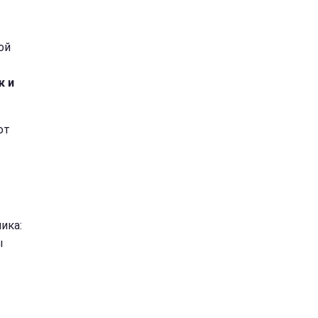
ой
к и
ют
ика:
ы