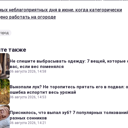
мых неблагоприятных дня в июне, когда категорически
ено работать на огороде
город
йте также
Не спешите выбрасывать одежду: 7 вещей, которые 
вас, если вес поменялся
06 августа 2026, 14:58
Выкопали лук? Не торопитесь прятать его в подвал: 
ошибка испортит весь урожай
06 августа 2026, 14:53
Приснилось, что выпал зуб? 7 популярных толкований
разных сонников
06 августа 2026, 14:21