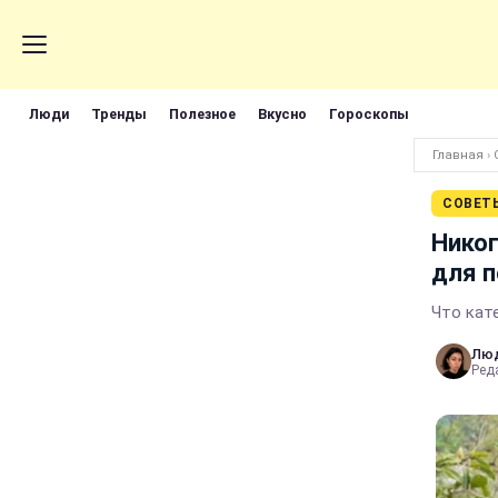
Люди
Тренды
Полезное
Вкусно
Гороскопы
Главная
›
СОВЕТ
Никог
для 
Что кат
Лю
Реда