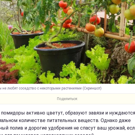
 не любят соседство с некоторыми растениями (Скриншот)
Поделиться:
 помидоры активно цветут, образуют завязи и нуждаются
альном количестве питательных веществ. Однако даже
ный полив и дорогие удобрения не спасут ваш урожай, ес