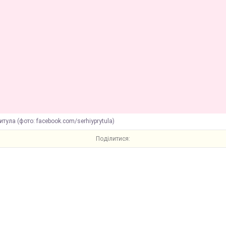
итула (фото: facebook.com/serhiyprytula)
Поділитися: