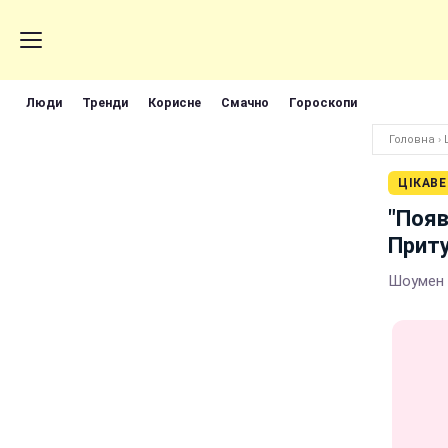
Люди
Тренди
Корисне
Смачно
Гороскопи
Головна
›
ЦІКАВЕ
"Появ
Приту
Шоумен 