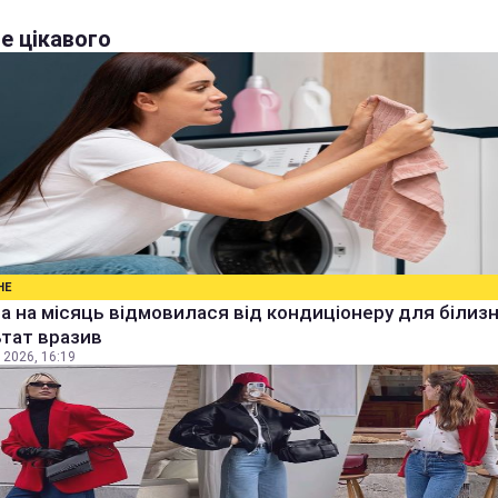
е цікавого
НЕ
а на місяць відмовилася від кондиціонеру для білизн
тат вразив
 2026, 16:19