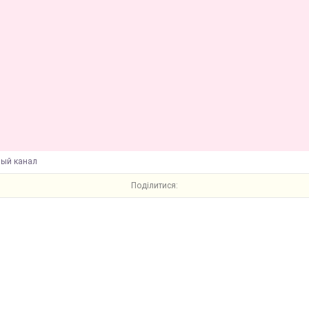
вый канал
Поділитися: