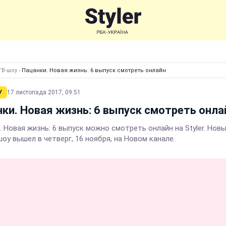
ТВ-шоу
›
Пацанки. Новая жизнь: 6 выпуск смотреть онлайн
У
17 листопада 2017, 09:51
ки. Новая жизнь: 6 выпуск смотреть онла
 Новая жизнь: 6 выпуск можно смотреть онлайн на Styler. Нов
оу вышел в четверг, 16 ноября, на Новом канале.