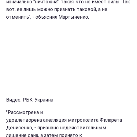
изначально "ничтожна", такая, что не имеет силы. Так
вот, ее лишь можно признать таковой, а не
отменить", - объяснил Мартыненко.
Видео: РБК-Украина
"Рассмотрена и
удовлетворена апелляция митрополита Филарета
Денисенко, - признано недействительным
лишение сана, а затем принято к