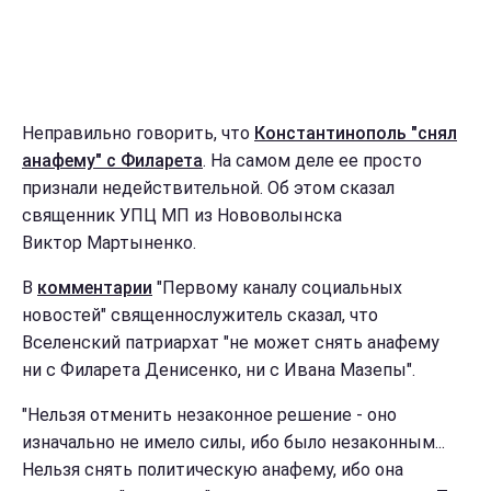
Неправильно говорить, что
Константинополь "снял
анафему" с Филарета
. На самом деле ее просто
признали недействительной. Об этом сказал
священник УПЦ МП из Нововолынска
Виктор Мартыненко.
В
комментарии
"Первому каналу социальных
новостей" священнослужитель сказал, что
Вселенский патриархат "не может снять анафему
ни с Филарета Денисенко, ни с Ивана Мазепы".
"Нельзя отменить незаконное решение - оно
изначально не имело силы, ибо было незаконным...
Нельзя снять политическую анафему, ибо она