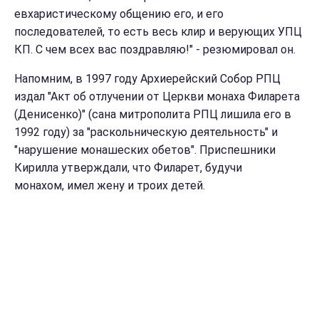
евхаристическому общению его, и его
последователей, то есть весь клир и верующих УПЦ
КП. С чем всех вас поздравляю!" - резюмировал он.
Напомним, в 1997 году Архиерейский Собор РПЦ
издал "Акт об отлучении от Церкви монаха Филарета
(Денисенко)" (сана митрополита РПЦ лишила его в
1992 году) за "раскольническую деятельность" и
"нарушение монашеских обетов". Приспешники
Кирилла утверждали, что Филарет, будучи
монахом, имел жену и троих детей.