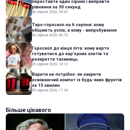
переставте один сірник і виправте
рівняння за 30 секунд
06 серпня 2026, 08:02
Таро-гороскоп на 6 серпня: кому
обіцяють успіх, а кому - випробування
06 серпня 2026, 06:15
Гороскоп до кінця літа: кому варто
готуватися до кар'єрних злетів та
розкриття таємниць
05 серпня 2026, 18:13
Варити не потрібно: як закрити
освіжаючий компот із будь-яких фруктів
за 15 хвилин
05 серпня 2026, 17:34
Більше цікавого