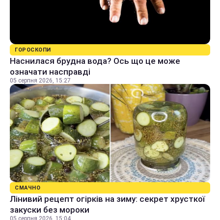
ГОРОСКОПИ
Наснилася брудна вода? Ось що це може
означати насправді
05 серпня 2026, 15:27
СМАЧНО
Лінивий рецепт огірків на зиму: секрет хрусткої
закуски без мороки
05 серпня 2026, 15:04