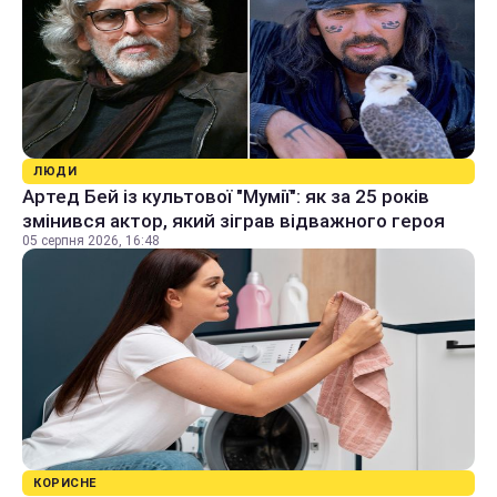
ЛЮДИ
Артед Бей із культової "Мумії": як за 25 років
змінився актор, який зіграв відважного героя
05 серпня 2026, 16:48
КОРИСНЕ