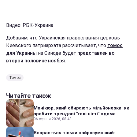
Видео: РБК-Украина
Добавим, что Украинская православная церковь
Киевского патриархата рассчитывает, что
томос
для Украины
на Синоде
будет представлен во
второй половине ноября
.
Томос
Читайте також
Манікюр, який обирають мільйонерки: як
зробити трендові "голі нігті" вдома
06 серпня 2026, 08:43
Впорається тільки найрозумніший: