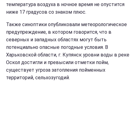
температура воздуха в ночное время не опустится
ниже 17 градусов со знаком плюс.
Также синоптики опубликовали метеорологическое
предупреждение, в котором говорится, что в
северных и западных областях могут быть
потенциально опасные погодные условия. В
Харьковской области, г. Купянск уровни воды в реке
Оскол достигли и превысили отметки пойм,
существует угроза затопления пойменных
территорий, сельхозугодий.