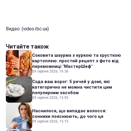
Видео: (video.rbc.ua)
Читайте також
Соковита шаурма з куркою та хрусткою
картоплею: простий рецепт з фото від
переможниці "МастерШеф"
09 серпня 2026, 16:36
Сода ваш ворог: 5 речей у домі, які
категорично не можна чистити цим
популярним засобом
09 серпня 2026, 15:55
Наснилося, що випадає волосся:
сонники пояснюють, до чого це
09 серпня 2026, 15:15