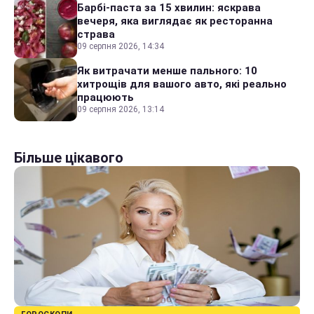
Барбі-паста за 15 хвилин: яскрава
вечеря, яка виглядає як ресторанна
страва
09 серпня 2026, 14:34
Як витрачати менше пального: 10
хитрощів для вашого авто, які реально
працюють
09 серпня 2026, 13:14
Більше цікавого