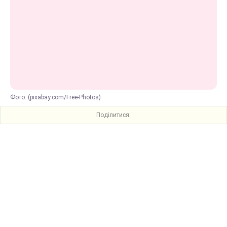
Фото: (pixabay.com/Free-Photos)
Поділитися: