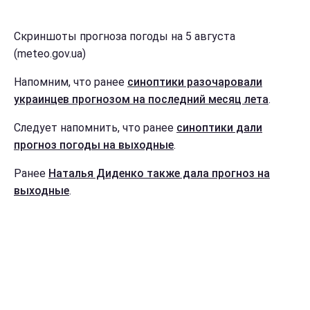
Скриншоты прогноза погоды на 5 августа
(meteo.gov.ua)
Напомним, что ранее
синоптики разочаровали
украинцев прогнозом на последний месяц лета
.
Следует напомнить, что ранее
синоптики дали
прогноз погоды на выходные
.
Ранее
Наталья Диденко также дала прогноз на
выходные
.