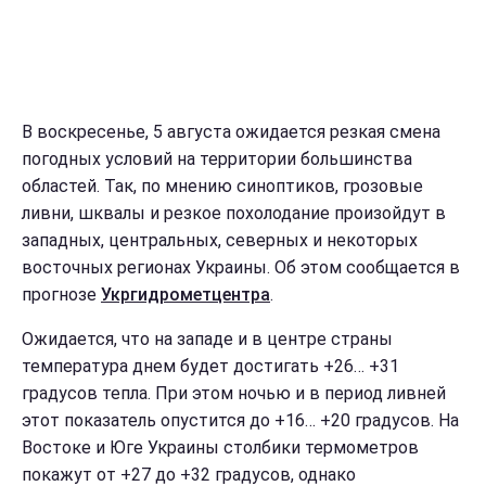
В воскресенье, 5 августа ожидается резкая смена
погодных условий на территории большинства
областей. Так, по мнению синоптиков, грозовые
ливни, шквалы и резкое похолодание произойдут в
западных, центральных, северных и некоторых
восточных регионах Украины. Об этом сообщается в
прогнозе
Укргидрометцентра
.
Ожидается, что на западе и в центре страны
температура днем будет достигать +26… +31
градусов тепла. При этом ночью и в период ливней
этот показатель опустится до +16… +20 градусов. На
Востоке и Юге Украины столбики термометров
покажут от +27 до +32 градусов, однако