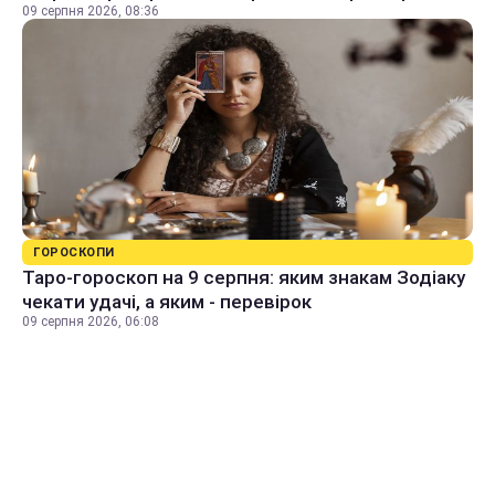
09 серпня 2026, 08:36
ГОРОСКОПИ
Таро-гороскоп на 9 серпня: яким знакам Зодіаку
чекати удачі, а яким - перевірок
09 серпня 2026, 06:08