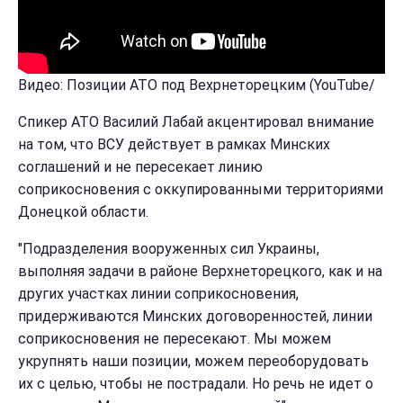
Видео: Позиции АТО под Вехрнеторецким (YouTube/
Спикер АТО Василий Лабай акцентировал внимание
на том, что ВСУ действует в рамках Минских
соглашений и не пересекает линию
соприкосновения с оккупированными территориями
Донецкой области.
"Подразделения вооруженных сил Украины,
выполняя задачи в районе Верхнеторецкого, как и на
других участках линии соприкосновения,
придерживаются Минских договоренностей, линии
соприкосновения не пересекают. Мы можем
укрупнять наши позиции, можем переоборудовать
их с целью, чтобы не пострадали. Но речь не идет о