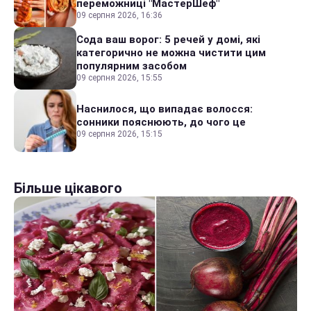
переможниці "МастерШеф"
09 серпня 2026, 16:36
Сода ваш ворог: 5 речей у домі, які
категорично не можна чистити цим
популярним засобом
09 серпня 2026, 15:55
Наснилося, що випадає волосся:
сонники пояснюють, до чого це
09 серпня 2026, 15:15
Більше цікавого