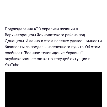
Подразделения АТО укрепили позиции в
Верхнеторецком Ясиноватского района под
Донецком. Именно в этом поселке удалось вынести
блокпосты за пределы населенного пункта. Об этом
сообщает "Военное телевидение Украины",
опубликовавшее сюжет о текущей ситуации в
YouTube.