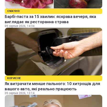
СМАЧНО
Барбі-паста за 15 хвилин: яскрава вечеря, яка
виглядає як ресторанна страва
09 серпня 2026, 14:34
КОРИСНЕ
Як витрачати менше пального: 10 хитрощів для
вашого авто, які реально працюють
09 серпня 2026, 13:14