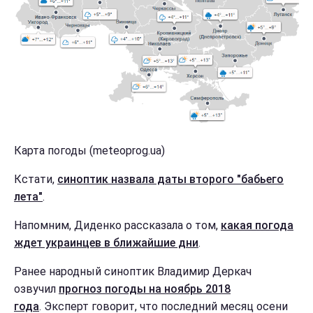
Карта погоды (meteoprog.ua)
Кстати,
синоптик назвала даты второго "бабьего
лета"
.
Напомним, Диденко рассказала о том,
какая погода
ждет украинцев в ближайшие дни
.
Ранее народный синоптик Владимир Деркач
озвучил
прогноз погоды на ноябрь 2018
года
. Эксперт говорит, что последний месяц осени