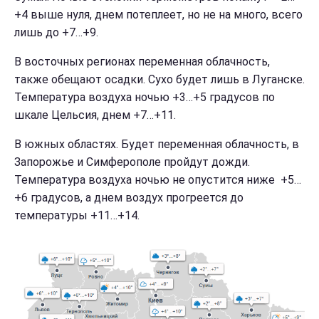
+4 выше нуля, днем потеплеет, но не на много, всего
лишь до +7…+9.
В восточных регионах переменная облачность,
также обещают осадки. Сухо будет лишь в Луганске.
Температура воздуха ночью +3…+5 градусов по
шкале Цельсия, днем +7…+11.
В южных областях. Будет переменная облачность, в
Запорожье и Симферополе пройдут дожди.
Температура воздуха ночью не опустится ниже +5…
+6 градусов, а днем воздух прогреется до
температуры +11…+14.