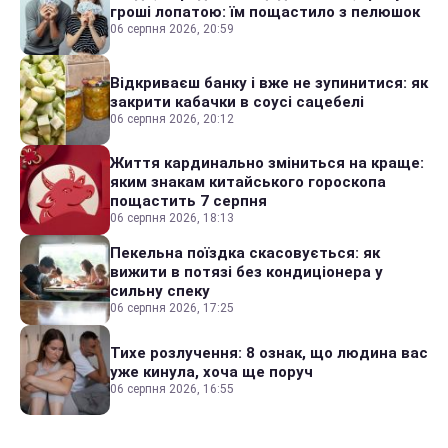
гроші лопатою: їм пощастило з пелюшок
06 серпня 2026, 20:59
Відкриваєш банку і вже не зупинитися: як
закрити кабачки в соусі сацебелі
06 серпня 2026, 20:12
Життя кардинально зміниться на краще:
яким знакам китайського гороскопа
пощастить 7 серпня
06 серпня 2026, 18:13
Пекельна поїздка скасовується: як
вижити в потязі без кондиціонера у
сильну спеку
06 серпня 2026, 17:25
Тихе розлучення: 8 ознак, що людина вас
уже кинула, хоча ще поруч
06 серпня 2026, 16:55