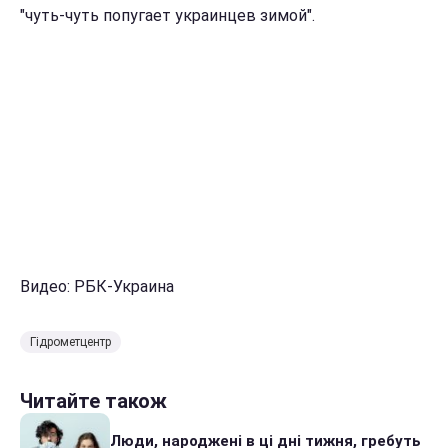
"чуть-чуть попугает украинцев зимой".
Видео: РБК-Украина
Гідрометцентр
Читайте також
Люди, народжені в ці дні тижня, гребуть