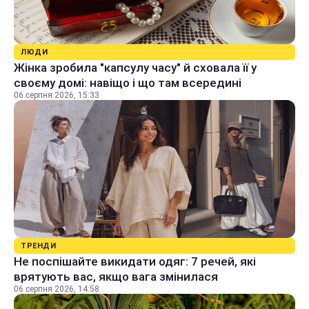
ЛЮДИ
Жінка зробила "капсулу часу" й сховала її у
своєму домі: навіщо і що там всередині
06 серпня 2026, 15:33
ТРЕНДИ
Не поспішайте викидати одяг: 7 речей, які
врятують вас, якщо вага змінилася
06 серпня 2026, 14:58