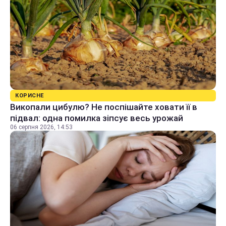
КОРИСНЕ
Викопали цибулю? Не поспішайте ховати її в
підвал: одна помилка зіпсує весь урожай
06 серпня 2026, 14:53