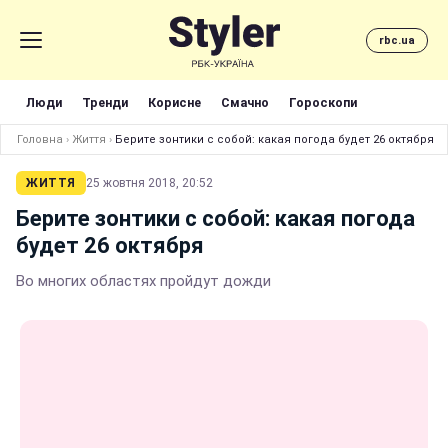
rbc.ua
Люди
Тренди
Корисне
Смачно
Гороскопи
Головна
›
Життя
›
Берите зонтики с собой: какая погода будет 26 октября
ЖИТТЯ
25 жовтня 2018, 20:52
Берите зонтики с собой: какая погода
будет 26 октября
Во многих областях пройдут дожди