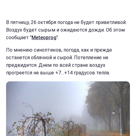
В пятницу, 26 октября погода не будет приветливой.
Воздух будет сырым и ожидаются дожди. Об этом
сообщает "
Meteoprog
".
По мнению синоптиков, погода, как и прежде
останется облачной и сырой. Потепление не
предвидится. Днем по всей стране воздух
прогреется не выше +7…+14 градусов тепла.