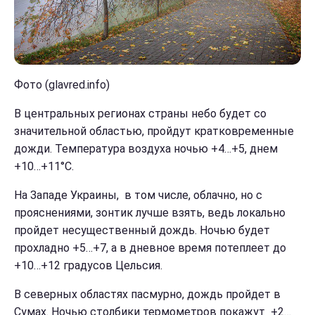
Фото (glavred.info)
В центральных регионах страны небо будет со
значительной областью, пройдут кратковременные
дожди. Температура воздуха ночью +4…+5, днем
+10…+11°С.
На Западе Украины, в том числе, облачно, но с
прояснениями, зонтик лучше взять, ведь локально
пройдет несущественный дождь. Ночью будет
прохладно +5…+7, а в дневное время потеплеет до
+10…+12 градусов Цельсия.
В северных областях пасмурно, дождь пройдет в
Сумах. Ночью столбики термометров покажут +2…