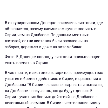
В оккупированном Донецке появились листовки, где
объясняется, почему наемникам лучше воевать в
Сирии, чем на Донбассе. По данным местных
жителей, сотни листовок были расклеены на
заборах, деревьях и даже на автомобилях.
Фото: В Донецке повсюду листовки, призывающие
ехать воевать в Сирию
В частности, в листовке говорится о преимуществах
участия в боевых действиях в Сирии, в сравнении с
Донбассом. "В Сирии - легальная зарплата и выплаты,
на Донбассе - получаешь, когда будут деньги. В
Сирии - участник боевых действий, на Донбассе -
нелегальный наемник. В Сирии - чествование воину