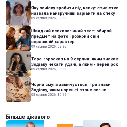
Яку зачіску зробити під кепку: стилістка
назвала найзручніші варіанти на спеку
09 серпня 2026, 09:33
Швидкий психологічний тест: обирай
предмет на фото і розкрий свій
справжній характер
09 серпня 2026, 08:36
Таро-гороскоп на 9 серпня: яким знакам
Зодіаку чекати удачі, а яким - перевірок
09 серпня 2026, 06:08
Чорна смуга закінчується: три знаки
Зодіаку, яким нарешті стане легше
08 серпня 2026, 19:19
Більше цікавого