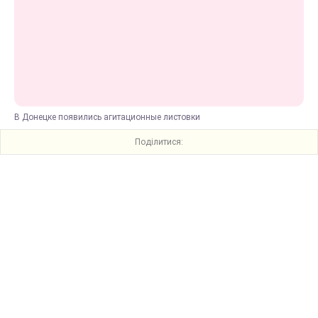
В Донецке появились агитационные листовки
Поділитися: