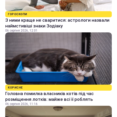
ГОРОСКОПИ
З ними краще не сваритися: астрологи назвали
наймстивіші знаки Зодіаку
06 серпня 2026, 12:01
КОРИСНЕ
Головна помилка власників котів під час
розміщення лотків: майже всі її роблять
06 серпня 2026, 11:16