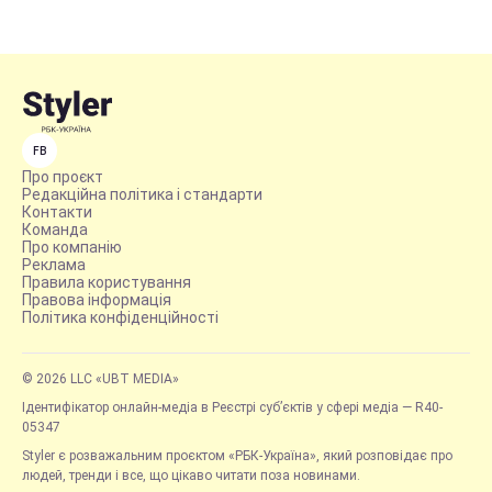
FB
Про проєкт
Редакційна політика і стандарти
Контакти
Команда
Про компанію
Реклама
Правила користування
Правова інформація
Політика конфіденційності
© 2026 LLC «UBT MEDIA»
Ідентифікатор онлайн-медіа в Реєстрі суб’єктів у сфері медіа — R40-
05347
Styler є розважальним проєктом «РБК-Україна», який розповідає про
людей, тренди і все, що цікаво читати поза новинами.