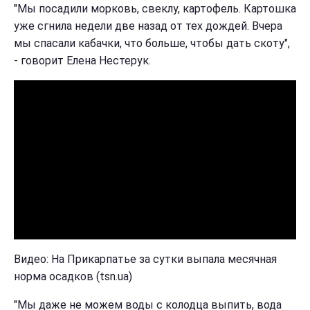
"Мы посадили морковь, свеклу, картофель. Картошка
уже сгнила недели две назад от тех дождей. Вчера
мы спасали кабачки, что больше, чтобы дать скоту",
- говорит Елена Нестерук.
Видео: На Прикарпатье за сутки выпала месячная
норма осадков (tsn.ua)
"Мы даже не можем воды с колодца выпить, вода