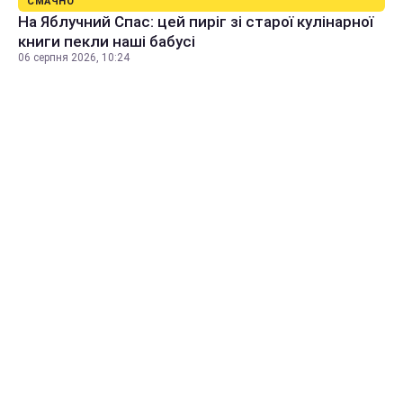
СМАЧНО
На Яблучний Спас: цей пиріг зі старої кулінарної
книги пекли наші бабусі
06 серпня 2026, 10:24