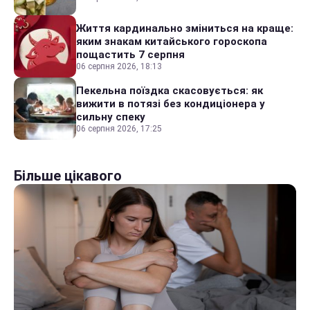
Життя кардинально зміниться на краще:
яким знакам китайського гороскопа
пощастить 7 серпня
06 серпня 2026, 18:13
Пекельна поїздка скасовується: як
вижити в потязі без кондиціонера у
сильну спеку
06 серпня 2026, 17:25
Більше цікавого