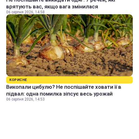
врятують вас, якщо вага змінилася
06 серпня 2026, 14:58
КОРИСНЕ
Викопали цибулю? Не поспішайте ховати її в
підвал: одна помилка зіпсує весь урожай
06 серпня 2026, 14:53