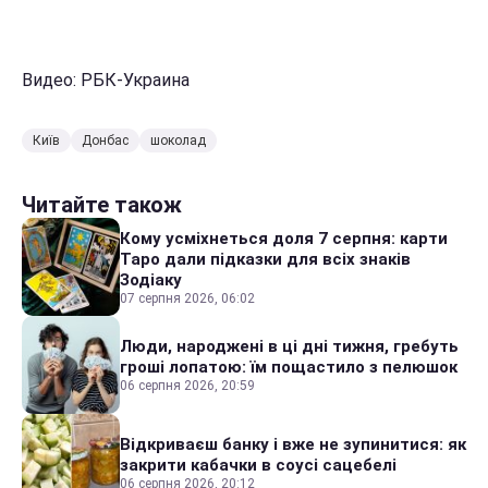
Видео: РБК-Украина
Київ
Донбас
шоколад
Читайте також
Кому усміхнеться доля 7 серпня: карти
Таро дали підказки для всіх знаків
Зодіаку
07 серпня 2026, 06:02
Люди, народжені в ці дні тижня, гребуть
гроші лопатою: їм пощастило з пелюшок
06 серпня 2026, 20:59
Відкриваєш банку і вже не зупинитися: як
закрити кабачки в соусі сацебелі
06 серпня 2026, 20:12