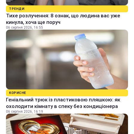
ТРЕНДИ
Тихе розлучення: 8 ознак, що людина вас уже
кинула, хоча ще поруч
06 серпня 2026, 16:55
КОРИСНЕ
Геніальний трюк із пластиковою пляшкою: як
охолодити кімнату в спеку без кондиціонера
06 серпня 2026, 16:19