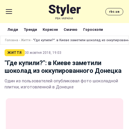
rbc.ua
Люди
Тренди
Корисне
Смачно
Гороскопи
Головна
›
Життя
›
"Где купили?": в Киеве заметили шоколад из оккупирован
ЖИТТЯ
30 жовтня 2018, 19:03
"Где купили?": в Киеве заметили
шоколад из оккупированного Донецка
Один из пользователей опубликовал фото шоколадной
плитки, изготовленной в Донецке