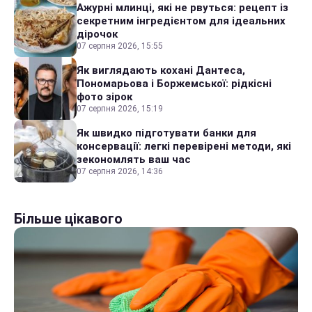
Ажурні млинці, які не рвуться: рецепт із
секретним інгредієнтом для ідеальних
дірочок
07 серпня 2026, 15:55
Як виглядають кохані Дантеса,
Пономарьова і Боржемської: рідкісні
фото зірок
07 серпня 2026, 15:19
Як швидко підготувати банки для
консервації: легкі перевірені методи, які
зекономлять ваш час
07 серпня 2026, 14:36
Більше цікавого