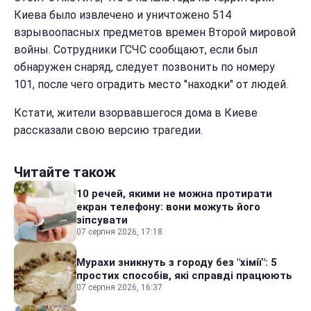
Киева было извлечено и уничтожено 514
взрывоопасных предметов времен Второй мировой
войны. Сотрудники ГСЧС сообщают, если был
обнаружен снаряд, следует позвонить по номеру
101, после чего оградить место "находки" от людей.
Кстати, жители взорвавшегося дома в Киеве
рассказали свою версию трагедии.
Читайте також
10 речей, якими не можна протирати
екран телефону: вони можуть його
зіпсувати
07 серпня 2026, 17:18
Мурахи зникнуть з городу без "хімії": 5
простих способів, які справді працюють
07 серпня 2026, 16:37