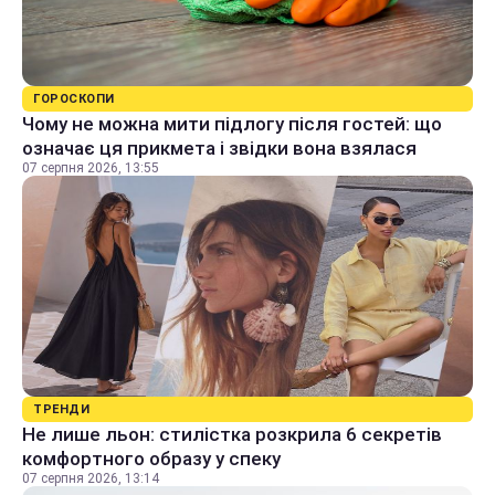
ГОРОСКОПИ
Чому не можна мити підлогу після гостей: що
означає ця прикмета і звідки вона взялася
07 серпня 2026, 13:55
ТРЕНДИ
Не лише льон: стилістка розкрила 6 секретів
комфортного образу у спеку
07 серпня 2026, 13:14