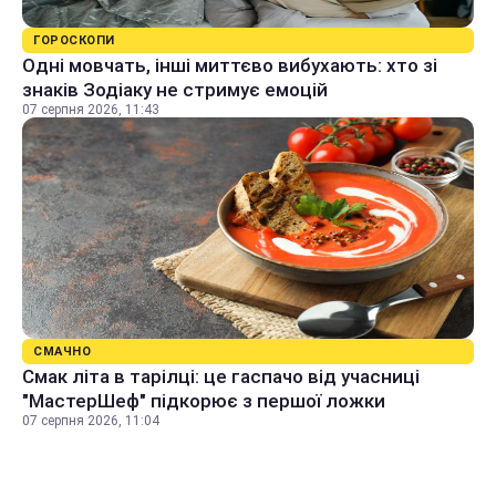
ГОРОСКОПИ
Одні мовчать, інші миттєво вибухають: хто зі
знаків Зодіаку не стримує емоцій
07 серпня 2026, 11:43
СМАЧНО
Смак літа в тарілці: це гаспачо від учасниці
"МастерШеф" підкорює з першої ложки
07 серпня 2026, 11:04