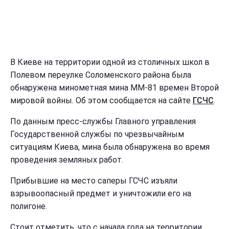
В Киеве на территории одной из столичных школ в
Полевом переулке Соломенского района была
обнаружена минометная мина ММ-81 времен Второй
мировой войны. Об этом сообщается на сайте
ГСЧС
.
По данным пресс-службы Главного управления
Государственной службы по чрезвычайным
ситуациям Киева, мина была обнаружена во время
проведения земляных работ.
Прибывшие на место саперы ГСЧС изъяли
взрывоопасный предмет и уничтожили его на
полигоне.
Стоит отметить, что с начала года на территории