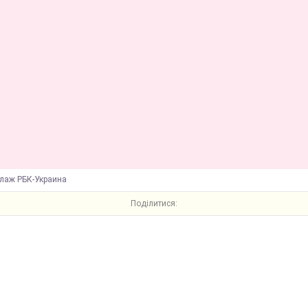
ллаж РБК-Украина
Поділитися: