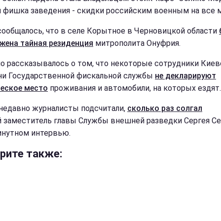
я фишка заведения - скидки российским военным на все 
сообщалось, что в селе Корытное в Черновицкой области
жена тайная резиденция
митрополита Онуфрия.
о рассказывалось о том, что некоторые сотрудники Киев
и Государственной фискальной службы
не декларируют
еское место
проживания и автомобили, на которых ездят
недавно журналисты подсчитали,
сколько раз солгал
 заместитель главы Службы внешней разведки Сергея С
инутном интервью.
рите также: