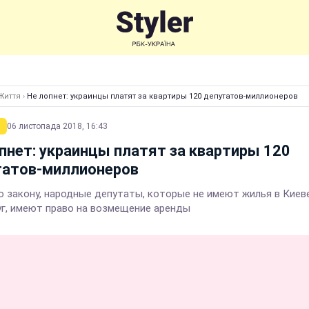
Життя
›
Не лопнет: украинцы платят за квартиры 120 депутатов-миллионеров
06 листопада 2018, 16:43
пнет: украинцы платят за квартиры 120
татов-миллионеров
о закону, народные депутаты, которые не имеют жилья в Киеве
уг, имеют право на возмещение аренды