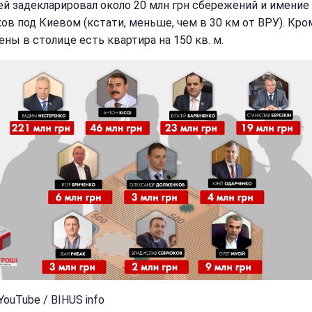
ей задекларировал около 20 млн грн сбережений и имение 
ов под Киевом (кстати, меньше, чем в 30 км от ВРУ). Кром
ены в столице есть квартира на 150 кв. м.
YouTube / BIHUS info