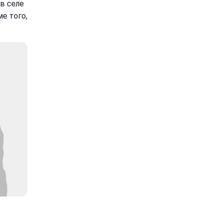
в селе
е того,