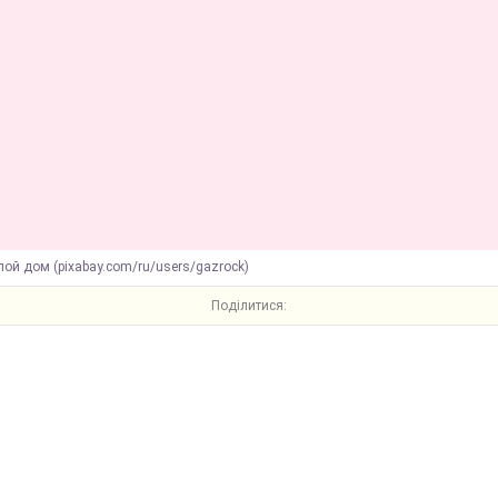
ой дом (pixabay.com/ru/users/gazrock)
Поділитися: