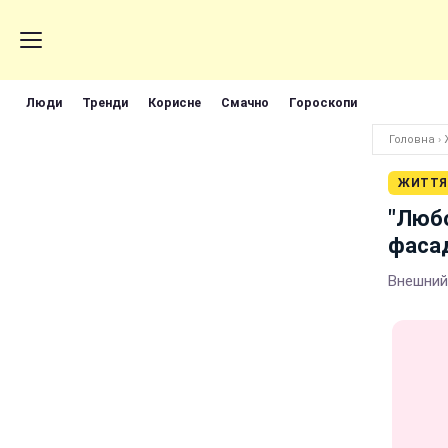
Люди
Тренди
Корисне
Смачно
Гороскопи
Головна
›
ЖИТТЯ
"Любо
фасад
Внешний