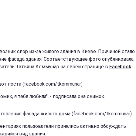
 возник спор из-за жилого здания в Киеве. Причиной стало
ние фасада здания. Соответствующее фото опубликовала
ватель Татьяна Коммунар на своей странице в
Facebook
.
от поста (facebook.com/tkommunar)
омик, я тебя любила", - подписала она снимок.
Утепление фасада жилого дома (facebook.com/tkommunar)
ентариях пользователи принялись активно обсуждать
вшийся вид здания.