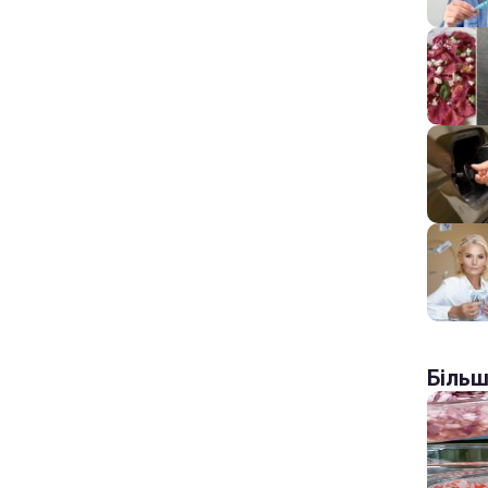
Більш