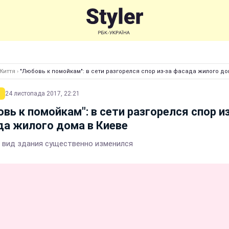
Життя
›
"Любовь к помойкам": в сети разгорелся спор из-за фасада жилого до
24 листопада 2017, 22:21
вь к помойкам": в сети разгорелся спор и
а жилого дома в Киеве
 вид здания существенно изменился