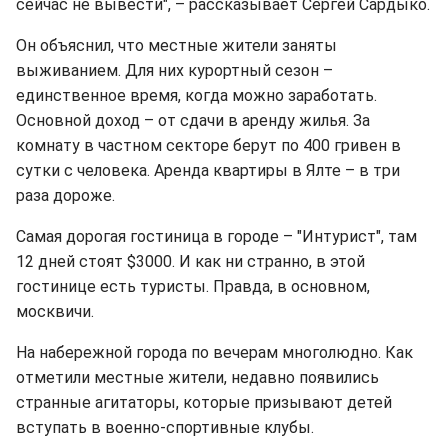
сейчас не вывести", – рассказывает Сергей Сардыко.
Он объяснил, что местные жители заняты
выживанием. Для них курортный сезон –
единственное время, когда можно заработать.
Основной доход – от сдачи в аренду жилья. За
комнату в частном секторе берут по 400 гривен в
сутки с человека. Аренда квартиры в Ялте – в три
раза дороже.
Самая дорогая гостиница в городе – "Интурист", там
12 дней стоят $3000. И как ни странно, в этой
гостинице есть туристы. Правда, в основном,
москвичи.
На набережной города по вечерам многолюдно. Как
отметили местные жители, недавно появились
странные агитаторы, которые призывают детей
вступать в военно-спортивные клубы.