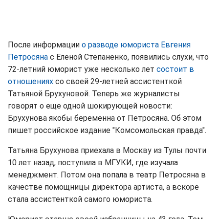
После информации
о разводе юмориста Евгения
Петросяна
с Еленой Степаненко, появились слухи, что
72-летний юморист уже несколько лет
состоит в
отношениях
со своей 29-летней ассистенткой
Татьяной Брухуновой. Теперь же журналисты
говорят о еще одной шокирующей новости:
Брухунова якобы беременна от Петросяна. Об этом
пишет российское издание "Комсомольская правда".
Татьяна Брухунова приехала в Москву из Тулы почти
10 лет назад, поступила в МГУКИ, где изучала
менеджмент. Потом она попала в театр Петросяна в
качестве помощницы директора артиста, а вскоре
стала ассистенткой самого юмориста.