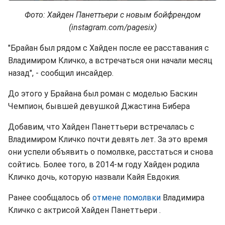
Фото: Хайден Панеттьери с новым бойфрендом
(instagram.com/pagesix)
"Брайан был рядом с Хайден после ее расставания с
Владимиром Кличко, а встречаться они начали месяц
назад", - сообщил инсайдер.
До этого у Брайана был роман с моделью Баскин
Чемпион, бывшей девушкой Джастина Бибера
Добавим, что Хайден Панеттьери встречалась с
Владимиром Кличко почти девять лет. За это время
они успели объявить о помолвке, расстаться и снова
сойтись. Более того, в 2014-м году Хайден родила
Кличко дочь, которую назвали Кайя Евдокия.
Ранее сообщалось об
отмене помолвки
Владимира
Кличко с актрисой Хайден Панеттьери .