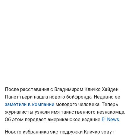
После расставания с Владимиром Кличко Хайден
Панеттьери нашла нового бойфренда. Недавно ее
заметили в компании
молодого человека. Теперь
журналисты узнали имя таинственного незнакомца.
Об этом передает американское издание
E! News
.
Нового избранника экс-подружки Кличко зовут