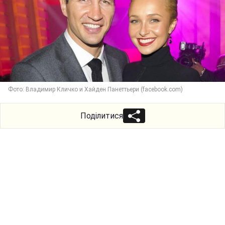
Фото: Владимир Кличко и Хайден Панеттьери (facebook.com)
Поділитися