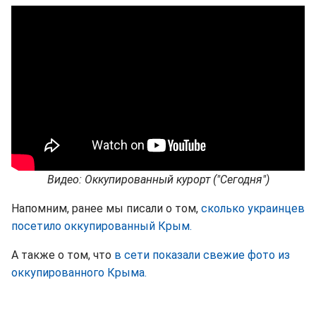
Видео: Оккупированный курорт ("Сегодня")
Напомним, ранее мы писали о том,
сколько украинцев
посетило оккупированный Крым.
А также о том, что
в сети показали свежие фото из
оккупированного Крыма.