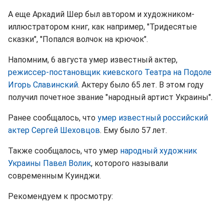
А еще Аркадий Шер был автором и художником-
иллюстратором книг, как например, "Тридесятые
сказки", "Попался волчок на крючок".
Напомним, 6 августа умер известный актер,
режиссер-постановщик киевского Театра на Подоле
Игорь Славинский
. Актеру было 65 лет. В этом году
получил почетное звание "народный артист Украины".
Ранее сообщалось, что
умер известный российский
актер Сергей Шеховцов
. Ему было 57 лет.
Также сообщалось, что умер
народный художник
Украины Павел Волик
, которого называли
современным Куинджи.
Рекомендуем к просмотру: