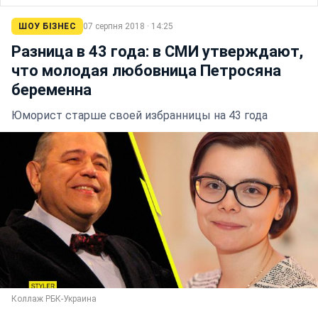
ШОУ БІЗНЕС
07 серпня 2018 · 14:25
Разница в 43 года: в СМИ утверждают,
что молодая любовница Петросяна
беременна
Юморист старше своей избранницы на 43 года
Коллаж РБК-Украина