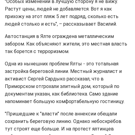
"Особых изменений в лучшую сторону я не вижу.
Растут цены, людей не добавляется. Вот я как
прихожу на этот пляж 5 лет подряд, сколько есть
людей столько и есть", – рассказывает Василий.
Автостанция в Ялте ограждена металлическим
забором. Как объясняют жители, это местная власть
так борется с терроризмом.
Одна из нынешних проблем Ялты - это тотальная
застройка береговой линии. Местный журналист и
активист Сергей Сардыко рассказал, что в
Приморском отгрохали элитный дом, который по
документам указан, как библиотека. Само здание
напоминает большую комфортабельную гостиницу.
"Пришедшие к "власти" после аннексии обещали
сохранить береговую линию. Однако небоскрёбов
тут строят еще больше. И на протест ялтинцев