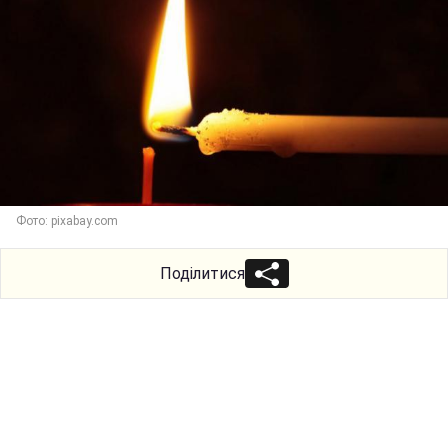
Фото: pixabay.com
Поділитися