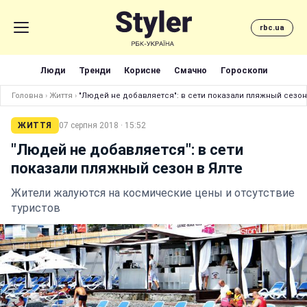
rbc.ua
Люди
Тренди
Корисне
Смачно
Гороскопи
Головна
›
Життя
›
"Людей не добавляется": в сети показали пляжный сезон
ЖИТТЯ
07 серпня 2018 · 15:52
"Людей не добавляется": в сети
показали пляжный сезон в Ялте
Жители жалуются на космические цены и отсутствие
туристов