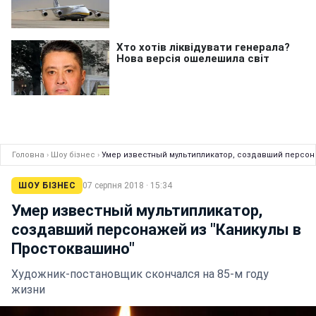
Головна
›
Шоу бізнес
›
Умер известный мультипликатор, создавший персон
ШОУ БІЗНЕС
07 серпня 2018 · 15:34
Умер известный мультипликатор,
создавший персонажей из "Каникулы в
Простоквашино"
Художник-постановщик скончался на 85-м году
жизни