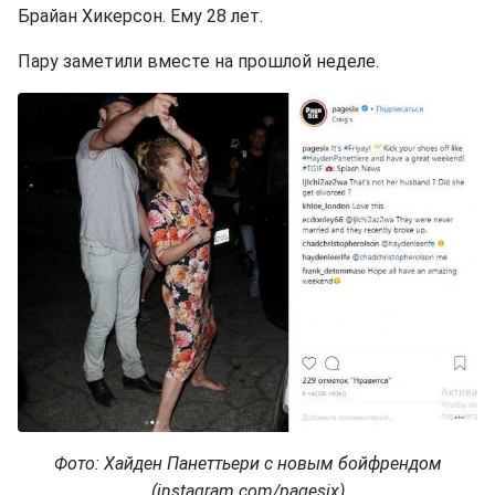
Брайан Хикерсон. Ему 28 лет.
Пару заметили вместе на прошлой неделе.
Фото: Хайден Панеттьери с новым бойфрендом
(instagram.com/pagesix)