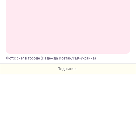
Фото: снег в городе (Надежда Ковтан/РБК-Украина)
Поділитися: