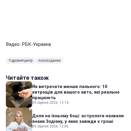
Видео: РБК-Украина
Гідрометцентр
похолодание
Читайте також
Як витрачати менше пального: 10
хитрощів для вашого авто, які реально
працюють
09 серпня 2026, 13:14
Доля на їхньому боці: астрологи назвали
знаки Зодіаку, у яких завжди є гроші
09 серпня 2026, 12:06