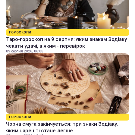
ГОРОСКОПИ
Таро-гороскоп на 9 серпня: яким знакам Зодіаку
чекати удачі, а яким - перевірок
09 серпня 2026, 06:08
ГОРОСКОПИ
Чорна смуга закінчується: три знаки Зодіаку,
яким нарешті стане легше