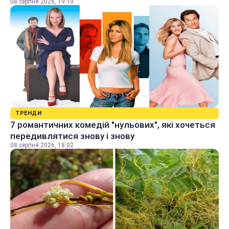
08 серпня 2026, 19:19
ТРЕНДИ
7 романтичних комедій "нульових", які хочеться
передивлятися знову і знову
08 серпня 2026, 18:02