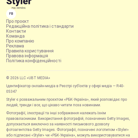
FB
Про проєкт
Редакційна політика і стандарти
Контакти
Команда
Про компанію
Реклама
Правила користування
Правова інформація
Політика конфіденційності
© 2026 LLC «UBT MEDIA»
Ідентифікатор онлайн-медіа в Реєстрі суб’єктів у сфері медіа — R40-
05347
Styler є розважальним проєктом «РБК-Україна», який розповідає про
людей, тренди і все, що цікаво читати поза новинами.
Фотографії, ілюстрації та інші зображення належать їхнім
правовласникам. Використання фотографій, позначених Getty Images,
допускається виключно за наявності письмового дозволу
фотоагентства Getty Images. Фотографії, позначені логотипом «Styler»
або підписані «Styler» чи «РБК-Україна», можуть використовуватися на