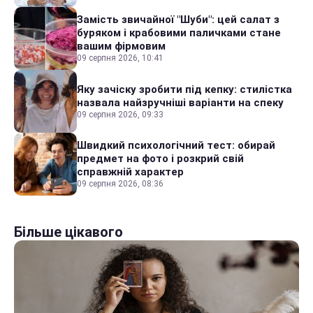
Замість звичайної "Шуби": цей салат з
буряком і крабовими паличками стане
вашим фірмовим
09 серпня 2026, 10:41
Яку зачіску зробити під кепку: стилістка
назвала найзручніші варіанти на спеку
09 серпня 2026, 09:33
Швидкий психологічний тест: обирай
предмет на фото і розкрий свій
справжній характер
09 серпня 2026, 08:36
Більше цікавого