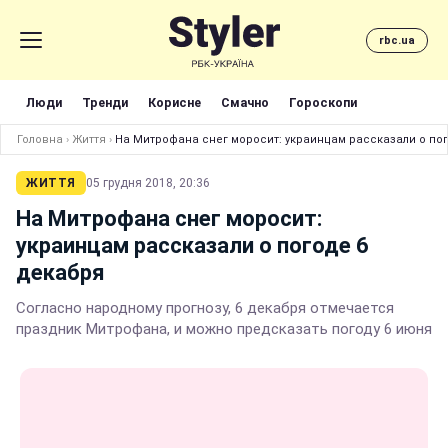
rbc.ua
Люди
Тренди
Корисне
Смачно
Гороскопи
Головна
›
Життя
›
На Митрофана снег моросит: украинцам рассказали о по
ЖИТТЯ
05 грудня 2018, 20:36
На Митрофана снег моросит:
украинцам рассказали о погоде 6
декабря
Согласно народному прогнозу, 6 декабря отмечается
праздник Митрофана, и можно предсказать погоду 6 июня