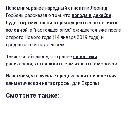
Напомним, ранее народный синоптик Леонид
Горбань рассказал о том, что
погода в декабре
будет переменчивой и преимущественно не очень
холодной
, а "настоящая зима" ожидается уже после
старого Нового года (14 января 2019 года) и
продлится почти до апреля.
Также сообщалось, что ранее
синоптики
рассказали, когда ждать самых лютых морозов
.
Напомним, что
ученые предсказали последствия
климатической катастрофы для Европы
.
Смотрите также: