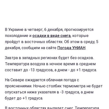
В Украине в четверг, 6 декабря, прогнозируется
похолодание и
осадки в виде снега
, которые
пройдут в восточных областях. Об этом в среду, 5
декабря, сообщили на сайте
Погода УНИАН
.
Завтра в западных регионах будет без осадков.
Температура воздуха в ночное время в среднем
составит до -13 градусов, а днем - до +1 градуса.
На Севере ожидается облачная погода с
прояснениями. Ночью столбик термометра не будет
опускаться ниже указателя в -3 градуса, а днем
будет до +1 градуса.
В восточных областях выпадет снег. Температура