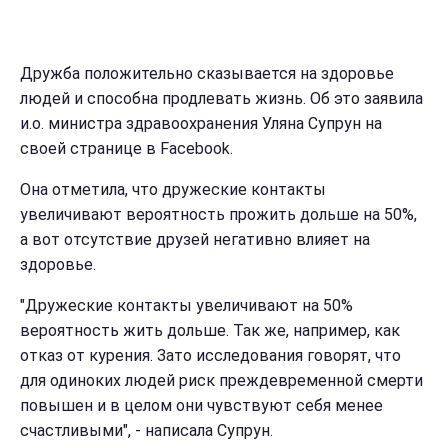
Дружба положительно сказывается на здоровье
людей и способна продлевать жизнь. Об это заявила
и.о. министра здравоохранения Уляна Супрун на
своей странице в Facebook.
Она отметила, что дружеские контакты
увеличивают вероятность прожить дольше на 50%,
а вот отсутствие друзей негативно влияет на
здоровье.
"Дружеские контакты увеличивают на 50%
вероятность жить дольше. Так же, например, как
отказ от курения. Зато исследования говорят, что
для одиноких людей риск преждевременной смерти
повышен и в целом они чувствуют себя менее
счастливыми", - написала Супрун.