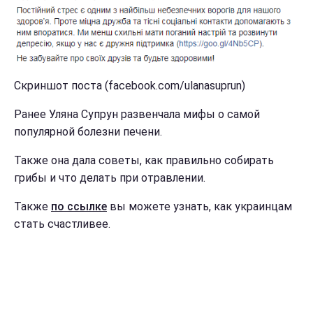
Скриншот поста (facebook.com/ulanasuprun)
Ранее Уляна Супрун развенчала мифы о самой
популярной болезни печени.
Также она дала советы, как правильно собирать
грибы и что делать при отравлении.
Также
по ссылке
вы можете узнать, как украинцам
стать счастливее.