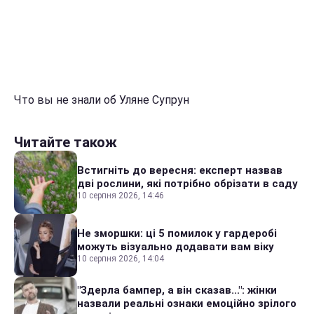
Что вы не знали об Уляне Супрун
Читайте також
Встигніть до вересня: експерт назвав
дві рослини, які потрібно обрізати в саду
10 серпня 2026, 14:46
Не зморшки: ці 5 помилок у гардеробі
можуть візуально додавати вам віку
10 серпня 2026, 14:04
"Здерла бампер, а він сказав...": жінки
назвали реальні ознаки емоційно зрілого