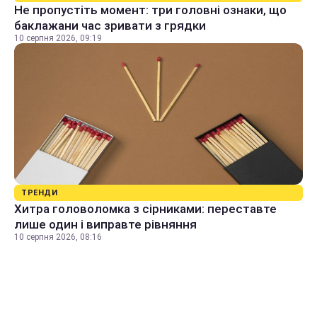
Не пропустіть момент: три головні ознаки, що
баклажани час зривати з грядки
10 серпня 2026, 09:19
ТРЕНДИ
Хитра головоломка з сірниками: переставте
лише один і виправте рівняння
10 серпня 2026, 08:16