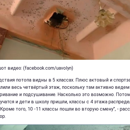
от видео: (facebook.com/uavolyn)
дствия потопа видны в 5 классах. Плюс актовый и спортза
лили весь четвёртый этаж, поскольку там активно ведем
ривание и подсушивание. Насколько это возможно. Потом
 учатся и дети в школу пришли, классы с 4 этажа распреде
 Кроме того, 10 -11 классы пошли во вторую смену", - рас
ор.