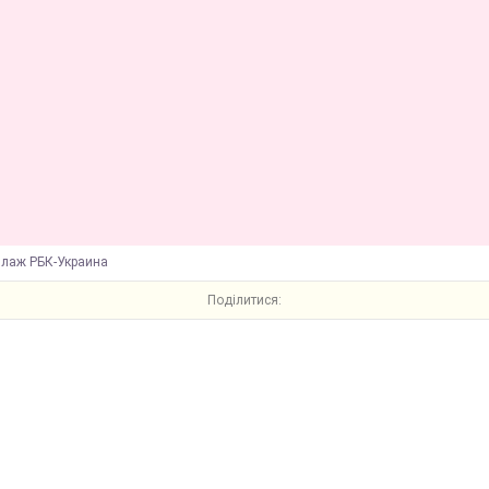
ллаж РБК-Украина
Поділитися: