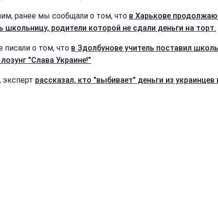
им, ранее мы сообщали о том, что
в Харькове продолжаю
ь школьницу, родители которой не сдали деньги на торт.
е писали о том, что
в Здолбунове учитель поставил школь
 лозунг "Слава Украине!"
, эксперт
рассказал, кто "выбивает" деньги из украинцев 