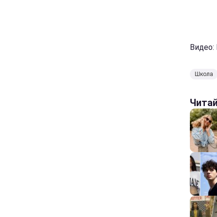
Видео:
Школа
Чита