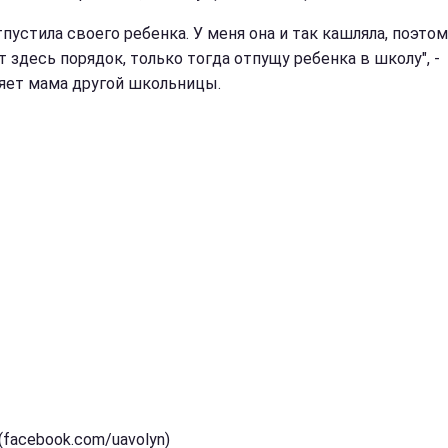
тпустила своего ребенка. У меня она и так кашляла, поэтом
 здесь порядок, только тогда отпущу ребенка в школу", -
яет мама другой школьницы.
(facebook.com/uavolyn)