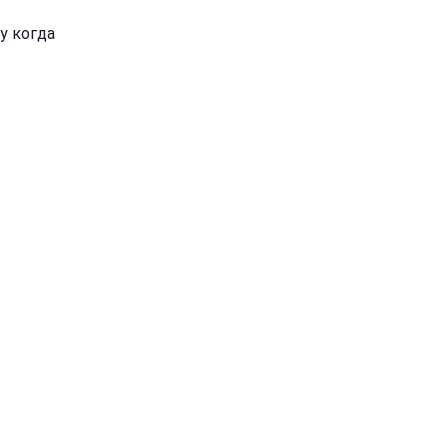
у когда