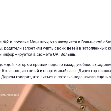
е №2 в поселке Маневичи, что находится в Волынской обл
ы, родители запретили учить своих детей в затопленных к
м информируется в сюжете
UA: Волынь
.
дождей, которые прошли неделю назад, учебное заведени
 - 5 классов, актовый и спортивный залы. Директор школ
Деркач говорит, что литься с потолка вода начала еще в а