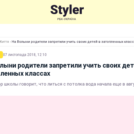
Життя
›
На Волыни родители запретили учить своих детей в затопленных класс
07 листопада 2018, 12:10
лыни родители запретили учить своих дет
ленных классах
р школы говорит, что литься с потолка вода начала еще в авг