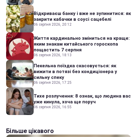
Відкриваєш банку і вже не зупинитися: як
закрити кабачки в соусі сацебелі
06 серпня 2026, 20:12
Життя кардинально зміниться на краще:
яким знакам китайського гороскопа
пощастить 7 серпня
06 серпня 2026, 18:13
Пекельна поїздка скасовується: як
вижити в потязі без кондиціонера у
сильну спеку
06 серпня 2026, 17:25
Тихе розлучення: 8 ознак, що людина вас
уже кинула, хоча ще поруч
06 серпня 2026, 16:55
Більше цікавого