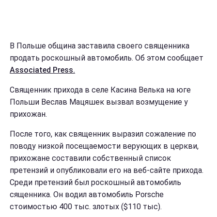
В Польше община заставила своего священника
продать роскошный автомобиль. Об этом сообщает
Associated Press.
Священник прихода в селе Касина Велька на юге
Польши Веслав Мацяшек вызвал возмущение у
прихожан.
После того, как священник выразил сожаление по
поводу низкой посещаемости верующих в церкви,
прихожане составили собственный список
претензий и опубликовали его на веб-сайте прихода.
Среди претензий был роскошный автомобиль
сященника. Он водил автомобиль Porsche
стоимостью 400 тыс. злотых ($110 тыс).