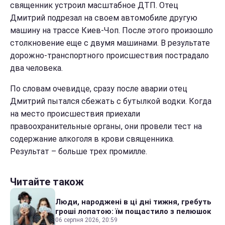
священник устроил масштабное ДТП. Отец
Дмитрий подрезал на своем автомобиле другую
машину на трассе Киев-Чоп. После этого произошло
столкновение еще с двумя машинами. В результате
дорожно-транспортного происшествия пострадало
два человека.
По словам очевидце, сразу после аварии отец
Дмитрий пытался сбежать с бутылкой водки. Когда
на место происшествия приехали
правоохранительные органы, они провели тест на
содержание алкоголя в крови священника.
Результат – больше трех промилле.
Читайте також
Люди, народжені в ці дні тижня, гребуть
гроші лопатою: їм пощастило з пелюшок
06 серпня 2026, 20:59