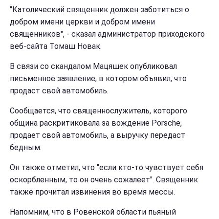
"Католический священник должен заботиться о
добром имени церкви и добром имени
священников", - сказал администратор приходского
веб-сайта Томаш Новак.
В связи со скандалом Мацяшек опубликовал
письменное заявление, в котором объявил, что
продаст свой автомобиль.
Сообщается, что священнослужитель, которого
община раскритиковала за вождение Porsche,
продает свой автомобиль, а выручку передаст
бедным.
Он также отметил, что "если кто-то чувствует себя
оскорбленным, то он очень сожалеет". Священник
также прочитал извинения во время мессы.
Напомним, что в Ровенской области пьяный