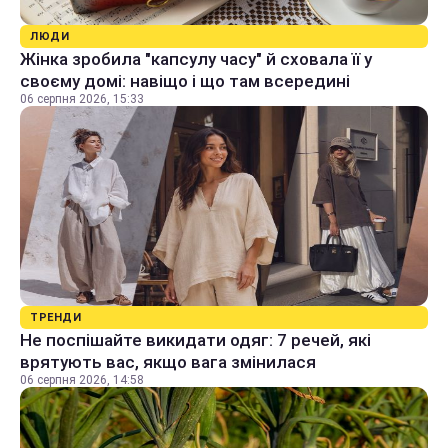
ЛЮДИ
Жінка зробила "капсулу часу" й сховала її у
своєму домі: навіщо і що там всередині
06 серпня 2026, 15:33
ТРЕНДИ
Не поспішайте викидати одяг: 7 речей, які
врятують вас, якщо вага змінилася
06 серпня 2026, 14:58