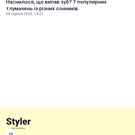
Наснилося, що випав зуб? 7 популярних
тлумачень із різних сонників
06 серпня 2026, 14:21
FB