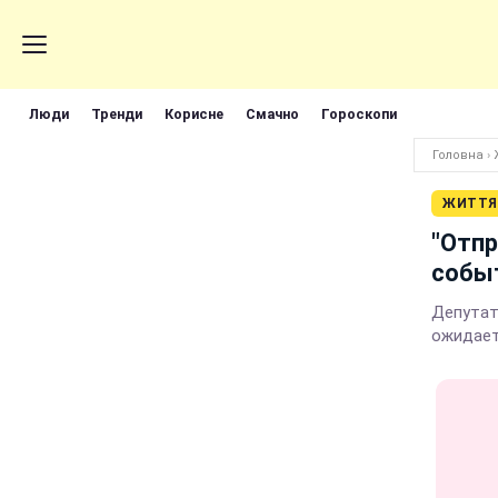
Люди
Тренди
Корисне
Смачно
Гороскопи
Головна
›
ЖИТТЯ
"Отпр
событ
Депутат
ожидает