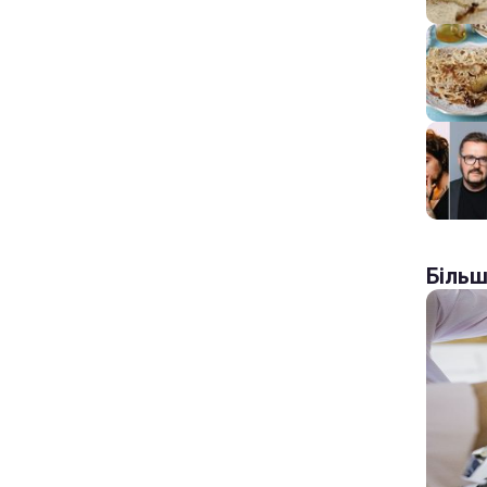
Більш