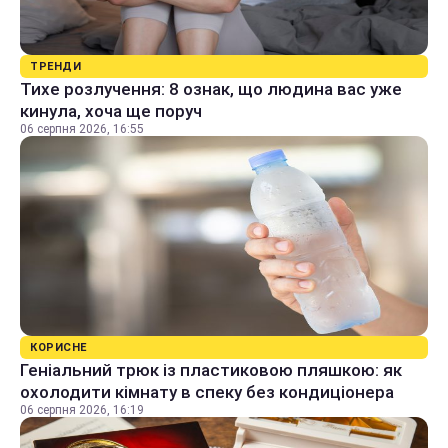
ТРЕНДИ
Тихе розлучення: 8 ознак, що людина вас уже
кинула, хоча ще поруч
06 серпня 2026, 16:55
КОРИСНЕ
Геніальний трюк із пластиковою пляшкою: як
охолодити кімнату в спеку без кондиціонера
06 серпня 2026, 16:19