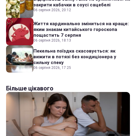
закрити кабачки в соусі сацебелі
06 серпня 2026, 20:12
Життя кардинально зміниться на краще:
яким знакам китайського гороскопа
пощастить 7 серпня
06 серпня 2026, 18:13
Пекельна поїздка скасовується: як
вижити в потязі без кондиціонера у
сильну спеку
06 серпня 2026, 17:25
Більше цікавого