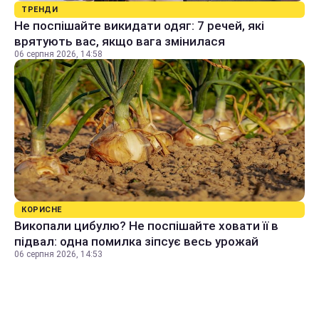
ТРЕНДИ
Не поспішайте викидати одяг: 7 речей, які
врятують вас, якщо вага змінилася
06 серпня 2026, 14:58
КОРИСНЕ
Викопали цибулю? Не поспішайте ховати її в
підвал: одна помилка зіпсує весь урожай
06 серпня 2026, 14:53