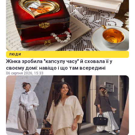
ЛЮДИ
Жінка зробила "капсулу часу" й сховала її у
своєму домі: навіщо і що там всередині
06 серпня 2026, 15:33