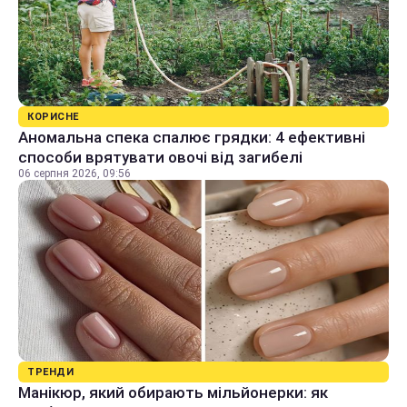
КОРИСНЕ
Аномальна спека спалює грядки: 4 ефективні
способи врятувати овочі від загибелі
06 серпня 2026, 09:56
ТРЕНДИ
Манікюр, який обирають мільйонерки: як