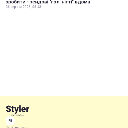
зробити трендові "голі нігті" вдома
06 серпня 2026, 08:43
FB
Про проєкт