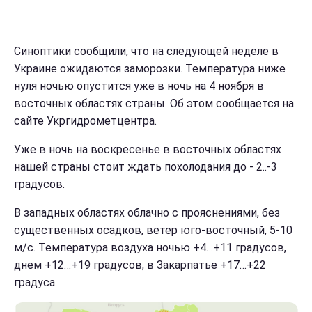
Синоптики сообщили, что на следующей неделе в
Украине ожидаются заморозки. Температура ниже
нуля ночью опустится уже в ночь на 4 ноября в
восточных областях страны. Об этом сообщается на
сайте Укргидрометцентра.
Уже в ночь на воскресенье в восточных областях
нашей страны стоит ждать похолодания до - 2..-3
градусов.
В западных областях облачно с прояснениями, без
существенных осадков, ветер юго-восточный, 5-10
м/с. Температура воздуха ночью +4…+11 градусов,
днем +12…+19 градусов, в Закарпатье +17…+22
градуса.