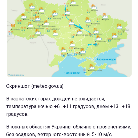
Скриншот (meteo.gov.ua)
В карпатских горах дождей не ожидается,
температура ночью +6…+11 градусов, днем +13…+18
градусов.
В южных областях Украины облачно с прояснениями,
без осадков, ветер юго-восточный, 5-10 м/с.