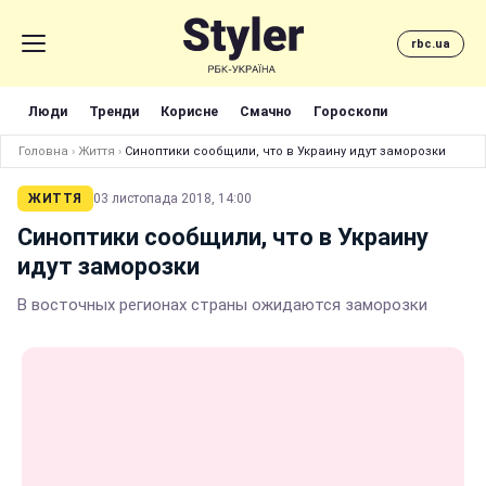
rbc.ua
Люди
Тренди
Корисне
Смачно
Гороскопи
Головна
›
Життя
›
Синоптики сообщили, что в Украину идут заморозки
ЖИТТЯ
03 листопада 2018, 14:00
Синоптики сообщили, что в Украину
идут заморозки
В восточных регионах страны ожидаются заморозки