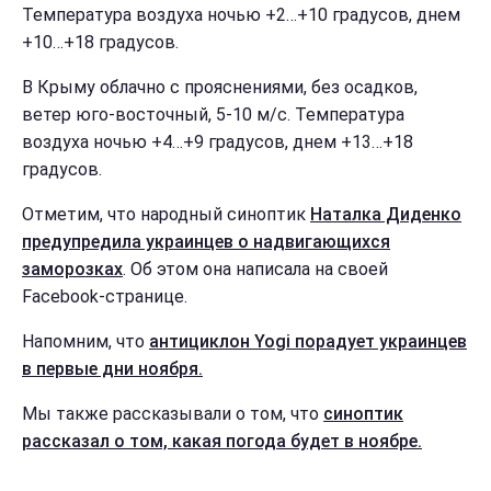
Температура воздуха ночью +2…+10 градусов, днем
+10…+18 градусов.
В Крыму облачно с прояснениями, без осадков,
ветер юго-восточный, 5-10 м/с. Температура
воздуха ночью +4…+9 градусов, днем +13…+18
градусов.
Отметим, что народный синоптик
Наталка Диденко
предупредила украинцев о надвигающихся
заморозках
. Об этом она написала на своей
Facebook-странице.
Напомним, что
антициклон Yogi порадует украинцев
в первые дни ноября.
Мы также рассказывали о том, что
синоптик
рассказал о том, какая погода будет в ноябре.