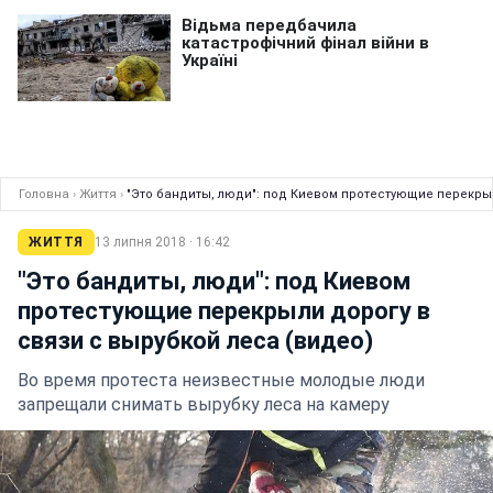
Головна
›
Життя
›
"Это бандиты, люди": под Киевом протестующие перекрыл
ЖИТТЯ
13 липня 2018 · 16:42
"Это бандиты, люди": под Киевом
протестующие перекрыли дорогу в
связи с вырубкой леса (видео)
Во время протеста неизвестные молодые люди
запрещали снимать вырубку леса на камеру