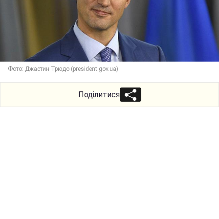
Фото: Джастин Трюдо (president.gov.ua)
Поділитися