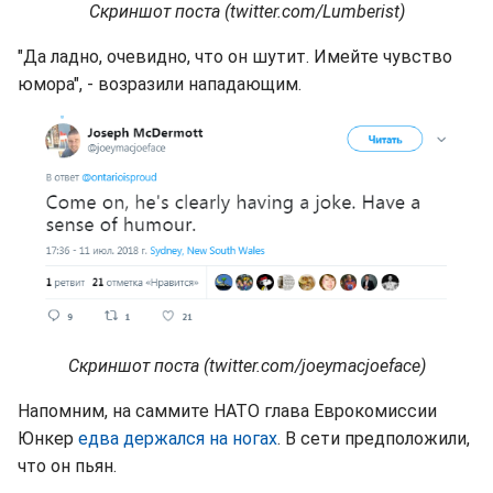
Скриншот поста (twitter.com/Lumberist)
"Да ладно, очевидно, что он шутит. Имейте чувство
юмора", - возразили нападающим.
Скриншот поста (twitter.com/joeymacjoeface)
Напомним, на саммите НАТО глава Еврокомиссии
Юнкер
едва держался на ногах
. В сети предположили,
что он пьян.