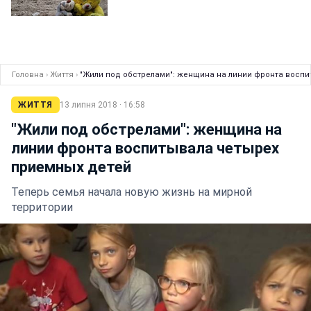
Головна
›
Життя
›
"Жили под обстрелами": женщина на линии фронта восп
ЖИТТЯ
13 липня 2018 · 16:58
"Жили под обстрелами": женщина на
линии фронта воспитывала четырех
приемных детей
Теперь семья начала новую жизнь на мирной
территории