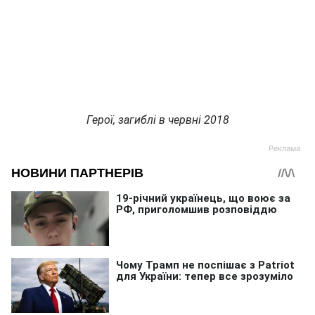
Герої, загиблі в червні 2018