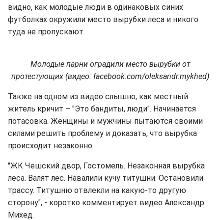
видно, как молодые люди в одинаковых синих
футболках окружили место вырубки леса и никого
туда не пропускают.
Молодые парни оградили место вырубки от
протестующих (видео: facebook.com/oleksandr.mykhed)
Также на одном из видео слышно, как местный
житель кричит – "Это бандиты, люди". Начинается
потасовка. Женщины и мужчины пытаются своими
силами решить проблему и доказать, что вырубка
происходит незаконно.
"ЖК Чешский двор, Гостомель. Незаконная вырубка
леса. Валят лес. Навалили кучу титушни. Остановили
трассу. Титушню отвлекли на какую-то другую
сторону", - коротко комментирует видео Александр
Михед.