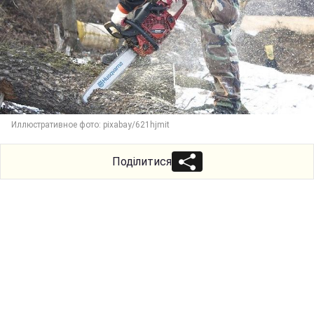
Иллюстративное фото: pixabay/621hjmit
Поділитися