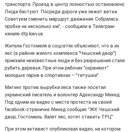
транспорта. Проезд в центр полностью остановлено.
Люди бастуют. Посреди дороги уже лежат ветки.
Советуем сменить маршрут движения. Собралась
пробка на несколько км", - сообщили в Телеграм-
канале dtp.kiev.ua.
Жители Гостомеля в соцсетях объясняют, что в их
лес (в районе жилого комплекса "Чешский двор")
приехали неизвестные люди и без разрешения стали
рубить деревья. При этом рабочих "охраняют"
молодые парни в спортивках – "титушки".
Митинг против вырубки леса также посетил
украинский писатель и волонтер Адександр Михед.
Под одним из видео с места протеста на своей
facebook-страничке Михед сообщил: "ЖК Чешский
двор, Гостомель. Валят лес, хотят ставить ТРЦ".
При этом активист опубликовал видео, на котором