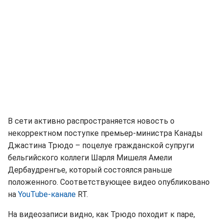
В сети активно распространяется новость о
некорректном поступке премьер-министра Канады
Джастина Трюдо – поцелуе гражданской супруги
бельгийского коллеги Шарля Мишеля Амели
Дербаудренгье, который состоялся раньше
положенного. Соответствующее видео опубликовано
на
YouTube-канале
RT.
На видеозаписи видно, как Трюдо походит к паре,