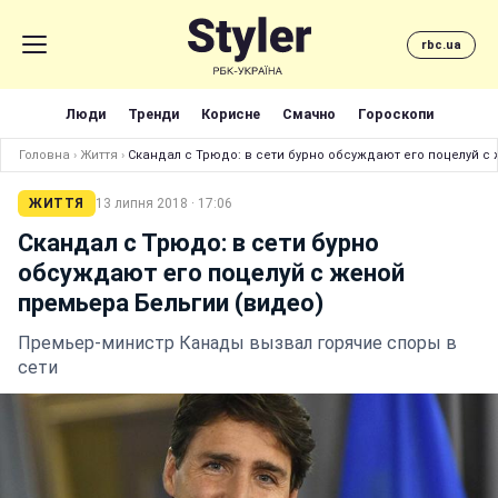
rbc.ua
Люди
Тренди
Корисне
Смачно
Гороскопи
Головна
›
Життя
›
Скандал с Трюдо: в сети бурно обсуждают его поцелуй с
ЖИТТЯ
13 липня 2018 · 17:06
Скандал с Трюдо: в сети бурно
обсуждают его поцелуй с женой
премьера Бельгии (видео)
Премьер-министр Канады вызвал горячие споры в
сети