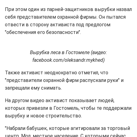
При этом один из парней-защитников вырубки назвал
себя представителем охранной фирмы. Он пытался
отвести в сторону активиста под предлогом
"обеспечения его безопасности".
Вырубка леса в Гостомеле (видео:
facebook.com/oleksandr.mykhed)
Также активист неоднократно отметил, что
"представители охранной фирм распускали руки" и
запрещали ему снимать.
На другом видео активист показывает людей,
которых привезли в Гостомель, чтобы те поддержали
вырубку и новое строительство.
"Набрали бабушек, которые агитировали за торговый
центр. Мол, местное население. С которыми сейчас