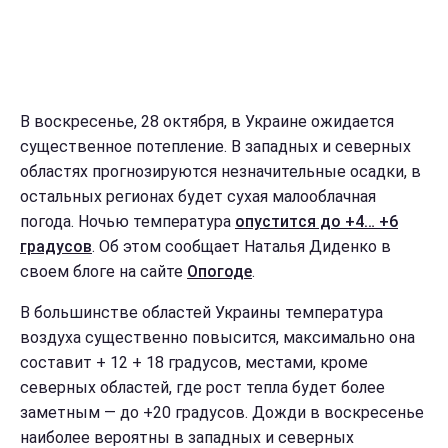
В воскресенье, 28 октября, в Украине ожидается
существенное потепление. В западных и северных
областях прогнозируются незначительные осадки, в
остальных регионах будет сухая малооблачная
погода. Ночью температура
опустится до +4… +6
градусов
. Об этом сообщает Наталья Диденко в
своем блоге на сайте
Опогоде
.
В большинстве областей Украины температура
воздуха существенно повысится, максимально она
составит + 12 + 18 градусов, местами, кроме
северных областей, где рост тепла будет более
заметным — до +20 градусов. Дожди в воскресенье
наиболее вероятны в западных и северных