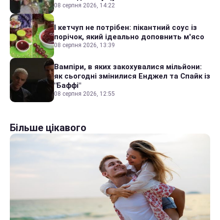
08 серпня 2026, 14:22
І кетчуп не потрібен: пікантний соус із
порічок, який ідеально доповнить м'ясо
08 серпня 2026, 13:39
Вампіри, в яких закохувалися мільйони:
як сьогодні змінилися Енджел та Спайк із
"Баффі"
08 серпня 2026, 12:55
Більше цікавого