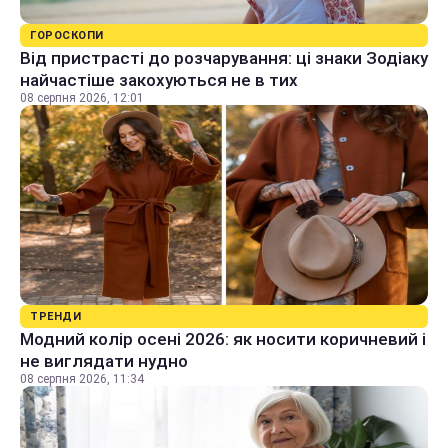
ГОРОСКОПИ
Від пристрасті до розчарування: ці знаки Зодіаку
найчастіше закохуються не в тих
08 серпня 2026, 12:01
ТРЕНДИ
Модний колір осені 2026: як носити коричневий і
не виглядати нудно
08 серпня 2026, 11:34