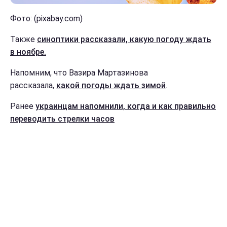
Фото: (pixabay.com)
Также
синоптики рассказали, какую погоду ждать
в ноябре.
Напомним, что Вазира Мартазинова
рассказала,
какой погоды ждать зимой
.
Ранее
украинцам напомнили, когда и как правильно
переводить стрелки часов