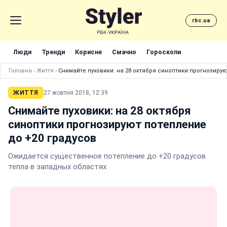
rbc.ua
Люди
Тренди
Корисне
Смачно
Гороскопи
Головна
›
Життя
›
Снимайте пуховики: на 28 октября синоптики прогнозирую
ЖИТТЯ
27 жовтня 2018, 12:39
Снимайте пуховики: на 28 октября
синоптики прогнозируют потепление
до +20 градусов
Ожидается существенное потепление до +20 градусов
тепла в западных областях