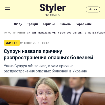
rbc.ua
Люди
Тренди
Корисне
Смачно
Гороскопи
Головна
›
Життя
›
Супрун назвала причину распространения опасных боле
ЖИТТЯ
04 квітня 2019 · 16:12
Супрун назвала причину
распространения опасных болезней
Уляна Супрун объяснила, в чем причина
распространения опасных болезней в Украине