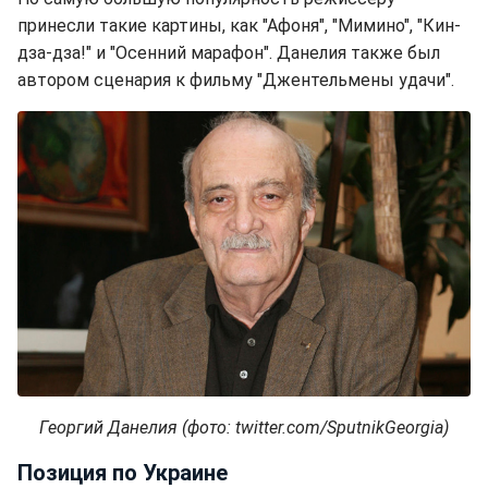
принесли такие картины, как "Афоня", "Мимино", "Кин-
дза-дза!" и "Осенний марафон". Данелия также был
автором сценария к фильму "Джентельмены удачи".
Георгий Данелия (фото: twitter.com/SputnikGeorgia)
Позиция по Украине