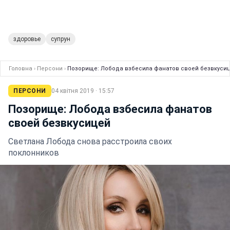
здоровье
супрун
Головна
›
Персони
›
Позорище: Лобода взбесила фанатов своей безвкуси
ПЕРСОНИ
04 квітня 2019 · 15:57
Позорище: Лобода взбесила фанатов
своей безвкусицей
Светлана Лобода снова расстроила своих
поклонников