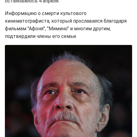
остановилось 4 апреля.
Информацию о смерти культового
кинематографиста, который прославился благодаря
фильмам "Афоня", "Мимино" и многим другим,
подтвердили члены его семьи.