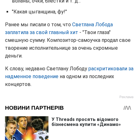
воланы, очки, блестки и т. д..."
"Какая цыганщина, фу!"
Ранее мы писали о том, что
Светлана Лобода
заплатила за свой главный хит
- "Твои глаза"
смешную сумму. Композитор-самоучка продал свое
творение исполнительнице за очень скромные
деньги.
К слову, недавно Светлану Лободу
раскритиковали за
надменное поведение
на одном из последних
концертов.