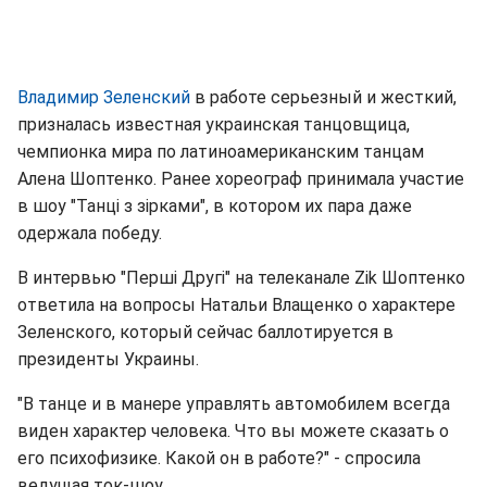
Владимир Зеленский
в работе серьезный и жесткий,
призналась известная украинская танцовщица,
чемпионка мира по латиноамериканским танцам
Алена Шоптенко. Ранее хореограф принимала участие
в шоу "Танці з зірками", в котором их пара даже
одержала победу.
В интервью "Перші Другі" на телеканале Zik Шоптенко
ответила на вопросы Натальи Влащенко о характере
Зеленского, который сейчас баллотируется в
президенты Украины.
"В танце и в манере управлять автомобилем всегда
виден характер человека. Что вы можете сказать о
его психофизике. Какой он в работе?" - спросила
ведущая ток-шоу.