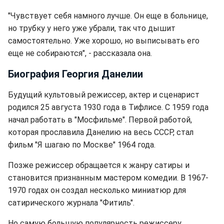
"Чувствует себя намного лучше. Он еще в больнице,
но трубку у него уже убрали, так что дышит
самостоятельно. Уже хорошо, но выписывать его
еще не собираются", - рассказала она.
Биография Георгия Данелии
Будущий культовый режиссер, актер и сценарист
родился 25 августа 1930 года в Тифлисе. С 1959 года
начал работать в "Мосфильме". Первой работой,
которая прославила Данелию на весь СССР, стал
фильм "Я шагаю по Москве" 1964 года.
Позже режиссер обращается к жанру сатиры и
становится признанным мастером комедии. В 1967-
1970 годах он создал несколько миниатюр для
сатирического журнала "Фитиль".
Но самую большую популярность режиссеру