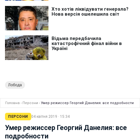
Лобода
Головна
›
Персони
›
Умер режиссер Георгий Данелия: все подробности
ПЕРСОНИ
04 квітня 2019 · 15:34
Умер режиссер Георгий Данелия: все
подробности