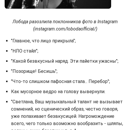
Лобода разозлила поклонников фото в Instagram
(instagram.com/lobodaofficial/)
"Главное, что лицо прикрыла";
"НЛО стайл";
"Какой безвкусный наряд. Эти пайетки ужасны";
"Позорище! Бесишь";
"Что-то слишком пафосная стала... Перебор";
Как мусорное ведро на голову вывернули.
"Светлана, Ваш музыкальный талант не вызывает
сомнений, но сценический образ, честно говоря,
уже попахивает безвкусицей. Нагромождение
всего, чего только возможно вообразить - шляпы,