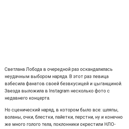
Светлана Лобода в очередной раз оскандалилась
неудачным выбором наряда. В этот раз певица
взбесила фанатов своей безвкусицей и цыганщиной.
Звезда выложила в Instagram несколько фото с
недавнего концерта.
Но сценический наряд, в котором было все: шляпы,
воланы, очки, блестки, пайетки, перстни, ну и конечно
же много голого тела, поклонники окрестили НЛО-