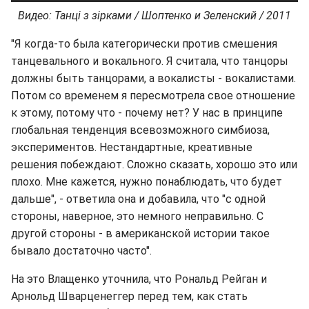
Видео: Танці з зірками / Шоптенко и Зеленский / 2011
"Я когда-то была категорически против смешения
танцевального и вокального. Я считала, что танцоры
должны быть танцорами, а вокалисты - вокалистами.
Потом со временем я пересмотрела свое отношение
к этому, потому что - почему нет? У нас в принципе
глобальная тенденция всевозможного симбиоза,
экспериментов. Нестандартные, креативные
решения побеждают. Сложно сказать, хорошо это или
плохо. Мне кажется, нужно понаблюдать, что будет
дальше", - ответила она и добавила, что "с одной
стороны, наверное, это немного неправильно. С
другой стороны - в американской истории такое
бывало достаточно часто".
На это Влащенко уточнила, что Рональд Рейган и
Арнольд Шварценеггер перед тем, как стать