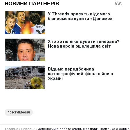
преступления
Головна
›
Персони
›
Зеленский в работе очень жесткий: Шоптенко о совме