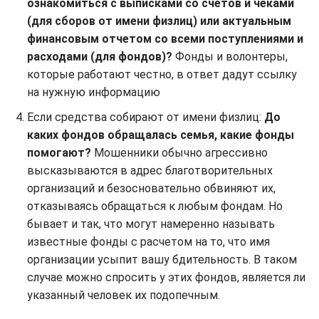
ознакомиться с выписками со счетов и чеками
(для сборов от имени физлиц) или актуальным
финансовым отчетом со всеми поступлениями и
расходами (для фондов)?
Фонды и волонтеры,
которые работают честно, в ответ дадут ссылку
на нужную информацию
Если средства собирают от имени физлиц:
До
каких фондов обращалась семья, какие фонды
помогают?
Мошенники обычно агрессивно
высказываются в адрес благотворительных
организаций и безосновательно обвиняют их,
отказываясь обращаться к любым фондам. Но
бывает и так, что могут намеренно называть
известные фонды с расчетом на то, что имя
организации усыпит вашу бдительность. В таком
случае можно спросить у этих фондов, является ли
указанный человек их подопечным.