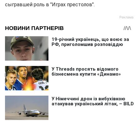
сыгравшей роль в "Играх престолов".