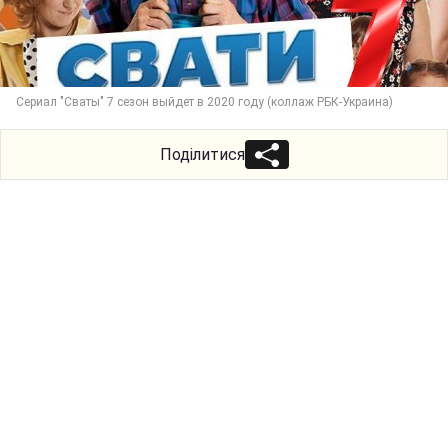
Сериал "Сваты" 7 сезон выйдет в 2020 году (коллаж РБК-Украина)
Поділитися