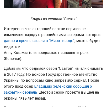
Кадры из сериала "Сваты"
Интересно, что актерский состав сериала не
изменился: наряду с российскими актерами, которые
давно и прочно засели в "Миротворце"
, можно будет
видеть и
Анну Кошмал (она продолжает исполнять роль
Женечки).
Добавим, что седьмой сезон "Сватов" начали снимать
в 2017 году. Но вскоре Государственное агентство
Украины по вопросам кино запретило сериал. После
этого продюсер
Владимир Зеленский сообщил о
закрытии сериала
. Шестой сезон проекта вышел на
экраны пять лет назад.