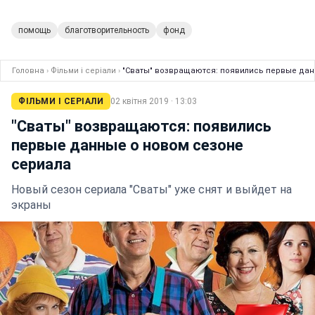
помощь
благотворительность
фонд
Головна
›
Фільми і серіали
›
"Сваты" возвращаются: появились первые дан
ФІЛЬМИ І СЕРІАЛИ
02 квітня 2019 · 13:03
"Сваты" возвращаются: появились
первые данные о новом сезоне
сериала
Новый сезон сериала "Сваты" уже снят и выйдет на
экраны