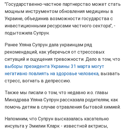
"Государственно-частное партнерство может стать
мощным инструментом обновления медицины в
Украине, объединив возможности государства с
инвестиционными ресурсами частного сектора", -
подытожила Супрун.
Ранее Уляна Супрун дала украинцам ряд
рекомендаций, как уберечься от стрессовых
ситуаций и ощущения тревожности. Дело в том, что
выборы президента Украины 31 марта могут
негативно повлиять на здоровье человека
, вызвать
стресс, вогнать в депрессию.
Также мы писали о том, что недавно и.о. главы
Минздрава Уляна Супрун рассказала родителям, как
помочь детям в случае отравления бытовой химией.
Напомним, что Супрун высказалась касательно
инсульта у Эмилии Кларк - известной актрисы,