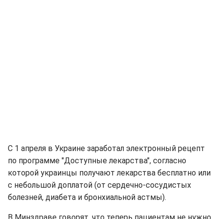
С 1 апреля в Украине заработал электронный рецепт
по программе "Доступные лекарства", согласно
которой украинцы получают лекарства бесплатно или
с небольшой доплатой (от сердечно-сосудистых
болезней, диабета и бронхиальной астмы).
В Минздраве говорят, что теперь пациентам не нужно