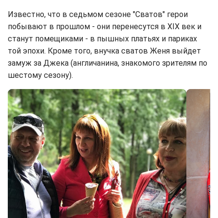
Известно, что в седьмом сезоне "Сватов" герои
побывают в прошлом - они перенесутся в XIX век и
станут помещиками - в пышных платьях и париках
той эпохи. Кроме того, внучка сватов Женя выйдет
замуж за Джека (англичанина, знакомого зрителям по
шестому сезону).