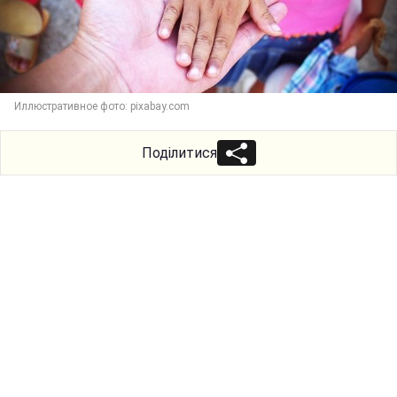
Иллюстративное фото: pixabay.com
Поділитися