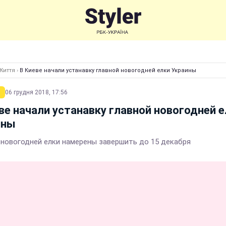
Життя
›
В Киеве начали устанавку главной новогодней елки Украины
06 грудня 2018, 17:56
ве начали устанавку главной новогодней 
ины
новогодней елки намерены завершить до 15 декабря