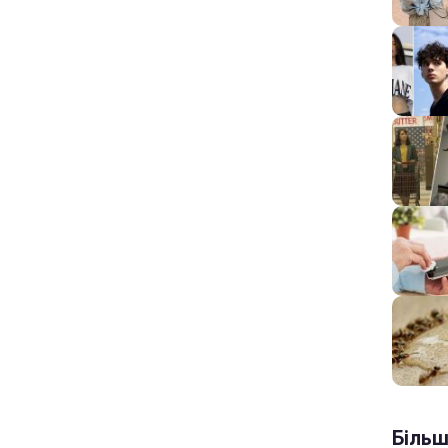
Більш