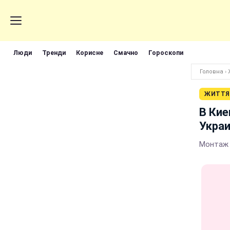
Люди
Тренди
Корисне
Смачно
Гороскопи
Головна
›
ЖИТТЯ
В Кие
Укра
Монтаж 