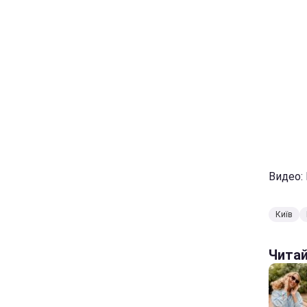
Видео:
Київ
Чита