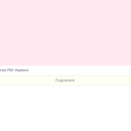
ллаж РБК-Украина
Поділитися: