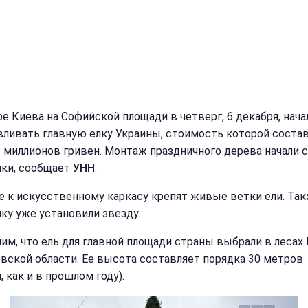
ре Киева на Софийской площади в четверг, 6 декабря, нача
вливать главную елку Украины, стоимость которой соста
3 миллионов гривен. Монтаж праздничного дерева начали с
ки, сообщает
УНН
.
е к искусственному каркасу крепят живые ветки ели. Так
ку уже установили звезду.
им, что ель для главной площади страны выбрали в лесах
вской области. Ее высота составляет порядка 30 метров
, как и в прошлом году).