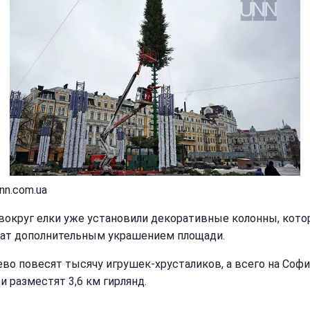
nn.com.ua
вокруг елки уже установили декоративные колонны, кот
ат дополнительным украшением площади.
ево повесят тысячу игрушек-хрусталиков, а всего на Соф
и разместят 3,6 км гирлянд.