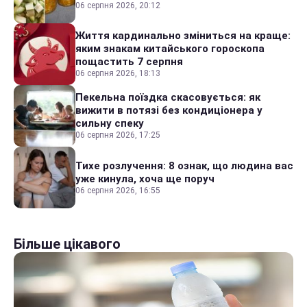
06 серпня 2026, 20:12
Життя кардинально зміниться на краще:
яким знакам китайського гороскопа
пощастить 7 серпня
06 серпня 2026, 18:13
Пекельна поїздка скасовується: як
вижити в потязі без кондиціонера у
сильну спеку
06 серпня 2026, 17:25
Тихе розлучення: 8 ознак, що людина вас
уже кинула, хоча ще поруч
06 серпня 2026, 16:55
Більше цікавого