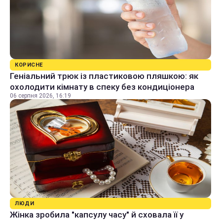
КОРИСНЕ
Геніальний трюк із пластиковою пляшкою: як
охолодити кімнату в спеку без кондиціонера
06 серпня 2026, 16:19
ЛЮДИ
Жінка зробила "капсулу часу" й сховала її у