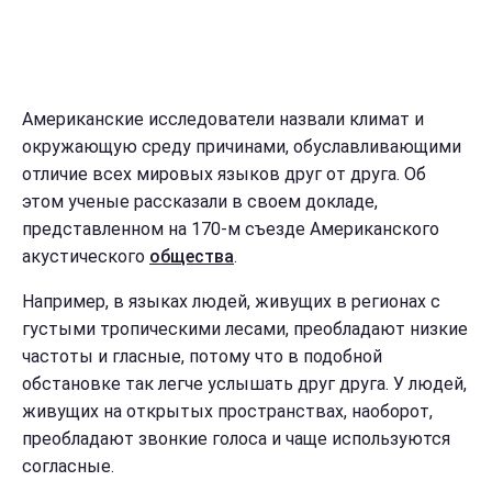
Американские исследователи назвали климат и
окружающую среду причинами, обуславливающими
отличие всех мировых языков друг от друга. Об
этом ученые рассказали в своем докладе,
представленном на 170-м съезде Американского
акустического
общества
.
Например, в языках людей, живущих в регионах с
густыми тропическими лесами, преобладают низкие
частоты и гласные, потому что в подобной
обстановке так легче услышать друг друга. У людей,
живущих на открытых пространствах, наоборот,
преобладают звонкие голоса и чаще используются
согласные.