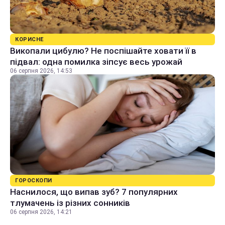
КОРИСНЕ
Викопали цибулю? Не поспішайте ховати її в
підвал: одна помилка зіпсує весь урожай
06 серпня 2026, 14:53
ГОРОСКОПИ
Наснилося, що випав зуб? 7 популярних
тлумачень із різних сонників
06 серпня 2026, 14:21