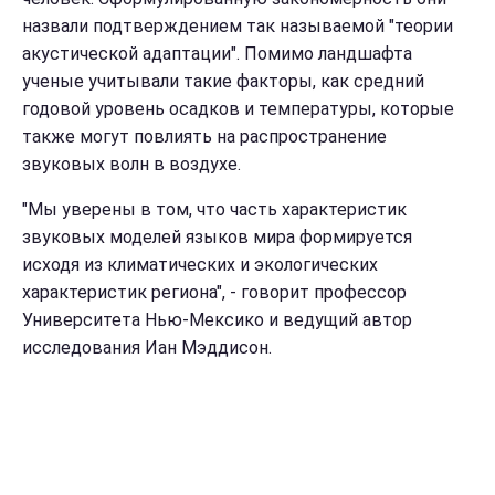
назвали подтверждением так называемой "теории
акустической адаптации". Помимо ландшафта
ученые учитывали такие факторы, как средний
годовой уровень осадков и температуры, которые
также могут повлиять на распространение
звуковых волн в воздухе.
"Мы уверены в том, что часть характеристик
звуковых моделей языков мира формируется
исходя из климатических и экологических
характеристик региона", - говорит профессор
Университета Нью-Мексико и ведущий автор
исследования Иан Мэддисон.