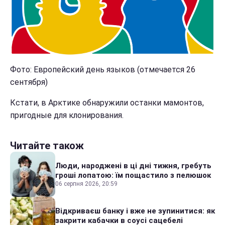
Фото: Европейский день языков (отмечается 26
сентября)
Кстати, в Арктике обнаружили останки мамонтов,
пригодные для клонирования.
Читайте також
Люди, народжені в ці дні тижня, гребуть
гроші лопатою: їм пощастило з пелюшок
06 серпня 2026, 20:59
Відкриваєш банку і вже не зупинитися: як
закрити кабачки в соусі сацебелі