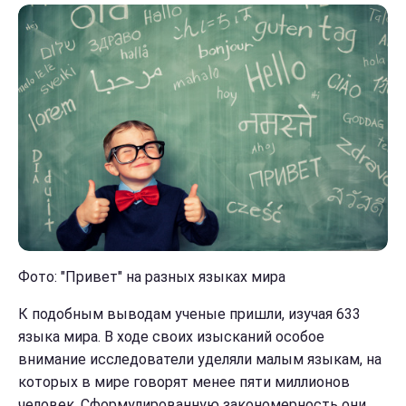
Фото: "Привет" на разных языках мира
К подобным выводам ученые пришли, изучая 633
языка мира. В ходе своих изысканий особое
внимание исследователи уделяли малым языкам, на
которых в мире говорят менее пяти миллионов
человек. Сформулированную закономерность они