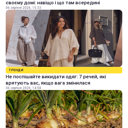
своєму домі: навіщо і що там всередині
06 серпня 2026, 15:33
ТРЕНДИ
Не поспішайте викидати одяг: 7 речей, які
врятують вас, якщо вага змінилася
06 серпня 2026, 14:58