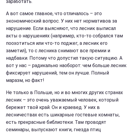
заработать.
А вот самое главное, что отличалось – это
экономический вопрос. У них нет нормативов за
нарушение. Если выясняют, что лесник выписал
акты о нарушениях (например, кто-то собрался там
поохотиться или что-то поджег, а лесник его
заметил), то с лесника снимают все премии и
надбавки. Потому что допустил такую ситуацию. А
вот у нас – радикально наоборот: чем больше лесник
фиксирует нарушений, тем он лучше. Полный
маразм, но факт!
Не только в Польше, но и во многих других странах
лесник – это очень уважаемый человек, который
бережет твой край. Он и краевед. У них в
лесничествах есть шикарные гостевые комнаты,
есть прекрасные библиотеки. Там проводят
семинары, выпускают книги, гнезда птиц