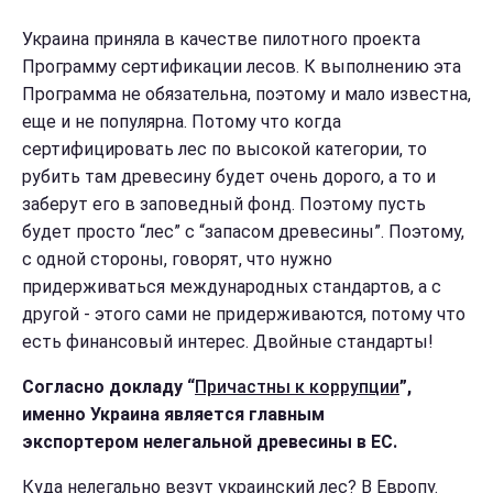
Украина приняла в качестве пилотного проекта
Программу сертификации лесов. К выполнению эта
Программа не обязательна, поэтому и мало известна,
еще и не популярна. Потому что когда
сертифицировать лес по высокой категории, то
рубить там древесину будет очень дорого,
а то и
заберут его в заповедный фонд. Поэтому пусть
будет просто “лес” с “запасом древесины”. Поэтому,
с одной стороны, говорят, что нужно
придерживаться международных стандартов, а с
другой - этого сами не придерживаются, потому что
есть финансовый интерес. Двойные стандарты!
Согласно докладу “
Причастны к коррупции
”,
именно Украина является главным
экспортером нелегальной древесины в ЕС.
Куда нелегально везут украинский лес? В Европу.