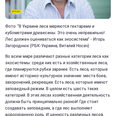
Фото: “В Украине леса меряются гектарами и
кубометрами древесины. Это очень неправильно!
Лес должен оцениваться как экосистема” - Игорь
Загороднюк (РБК-Украина, Виталий Носач)
Во всем мире различают разные категории леса как
экосистемы:
среди них есть и хозяйственные леса,
где планируются рубки заранее. Есть леса, которые
имеют историко-культурное значение: места боев,
захоронений, рекреации. Есть леса, которые имеют
заповедный режим. В целом есть шесть таких
категорий. В этих лесах хозяйственная деятельность
должна быть принципиально разной! Где стоит
создавать заповедник, а где лес выполняет
водоохранную роль. И ценность различных лесов