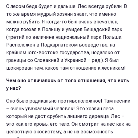
С лесом беда будет и дальше. Лес всегда рубили. В
то же время мудрый хозяин знает, что именно
можно рубить. Я когда-то был очень впечатлен,
когда поехал в Польшу и увидел
Бещадский парк
(третий по величине национальный парк Польши.
Расположен в Подкарпатском воеводстве, на
крайнем юго-востоке государства, недалеко от
границы со Словакией и Украиной – ред.). Я был
шокирован тем, какое там отношение к лесникам!
Чем оно отличалось от того отношения, что есть
у нас?
Оно было радикально противоположное! Там лесник
– очень уважаемый человек! Это хозяин леса,
который не даст срубить лишнего деревца. Лес –
это как его кровь, его тело. Он смотрит на лес как на
целостную экосистему, а не на возможность