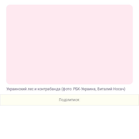
Украинский лес и контрабанда (фото: РБК-Украина, Виталий Носач)
Поділитися: