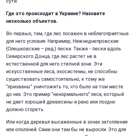
сути.
Где это происходит в Украине? Назовите
несколько объектов.
Во-первых, там, где лес посажен в неблагоприятные
для него условия. Например, Нижнеднепровские
(Олешковские – ред.) пески. Также - пески вдоль
Северского Донца, где лес растет не в
естественной для него степной зоне. Эти
искусственные леса, экосистемы, не способны
существовать самостоятельно, к тому же
“призваны” уничтожить то, что было на том месте
до них.
Это пример “ненормального” леса, который
не дает хорошей древесины и рано или поздно
должно сгореть.
Или когда деревья высаженные в зонах затопления
или оползней. Сами они там бы не выросли. Это для