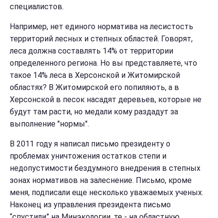
специалистов.
Например, нет единого норматива на лесистость
территорий лесных и степных областей. Говорят,
леса должна составлять 14% от территории
определенного региона. Но вы представляете, что
такое 14% леса в Херсонской и Житомирской
областях? В Житомирской его попиляють, а в
Херсонской в песок насадят деревьев, которые не
будут там расти, но медали кому раздадут за
выполнение "нормы".
В 2011 году я написал письмо президенту о
проблемах уничтожения остатков степи и
недопустимости бездумного внедрения в степных
зонах нормативов на залеснение. Письмо, кроме
меня, подписали еще несколько уважаемых ученых.
Наконец из управления президента письмо
“спустили” на Минэкологии, те - на областную