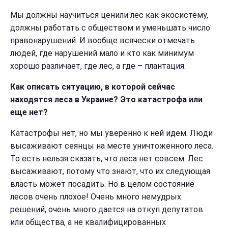
Мы должны научиться ценили лес как экосистему,
должны работать с обществом и уменьшать число
правонарушений. И вообще всячески отмечать
людей, где нарушений мало и кто как минимум
хорошо различает, где лес, а где – плантация.
Как описать ситуацию, в которой сейчас
находятся леса в Украине? Это катастрофа или
еще нет?
Катастрофы нет, но мы уверенно к ней идем.
Люди
высаживают сеянцы на месте уничтоженного леса.
То есть нельзя сказать, что леса нет совсем. Лес
высаживают, потому что знают, что их следующая
власть может посадить. Но в целом состояние
лесов очень плохое! Очень много немудрых
решений, очень много дается на откуп депутатов
или общества, а не квалифицированных