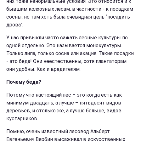
них тоже ненормальные условия. Это относится и к
бывшим колхозных лесам, в частности - к посадкам
сосны, но там хоть была очевидная цель “посадить
дрова”.
У нас привыкли часто сажать лесные культуры по
одной отдельно. Это называется монокультуры.
Только липа, только сосна или акация. Такие посадки
- это беда! Они неестественны, хотя плантаторам
они удобны. Как и вредителям.
Почему беда?
Потому что настоящий лес – это когда есть как
минимум двадцать, а лучше – пятьдесят видов
деревьев, и столько же, а лучше больше, видов
кустарников.
Помню, очень известный лесовод Альберт
Евгеньевич Вербин высаживал в искусственных