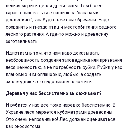
нельзя мерить ценой древесины. Тем более
характеризовать все наши леса “запасами
древесины”, как будто все они обречены. Надо
сохранять и гнезда птиц и местообитания редкого
лесного растения. А где-то можно и древесину
заготавливать.
Идиотизм в том, что нам надо доказывать
необходимость создания заповедника или признания
леса ценностью, а не потребность рубки. Рубки у нас
плановые и внеплановые, любые, а создать
заповедник - это надо жизнь положить.
Деревья у нас бессистемно высаживают?
И рубится у нас все тоже
нередко бессистемно. В
Украине леса меряется кубометрами древесины.
Это очень неправильно! Лес должен оцениваться
как экосистема.