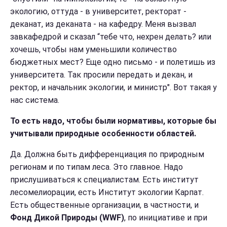
экологию, оттуда - в университет, ректорат -
деканат, из деканата - на кафедру. Меня вызвал
завкафедрой и сказал “тебе что, нехрен делать? или
хочешь, чтобы нам уменьшили количество
бюджетных мест? Еще одно письмо - и полетишь из
университета. Так просили передать и декан, и
ректор, и начальник экологии, и министр". Вот такая у
нас система.
То есть надо, чтобы были нормативы, которые бы
учитывали природные особенности областей.
Да. Должна быть дифференциация по природным
регионам и по типам леса. Это главное. Надо
прислушиваться к специалистам. Есть институт
лесомелиорации, есть Институт экологии Карпат.
Есть общественные организации, в частности,
и
Фонд Дикой Природы (WWF)
, по инициативе и при