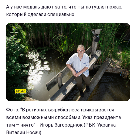
А у нас медаль дают за то, что ты потушил пожар,
который сделали специально.
Фото: “В регионах вырубка леса прикрывается
всеми возможными способами. Указ президента
там – ничто” - Игорь Загороднюк (РБК-Украина,
Виталий Носач)