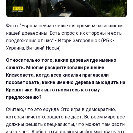
Фото: “Европа сейчас является прямым заказчиком
нашей древесины. Есть спрос с их стороны и есть
предложение от нас” - Игорь Загороднюк (РБК-
Украина, Виталий Носач)
Относительно того, какие деревья где именно
сажать.
Многие раскритиковали решение
Киевсовета, когда всех киевлян пригласили
посоветовать, какие именно деревья высадить на
Крещатике. Как вы относитесь к этому
предложению?
Считаю, что это ерунда. Это игра в демократию,
которая ничего хорошего не даст. Во всем мире все
должны решать специалисты, что может там расти,
а что - нет. А общество должны информировать, что