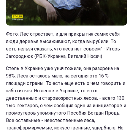
Фото:
Лес отрастает, и для прикрытия самих себя
люди деревья высаживают, когда вырубили. То
есть нельзя сказать, что леса нет совсем
" -
Игорь
Загороднюк (РБК-Украина, Виталий Носач)
Степь в Украине уже уничтожили, она разорена на
98%. Леса осталось
мало, на сегодня это 16 %
площади страны. То есть еще есть о чем говорить и
заботиться. Но лесов в Украине, то есть
девственных и старовозрастных лесов, - всего 130
тыс. гектаров, о чем сообщил один из инициаторов и
промоутеров упомянутого Пособия Богдан Проць.
Все остальные - неестественные леса,
трансформируемые, искусственные, ущербные. Но