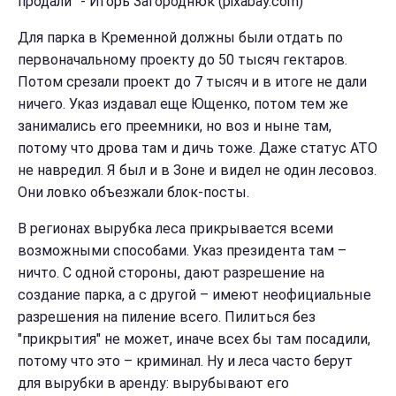
продали” - Игорь Загороднюк (pixabay.com)
Для парка в Кременной должны были отдать по
первоначальному проекту до 50 тысяч гектаров.
Потом срезали проект до 7 тысяч и в итоге не дали
ничего. Указ издавал еще Ющенко, потом тем же
занимались его преемники, но воз и ныне там,
потому что дрова там и дичь тоже. Даже статус АТО
не навредил. Я был и в Зоне и видел не один лесовоз.
Они ловко объезжали блок-посты.
В регионах вырубка леса прикрывается всеми
возможными способами. Указ президента там –
ничто. С одной стороны, дают разрешение на
создание парка, а с другой – имеют неофициальные
разрешения на пиление всего. Пилиться без
"прикрытия" не может, иначе всех бы там посадили,
потому что это – криминал. Ну и леса часто берут
для вырубки в аренду: вырубывают его