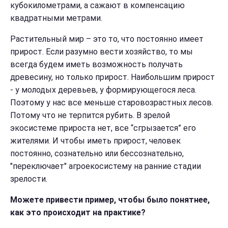
кубокилометрами, а сажают в компенсацию
квадратными метрами.
Растительный
мир – это то, что постоянно имеет
прирост. Если разумно вести хозяйство, то мы
всегда будем иметь возможность получать
древесину, но только прирост. Наибольшим прирост
- у молодых деревьев, у формирующегося леса.
Поэтому у нас все меньше старовозрастных лесов.
Потому что не терпится рубить. В зрелой
экосистеме прироста нет, все “сгрызается” его
жителями. И чтобы иметь прирост, человек
постоянно, сознательно или бессознательно,
"переключает" агроекосистему на ранние стадии
зрелости.
Можете привести пример, чтобы было понятнее,
как это происходит на практике?