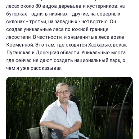
лесах около 80 видов деревьев и кустарников: на
бугорках - одни, в низинах - другие, на северных
склонах - третьи, на западных - четвертые. Он
создал уникальные леса по южной границе
лесостепи. В частности, и знаменитые леса возле
Кременной. Это там, где сходятся Хар
харьковская,
Луганская и Донецкая области. Уникальные места,
где сейчас не дают создать национальный парк, о
чем я уже рассказывал.