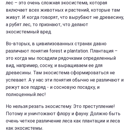
лес – это очень сложная экосистема, которая
включает всех животных и растений, которые там
живут. И когда говорят, что вырубают не древесину,
а рубят лес, то признают
, что делают
экосистемный вред.
Во-вторых,
в цивилизованных странах давно
различают понятия forest и plantation. Плантация –
это когда мы посадили рядочками определенный
вид, например, сосну, и выращиваем ее для
древесины. Там экосистема сформироваться не
успевает. А у нас эти понятия обычно не различают и
режут все подряд - и сосновую посадку, и
полноценный лес!
Но нельзя резать экосистему. Это преступление!
Потому и уничтожают флору и фауну. Должно быть
очень четкое различение леса как плантации и леса
как экосистемы.