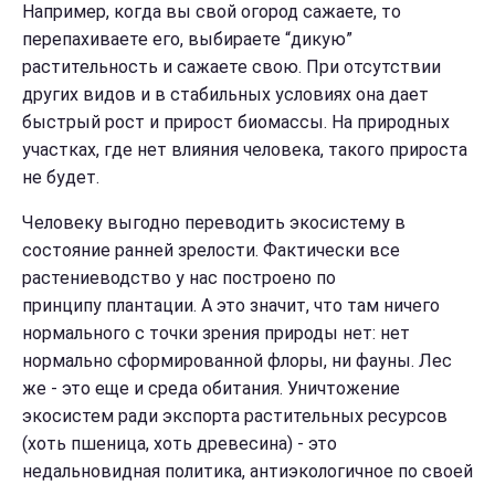
Например, когда вы свой ого
род сажаете, то
перепахиваете его, выбираете “дикую”
растительность и сажаете свою. При отсутствии
других видов и в стабильных условиях она дает
быстрый рост и прирост биомассы. На природных
участках, где нет влияния человека, такого прироста
не будет.
Человеку выгодно переводить экосистему в
состояние ранней зрелости. Фактически все
растениеводство у нас построено по
принципу
плантации. А это значит, что там ничего
нормального с точки зрения природы нет: нет
нормально сформированной флоры, ни фауны. Лес
же - это еще и среда обитания. Уничтожение
экосистем ради экспорта растительных ресурсов
(хоть пшеница, хоть древесина) - это
недальновидная политика, антиэкологичное по своей