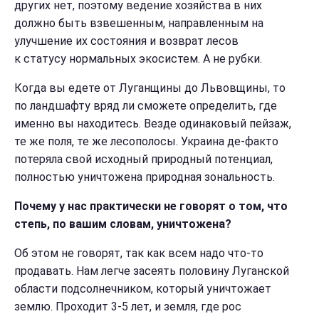
других нет, поэтому ведение хозяйства в них
должно быть взвешенным, направленным на
улучшение их состояния и возврат лесов
к статусу нормальных экосистем. А не рубки.
Когда вы едете от Луганщины до Львовщины, то
по ландшафту вряд ли сможете определить, где
именно вы находитесь. Везде одинаковый
пейзаж,
те же поля, те же лесополосы. Украина де-факто
потеряла свой исходный природный потенциал,
полностью уничтожена природная зональность.
Почему у нас практически не говорят о том, что
степь, по вашим словам, уничтожена?
Об этом не говорят, так как всем надо что-то
продавать. Нам легче засеять половину Луганской
области подсолнечником, который уничтожает
землю. Проходит 3-5 лет, и земл
я, где рос