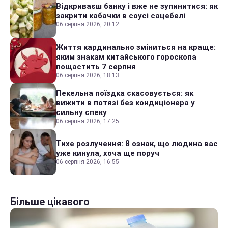
Відкриваєш банку і вже не зупинитися: як
закрити кабачки в соусі сацебелі
06 серпня 2026, 20:12
Життя кардинально зміниться на краще:
яким знакам китайського гороскопа
пощастить 7 серпня
06 серпня 2026, 18:13
Пекельна поїздка скасовується: як
вижити в потязі без кондиціонера у
сильну спеку
06 серпня 2026, 17:25
Тихе розлучення: 8 ознак, що людина вас
уже кинула, хоча ще поруч
06 серпня 2026, 16:55
Більше цікавого