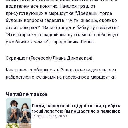
водителем все понятно. Начался трэш от
присутствующих в маршрутке: "Доедешь, тогда
будешь вопросы задавать!" "А ты знаешь, сколько
стоит солярка?" "Вали отсюда, и бабку ту прихвати!"
"Эти старые уже задолбали, пусть место себе ищут
уже ближе к земле", - продолжила Лиана.
Скриншот (Facebook/Лиана Диновская)
Как ранее сообщалось, в Запорожье водитель-хам
набросился с кулаками на пассажиров маршрутки.
Читайте також
Люди, народжені в ці дні тижня, гребуть
гроші лопатою: їм пощастило з пелюшок
06 серпня 2026, 20:59