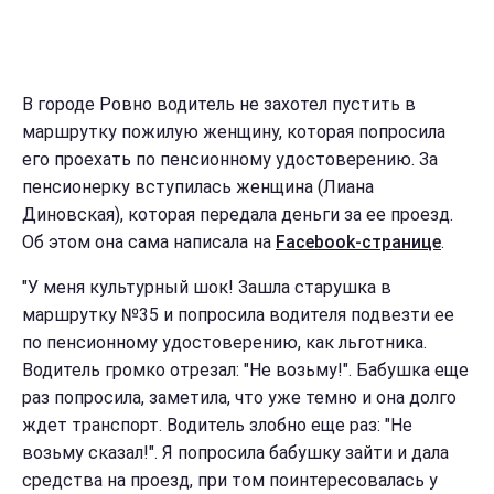
В городе Ровно водитель не захотел пустить в
маршрутку пожилую женщину, которая попросила
его проехать по пенсионному удостоверению. За
пенсионерку вступилась женщина (Лиана
Диновская), которая передала деньги за ее проезд.
Об этом она сама написала на
Facebook-странице
.
"У меня культурный шок! Зашла старушка в
маршрутку №35 и попросила водителя подвезти ее
по пенсионному удостоверению, как льготника.
Водитель громко отрезал: "Не возьму!". Бабушка еще
раз попросила, заметила, что уже темно и она долго
ждет транспорт. Водитель злобно еще раз: "Не
возьму сказал!". Я попросила бабушку зайти и дала
средства на проезд, при том поинтересовалась у