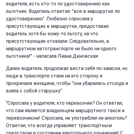
водителя, есть кто-то по удостоверению как
льготник. Водитель ответил: "все в маршрутке по
удостоверению". Любезно спросила у
присутствующих в маршрутке, предоставил
водитель хотя бы кому-то льготу, на что
присутствующие отказали. Следовательно, в
маршрутном автотранспорте не было ни одного
льготника!" - написала Лиана Диновская.
Далее водитель продолжил вести себя по-хамски, но
люди в транспорте стали на его сторону и
прокричали женщине, чтобы "она убиралась отсюда и
взяла с собой старушку".
"Спросила у водителя, кто перевозчик? Он ответил,
что сам является владельцем маршрутного такси и
перевозчиком! Спросила, не употреблял ли алкоголь?
Ответил, что всегда управляет транспортным
средством в состоянии алкогольного опьянения! С