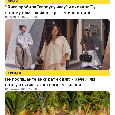
ЛЮДИ
Жінка зробила "капсулу часу" й сховала її у
своєму домі: навіщо і що там всередині
06 серпня 2026, 15:33
ТРЕНДИ
Не поспішайте викидати одяг: 7 речей, які
врятують вас, якщо вага змінилася
06 серпня 2026, 14:58