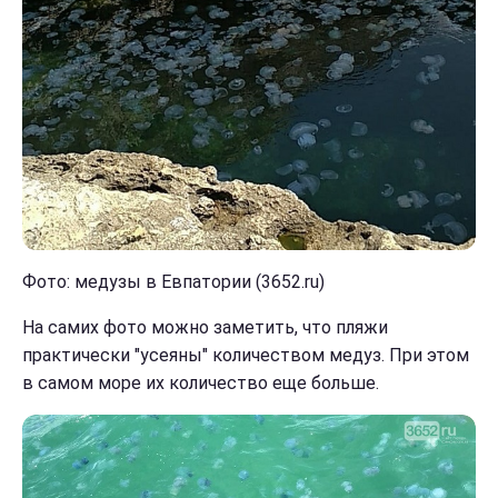
Фото: медузы в Евпатории (3652.ru)
На самих фото можно заметить, что пляжи
практически "усеяны" количеством медуз. При этом
в самом море их количество еще больше.