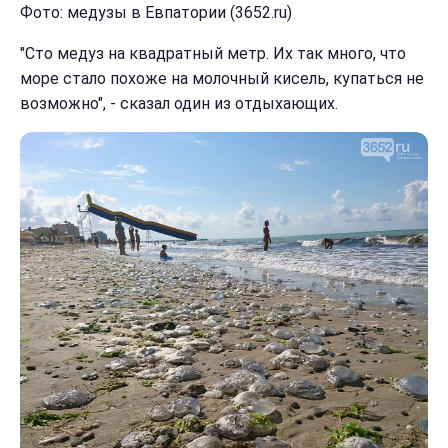
Фото: медузы в Евпатории (3652.ru)
"Сто медуз на квадратный метр. Их так много, что
море стало похоже на молочный кисель, купаться не
возможно", - сказал один из отдыхающих.