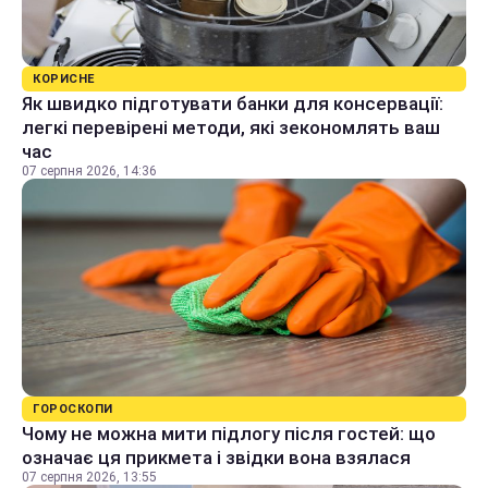
КОРИСНЕ
Як швидко підготувати банки для консервації:
легкі перевірені методи, які зекономлять ваш
час
07 серпня 2026, 14:36
ГОРОСКОПИ
Чому не можна мити підлогу після гостей: що
означає ця прикмета і звідки вона взялася
07 серпня 2026, 13:55