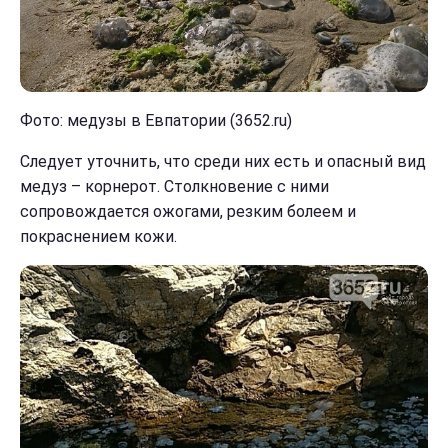
Фото: медузы в Евпатории (3652.ru)
Следует уточнить, что среди них есть и опасный вид
медуз – корнерот. Столкновение с ними
сопровождается ожогами, резким болеем и
покраснением кожи.