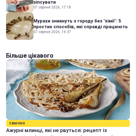
зіпсувати
07 серпня 2026, 17:18
Мурахи зникнуть з городу без "хімії": 5
простих способів, які справді працюють
07 серпня 2026, 16:37
Більше цікавого
СМАЧНО
Ажурні млинці, які не рвуться: рецепт із