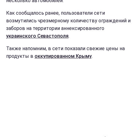
несколько автомобилей.
Как сообщалось ранее, пользователи сети
возмутились чрезмерному количеству ограждений и
заборов на территории аннексированного
украинского Севастополя
.
Также напомним, в сети показали свежие цены на
продукты в
оккупированном Крыму
.