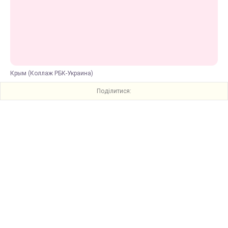
Крым (Коллаж РБК-Украина)
Поділитися: