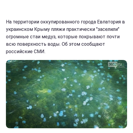
На территории оккупированного города Евпатория в
украинском Крыму пляжи практически "заселили"
огромные стаи медуз, которые покрывают почти
всю поверхность воды. Об этом сообщают
российские СМИ.