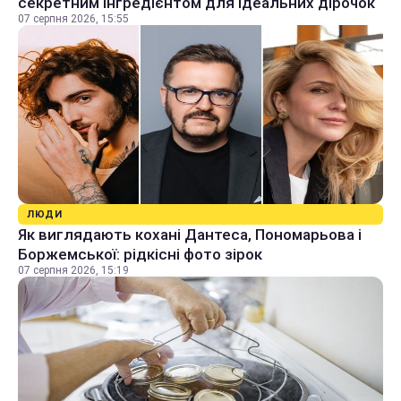
секретним інгредієнтом для ідеальних дірочок
07 серпня 2026, 15:55
ЛЮДИ
Як виглядають кохані Дантеса, Пономарьова і
Боржемської: рідкісні фото зірок
07 серпня 2026, 15:19