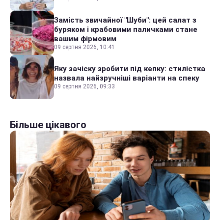
Замість звичайної "Шуби": цей салат з
буряком і крабовими паличками стане
вашим фірмовим
09 серпня 2026, 10:41
Яку зачіску зробити під кепку: стилістка
назвала найзручніші варіанти на спеку
09 серпня 2026, 09:33
Більше цікавого