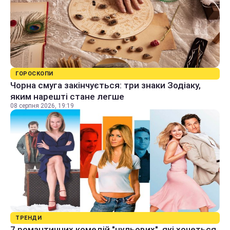
ГОРОСКОПИ
Чорна смуга закінчується: три знаки Зодіаку,
яким нарешті стане легше
08 серпня 2026, 19:19
ТРЕНДИ
7 романтичних комедій "нульових", які хочеться