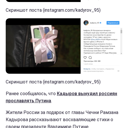
Скриншот поста (instagram.com/kadyrov_95)
Скриншот поста (instagram.com/kadyrov_95)
Ранее сообщалось, что
Кадыров вынудил россиян
прославлять Путина
.
Жители России за подарок от главы Чечни Рамзана
Кадырова рассказывают восхваляющие стихи о
своем президенте Владимире Путине.