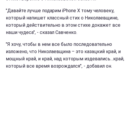
"Давайте лучше подарим iPhone X тому человеку,
который напишет классный стих о Николаевщине,
который действительно в этом стихе докажет все
наши чудеса", - сказал Савченко.
"Я хочу, чтобы в нем все было последовательно
изложено, что Николаевщина – это казацкий край, и
мощный край, и край, над которым издевались…край,
который все время возрождался", - добавил он.