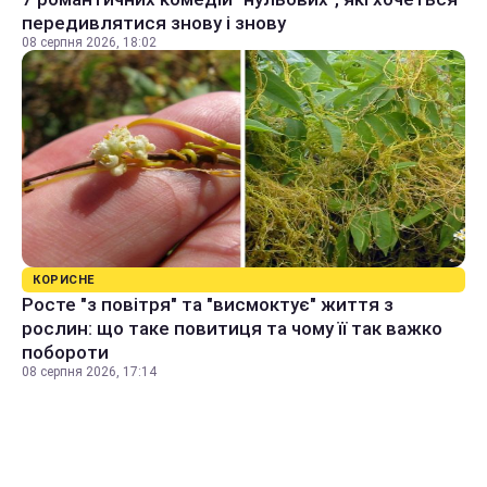
передивлятися знову і знову
08 серпня 2026, 18:02
КОРИСНЕ
Росте "з повітря" та "висмоктує" життя з
рослин: що таке повитиця та чому її так важко
побороти
08 серпня 2026, 17:14