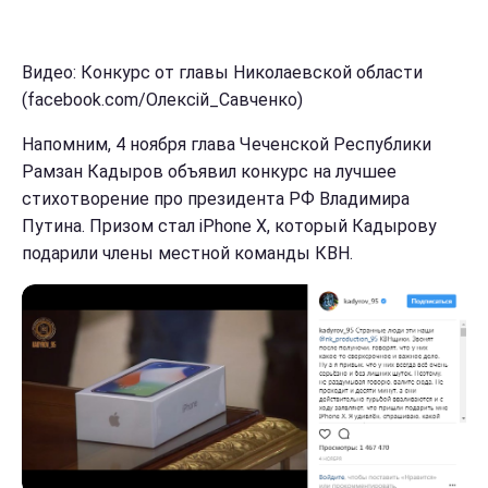
Видео: Конкурс от главы Николаевской области
(facebook.com/Олексій_Савченко)
Напомним, 4 ноября глава Чеченской Республики
Рамзан Кадыров объявил конкурс на лучшее
стихотворение про президента РФ Владимира
Путина. Призом стал iPhone X, который Кадырову
подарили члены местной команды КВН.