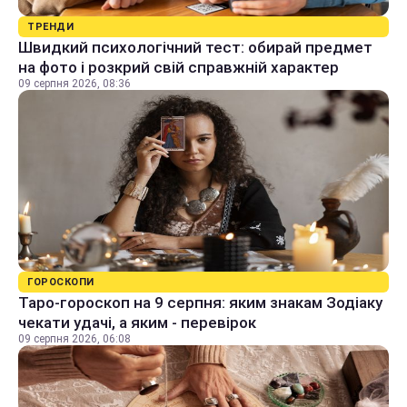
ТРЕНДИ
Швидкий психологічний тест: обирай предмет
на фото і розкрий свій справжній характер
09 серпня 2026, 08:36
ГОРОСКОПИ
Таро-гороскоп на 9 серпня: яким знакам Зодіаку
чекати удачі, а яким - перевірок
09 серпня 2026, 06:08