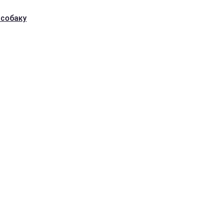
 собаку