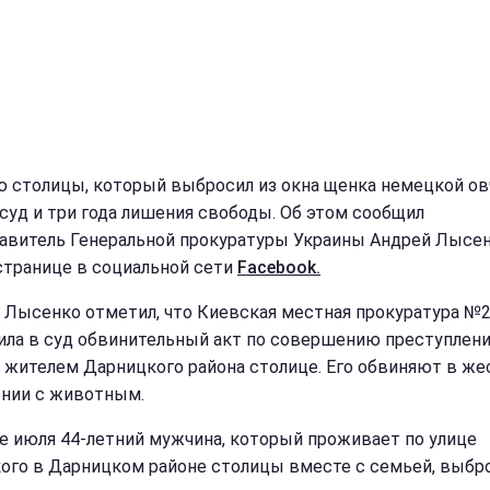
 столицы, который выбросил из окна щенка немецкой ов
 суд и три года лишения свободы. Об этом сообщил
авитель Генеральной прокуратуры Украины Андрей Лысен
странице в социальной сети
Facebook.
 Лысенко отметил, что Киевская местная прокуратура №
ила в суд обвинительный акт по совершению преступлени
 жителем Дарницкого района столице. Его обвиняют в ж
нии с животным.
ле июля 44-летний мужчина, который проживает по улице
ого в Дарницком районе столицы вместе с семьей, выбро