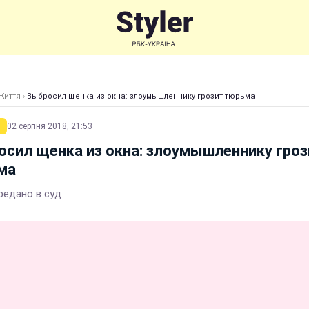
Життя
›
Выбросил щенка из окна: злоумышленнику грозит тюрьма
02 серпня 2018, 21:53
сил щенка из окна: злоумышленнику гроз
ма
редано в суд