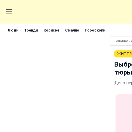
Люди
Тренди
Корисне
Смачно
Гороскопи
Головна
›
ЖИТТЯ
Выбро
тюрь
Дело пе