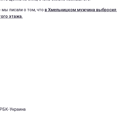
е мы писали о том, что
в Хмельницком мужчина выбросил
того этажа.
 РБК-Украина