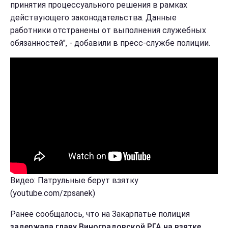
принятия процессуального решения в рамках
действующего законодательства. Данные
работники отстранены от выполнения служебных
обязанностей", - добавили в пресс-службе полиции.
Видео: Патрульные берут взятку
(youtube.com/zpsanek)
Ранее сообщалось, что на Закарпатье полиция
задержала главу Виноградовской РГА на взятке.