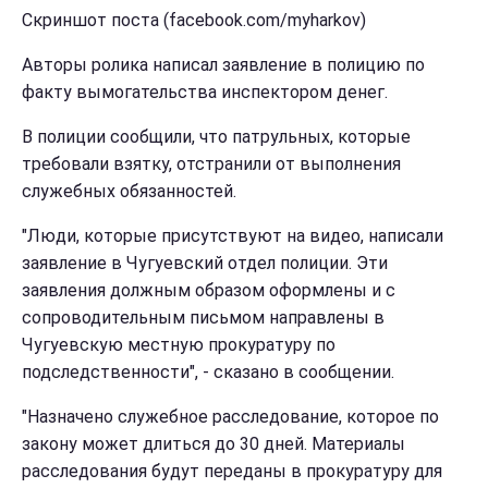
Скриншот поста (facebook.com/myharkov)
Авторы ролика написал заявление в полицию по
факту вымогательства инспектором денег.
В полиции сообщили, что патрульных, которые
требовали взятку, отстранили от выполнения
служебных обязанностей.
"Люди, которые присутствуют на видео, написали
заявление в Чугуевский отдел полиции. Эти
заявления должным образом оформлены и с
сопроводительным письмом направлены в
Чугуевскую местную прокуратуру по
подследственности", - сказано в сообщении.
"Назначено служебное расследование, которое по
закону может длиться до 30 дней. Материалы
расследования будут переданы в прокуратуру для