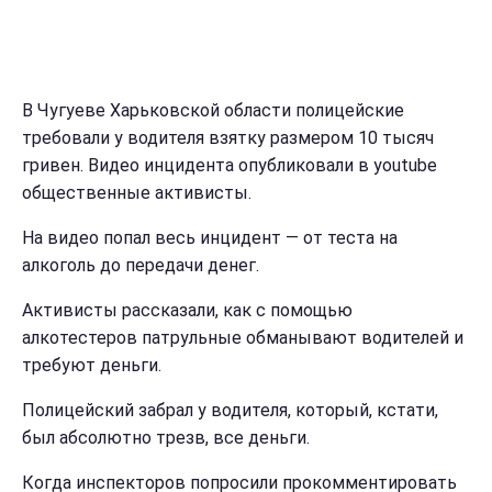
В Чугуеве Харьковской области полицейские
требовали у водителя взятку размером 10 тысяч
гривен. Видео инцидента опубликовали в youtube
общественные активисты.
На видео попал весь инцидент — от теста на
алкоголь до передачи денег.
Активисты рассказали, как с помощью
алкотестеров патрульные обманывают водителей и
требуют деньги.
Полицейский забрал у водителя, который, кстати,
был абсолютно трезв, все деньги.
Когда инспекторов попросили прокомментировать