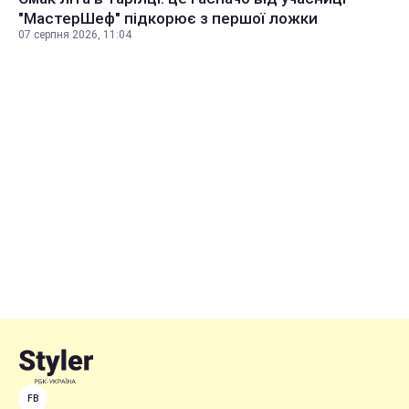
"МастерШеф" підкорює з першої ложки
07 серпня 2026, 11:04
FB