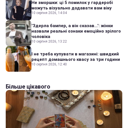
Не зморшки: ці 5 помилок у гардеробі
можуть візуально додавати вам віку
10 серпня 2026, 14:04
"Здерла бампер, а він сказав...": жінки
назвали реальні ознаки емоційно зрілого
чоловіка
10 серпня 2026, 13:22
І не треба купувати в магазині: швидкий
рецепт домашнього квасу за три години
10 серпня 2026, 12:40
Більше цікавого