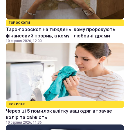
ГОРОСКОПИ
Таро-гороскоп на тиждень: кому пророкують
фінансовий прорив, а кому - любовні драми
10 серпня 2026, 12:00
КОРИСНЕ
Через ці 5 помилок влітку ваш одяг втрачає
колір та свіжість
10 серпня 2026, 11:36