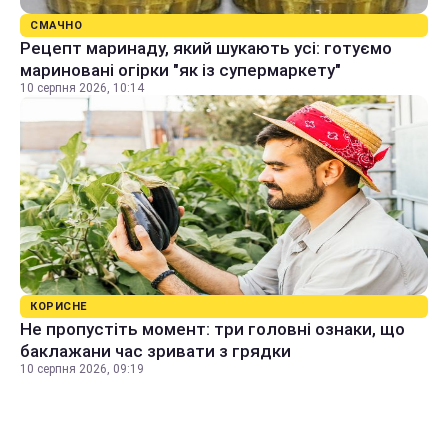
СМАЧНО
Рецепт маринаду, який шукають усі: готуємо
мариновані огірки "як із супермаркету"
10 серпня 2026, 10:14
КОРИСНЕ
Не пропустіть момент: три головні ознаки, що
баклажани час зривати з грядки
10 серпня 2026, 09:19