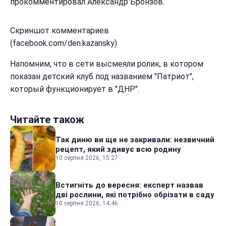
прокомментировал Александр Бронзов.
Скриншот комментариев
(facebook.com/den.kazansky)
Напомним, что в сети высмеяли ролик, в котором
показан детский клуб под названием "Патриот",
который функционирует в "ДНР".
Читайте також
Так диню ви ще не закривали: незвичний
рецепт, який здивує всю родину
10 серпня 2026, 15:27
Встигніть до вересня: експерт назвав
дві рослини, які потрібно обрізати в саду
10 серпня 2026, 14:46