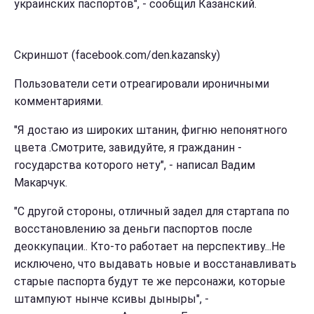
украинских паспортов", - сообщил Казанский.
Скриншот (facebook.com/den.kazansky)
Пользователи сети отреагировали ироничными
комментариями.
"Я достаю из широких штанин, фигню непонятного
цвета .Смотрите, завидуйте, я гражданин -
государства которого нету", - написал Вадим
Макарчук.
"С другой стороны, отличный задел для стартапа по
восстановлению за деньги паспортов после
деоккупации.. Кто-то работает на перспективу...Не
исключено, что выдавать новые и восстанавливать
старые паспорта будут те же персонажи, которые
штампуют нынче ксивы дыныры", -