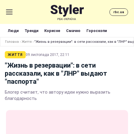
rbc.ua
Люди
Тренди
Корисне
Смачно
Гороскопи
Головна
›
Життя
›
"Жизнь в резервации": в сети рассказали, как в "ЛНР" вы
ЖИТТЯ
09 листопада 2017, 22:11
"Жизнь в резервации": в сети
рассказали, как в "ЛНР" выдают
"паспорта"
Блогер считает, что автору идеи нужно выразить
благодарность