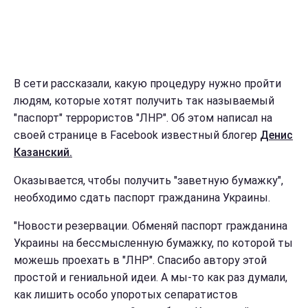
В сети рассказали, какую процедуру нужно пройти
людям, которые хотят получить так называемый
"паспорт" террористов "ЛНР". Об этом написал на
своей странице в Facebook известный блогер
Денис
Казанский.
Оказывается, чтобы получить "заветную бумажку",
необходимо сдать паспорт гражданина Украины.
"Новости резервации. Обменяй паспорт гражданина
Украины на бессмысленную бумажку, по которой ты
можешь проехать в "ЛНР". Спасибо автору этой
простой и гениальной идеи. А мы-то как раз думали,
как лишить особо упоротых сепаратистов