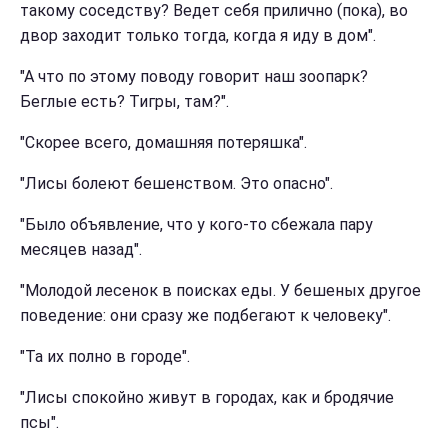
такому соседству? Ведет себя прилично (пока), во
двор заходит только тогда, когда я иду в дом".
"А что по этому поводу говорит наш зоопарк?
Беглые есть? Тигры, там?".
"Скорее всего, домашняя потеряшка".
"Лисы болеют бешенством. Это опасно".
"Было объявление, что у кого-то сбежала пару
месяцев назад".
"Молодой лесенок в поисках еды. У бешеных другое
поведение: они сразу же подбегают к человеку".
"Та их полно в городе".
"Лисы спокойно живут в городах, как и бродячие
псы".