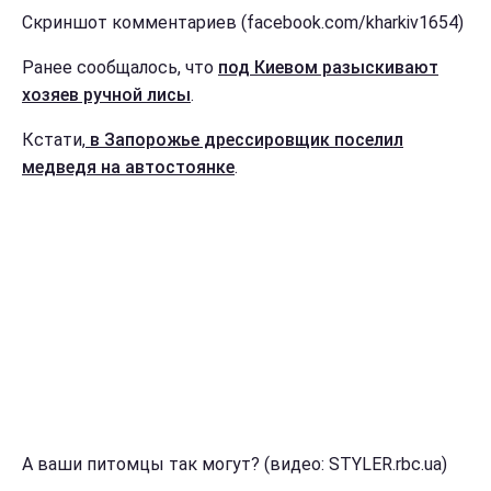
Скриншот комментариев (facebook.com/kharkiv1654)
Ранее сообщалось, что
под Киевом разыскивают
хозяев ручной лисы
.
Кстати,
в Запорожье дрессировщик поселил
медведя на автостоянке
.
А ваши питомцы так могут? (видео: STYLER.rbc.ua)