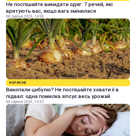
Не поспішайте викидати одяг: 7 речей, які
врятують вас, якщо вага змінилася
06 серпня 2026, 14:58
КОРИСНЕ
Викопали цибулю? Не поспішайте ховати її в
підвал: одна помилка зіпсує весь урожай
06 серпня 2026, 14:53