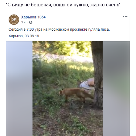
"С виду не бешеная, воды ей нужно, жарко очень".