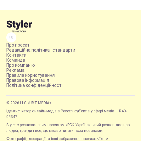
FB
Про проєкт
Редакційна політика і стандарти
Контакти
Команда
Про компанію
Реклама
Правила користування
Правова інформація
Політика конфіденційності
© 2026 LLC «UBT MEDIA»
Ідентифікатор онлайн-медіа в Реєстрі суб’єктів у сфері медіа — R40-
05347
Styler є розважальним проєктом «РБК-Україна», який розповідає про
людей, тренди і все, що цікаво читати поза новинами.
Фотографії, ілюстрації та інші зображення належать їхнім