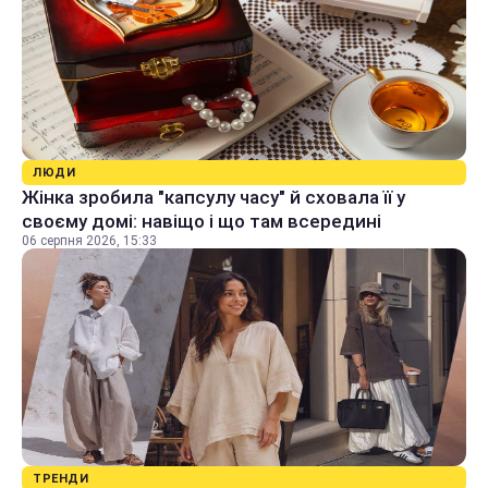
ЛЮДИ
Жінка зробила "капсулу часу" й сховала її у
своєму домі: навіщо і що там всередині
06 серпня 2026, 15:33
ТРЕНДИ