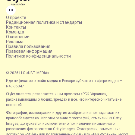
FB
О проекте
Редакционная политика и стандарты
Контакты
Команда
О компании
Реклама
Правила пользования
Правовая информация
Политика конфиденциальности
© 2026 LLC «UBT MEDIA»
Идентификатор онлайн-медиа в Реестре субъектов в сфере медиа —
R40-05347
Styler является развлекательным проектом «РБК-Украина»,
рассказывающим о людях, трендах и всё, что интересно читать вне
новостей.
Фотографии, иллюстрации и другие изображения принадлежат их
правообладателям. Использование фотографий, отмеченных Getty
Images, допускается исключительно при наличии письменного
разрешения фотоагентства Getty Images. Фотографии, отмеченные
логотипом «Styler» или подписанные «Styler» или «РБК-Украина», могут