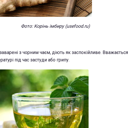
Фото: Корінь імбиру (usefood.ru)
 заварені з чорним чаєм, діють як заспокійливе. Вважається
атурі під час застуди або грипу.