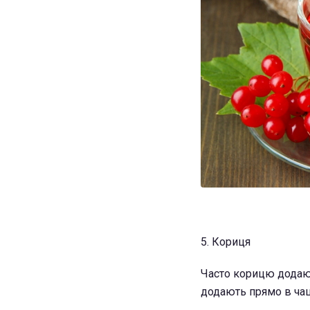
5. Кориця
Часто корицю додают
додають прямо в ча