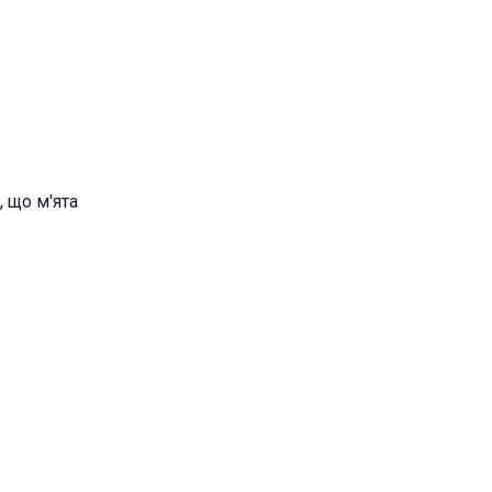
, що м'ята