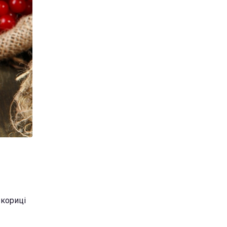
 кориці