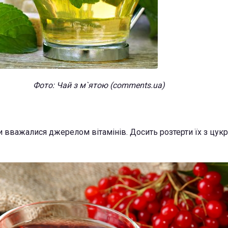
Фото: Чай з м`ятою (comments.ua)
 вважалися джерелом вітамінів. Досить розтерти їх з цукр