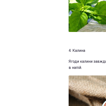
4. Калина
Ягоди калини завжди
в напій.