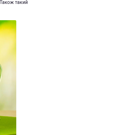
 Також такий