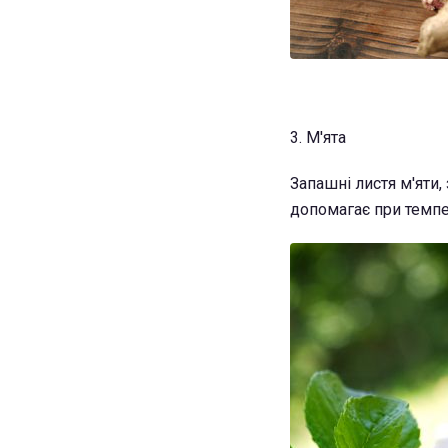
3. М'ята
Запашні листя м'яти,
допомагає при темпер