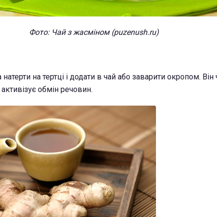
Фото: Чай з жасміном (puzenush.ru)
натерти на тертці і додати в чай або заварити окропом. Він
й активізує обмін речовин.