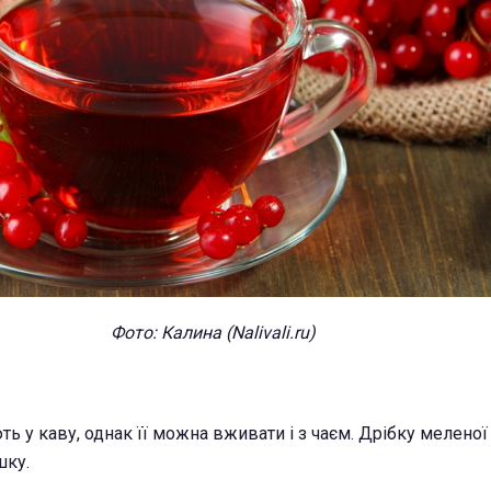
Фото: Калина (Nalivali.ru)
ь у каву, однак її можна вживати і з чаєм. Дрібку меленої
шку.