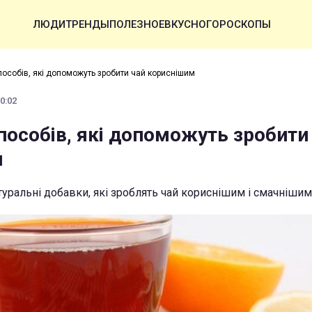
ЛЮДИ
ТРЕНДЫ
ПОЛЕЗНОЕ
ВКУСНО
ГОРОСКОПЫ
пособів, які допоможуть зробити чай кориснішим
0:02
пособів, які допоможуть зробити
м
туральні добавки, які зроблять чай кориснішим і смачнішим