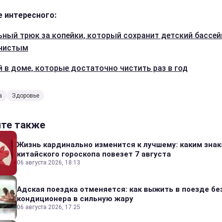
 интересного:
ьный трюк за копейки, который сохранит детский бассей
 чистым
й в доме, которые достаточно чистить раз в год
а
Здоровье
йте также
Жизнь кардинально изменится к лучшему: каким зна
китайского гороскопа повезет 7 августа
06 августа 2026, 18:13
Адская поездка отменяется: как выжить в поезде бе
кондиционера в сильную жару
06 августа 2026, 17:25