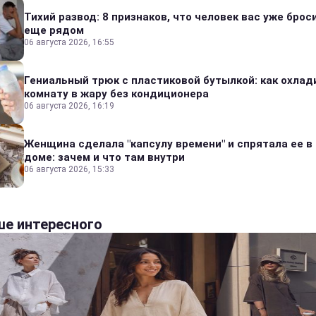
Тихий развод: 8 признаков, что человек вас уже броси
еще рядом
06 августа 2026, 16:55
Гениальный трюк с пластиковой бутылкой: как охлад
комнату в жару без кондиционера
06 августа 2026, 16:19
Женщина сделала "капсулу времени" и спрятала ее в
доме: зачем и что там внутри
06 августа 2026, 15:33
е интересного