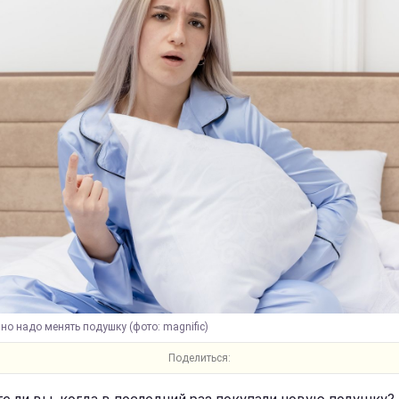
но надо менять подушку (фото: magnific)
Поделиться: