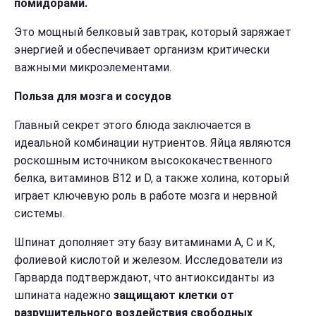
помидорами.
Это мощный белковый завтрак, который заряжает
энергией и обеспечивает организм критически
важными микроэлементами.
Польза для мозга и сосудов
Главный секрет этого блюда заключается в
идеальной комбинации нутриентов. Яйца являются
роскошным источником высококачественного
белка, витаминов B12 и D, а также холина, который
играет ключевую роль в работе мозга и нервной
системы.
Шпинат дополняет эту базу витаминами А, С и К,
фолиевой кислотой и железом. Исследователи из
Гарварда подтверждают, что антиоксиданты из
шпината надежно
защищают клетки от
разрушительного воздействия свободных