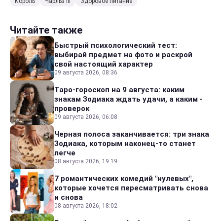
Король
Чарльз III
Здоровое питание
Читайте также
Быстрый психологический тест:
выбирай предмет на фото и раскрой
свой настоящий характер
09 августа 2026, 08:36
Таро-гороскоп на 9 августа: каким
знакам Зодиака ждать удачи, а каким -
проверок
09 августа 2026, 06:08
Черная полоса заканчивается: три знака
Зодиака, которым наконец-то станет
легче
08 августа 2026, 19:19
7 романтических комедий "нулевых",
которые хочется пересматривать снова
и снова
08 августа 2026, 18:02