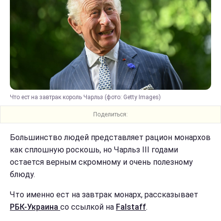
Что ест на завтрак король Чарльз (фото: Getty Images)
Поделиться:
Большинство людей представляет рацион монархов
как сплошную роскошь, но Чарльз III годами
остается верным скромному и очень полезному
блюду.
Что именно ест на завтрак монарх, рассказывает
РБК-Украина
со ссылкой на
Falstaff
.