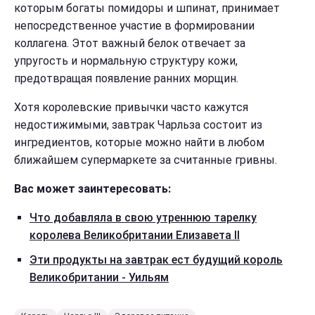
которым богаты помидоры и шпинат, принимает
непосредственное участие в формировании
коллагена. Этот важный белок отвечает за
упругость и нормальную структуру кожи,
предотвращая появление ранних морщин.
Хотя королевские привычки часто кажутся
недостижимыми, завтрак Чарльза состоит из
ингредиентов, которые можно найти в любом
ближайшем супермаркете за считанные гривны.
Вас может заинтересовать:
Что добавляла в свою утреннюю тарелку
королева Великобритании Елизавета II
Эти продукты на завтрак ест будущий король
Великобритании - Уильям