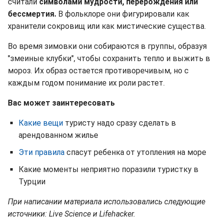
считали
символами мудрости, перерождения или
бессмертия.
В фольклоре они фигурировали как
хранители сокровищ или как мистические существа.
Во время зимовки они собираются в группы, образуя
"змеиные клубки", чтобы сохранить тепло и выжить в
мороз. Их образ остается противоречивым, но с
каждым годом понимание их роли растет.
Вас может заинтересовать
Какие вещи
туристу надо сразу сделать в
арендованном жилье
Эти правила
спасут ребенка от утопления на море
Какие моменты неприятно поразили туристку в
Турции
При написании материала использовались следующие
источники: Live Science и Lifehacker.