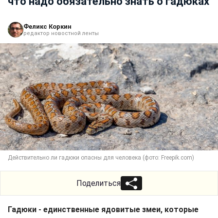
что надо обязательно знать о гадюках
Феликс Коркин
редактор новостной ленты
Действительно ли гадюки опасны для человека (фото: Freepik.com)
Поделиться
Гадюки - единственные ядовитые змеи, которые