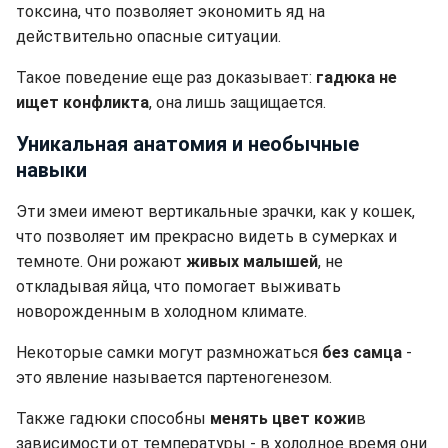
токсина, что позволяет экономить яд на
действительно опасные ситуации.
Такое поведение еще раз доказывает:
гадюка не
ищет конфликта
, она лишь защищается.
Уникальная анатомия и необычные
навыки
Эти змеи имеют вертикальные зрачки, как у кошек,
что позволяет им прекрасно видеть в сумерках и
темноте. Они рожают
живых малышей
, не
откладывая яйца, что помогает выживать
новорожденным в холодном климате.
Некоторые самки могут размножаться
без самца
-
это явление называется партеногенезом.
Также гадюки способны
менять цвет кожи
в
зависимости от температуры - в холодное время они