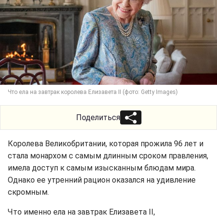
Что ела на завтрак королева Елизавета II (фото: Getty Images)
Поделиться
Королева Великобритании, которая прожила 96 лет и
стала монархом с самым длинным сроком правления,
имела доступ к самым изысканным блюдам мира.
Однако ее утренний рацион оказался на удивление
скромным.
Что именно ела на завтрак Елизавета II,