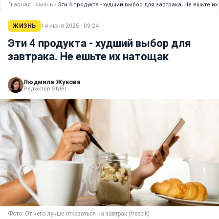
Главная
›
Жизнь
›
Эти 4 продукта - худший выбор для завтрака. Не ешьте и
ЖИЗНЬ
14 июня 2025 · 09:24
Эти 4 продукта - худший выбор для
завтрака. Не ешьте их натощак
Людмила Жукова
Редактор Styler
Фото: От чего лучше отказаться на завтрак (freepik)