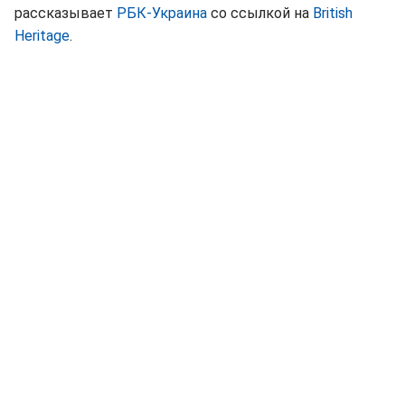
рассказывает
РБК-Украина
со ссылкой на
British
Heritage
.