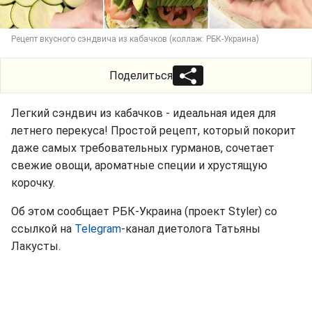
Рецепт вкусного сэндвича из кабачков (коллаж: РБК-Украина)
Поделиться
Легкий сэндвич из кабачков - идеальная идея для
летнего перекуса! Простой рецепт, который покорит
даже самых требовательных гурманов, сочетает
свежие овощи, ароматные специи и хрустящую
корочку.
Об этом сообщает РБК-Украина (проект Styler) со
ссылкой на
Telegram
-канал диетолога Татьяны
Лакусты.