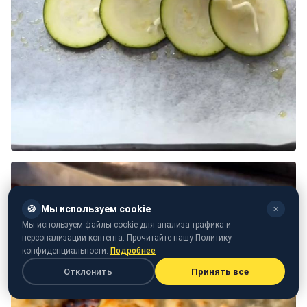
🍪
Мы используем cookie
✕
Мы используем файлы cookie для анализа трафика и
персонализации контента. Прочитайте нашу Политику
конфиденциальности.
Подробнее
Отклонить
Принять все