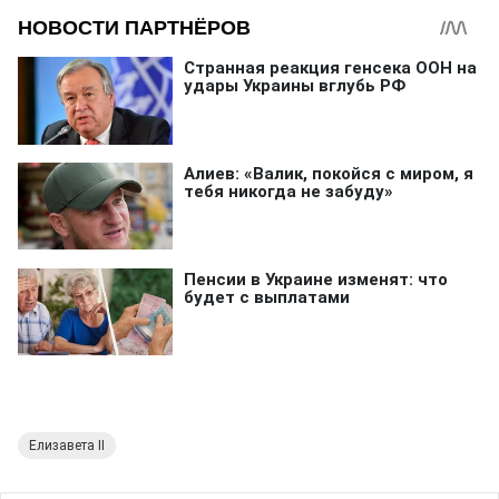
Елизавета II