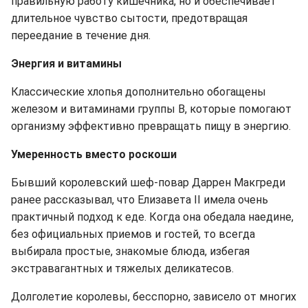
правильную работу кишечника, но и обеспечивает
длительное чувство сытости, предотвращая
переедание в течение дня.
Энергия и витамины
Классические хлопья дополнительно обогащены
железом и витаминами группы В, которые помогают
организму эффективно превращать пищу в энергию.
Умеренность вместо роскоши
Бывший королевский шеф-повар Даррен Макгреди
ранее рассказывал, что Елизавета II имела очень
практичный подход к еде. Когда она обедала наедине,
без официальных приемов и гостей, то всегда
выбирала простые, знакомые блюда, избегая
экстравагантных и тяжелых деликатесов.
Долголетие королевы, бесспорно, зависело от многих