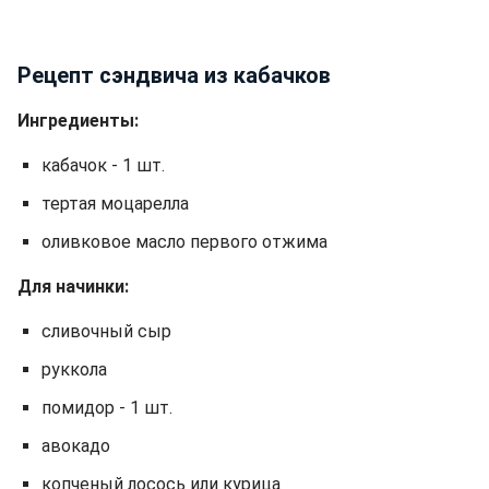
Рецепт сэндвича из кабачков
Ингредиенты:
кабачок - 1 шт.
тертая моцарелла
оливковое масло первого отжима
Для начинки:
сливочный сыр
руккола
помидор - 1 шт.
авокадо
копченый лосось или курица