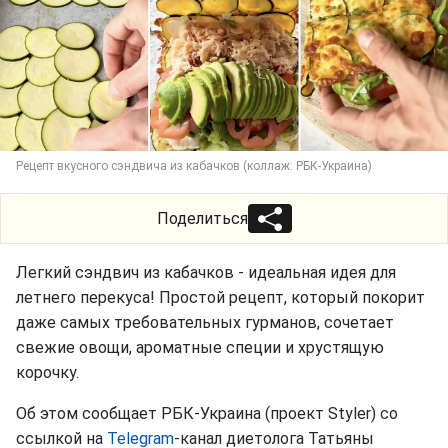
Рецепт вкусного сэндвича из кабачков (коллаж: РБК-Украина)
Поделиться
Легкий сэндвич из кабачков - идеальная идея для
летнего перекуса! Простой рецепт, который покорит
даже самых требовательных гурманов, сочетает
свежие овощи, ароматные специи и хрустящую
корочку.
Об этом сообщает РБК-Украина (проект Styler) со
ссылкой на
Telegram
-канал диетолога Татьяны