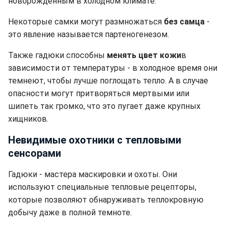
новорожденным в холодном климате.
Некоторые самки могут размножаться
без самца
-
это явление называется партеногенезом.
Также гадюки способны
менять цвет кожи
в
зависимости от температуры - в холодное время они
темнеют, чтобы лучше поглощать тепло. А в случае
опасности могут притворяться мертвыми или
шипеть так громко, что это пугает даже крупных
хищников.
Невидимые охотники с тепловыми
сенсорами
Гадюки - мастера маскировки и охоты. Они
используют специальные тепловые рецепторы,
которые позволяют обнаруживать теплокровную
добычу даже в полной темноте.