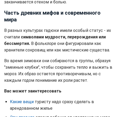
заканчивается отеком и болью.
Часть древних мифов и современного
мира
В разных культурах гадюки имели особый статус - их
считали
символами мудрости, перерождения или
бессмертия.
В фольклоре они фигурировали как
хранители сокровищ или как мистические существа.
Во время зимовки они собираются в группы, образуя
"змеиные клубки", чтобы сохранить тепло и выжить в
мороз. Их образ остается противоречивым, но с
каждым годом понимание их роли растет.
Вас может заинтересовать
Какие вещи
туристу надо сразу сделать в
арендованном жилье