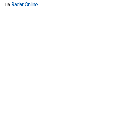
на
Radar Online.