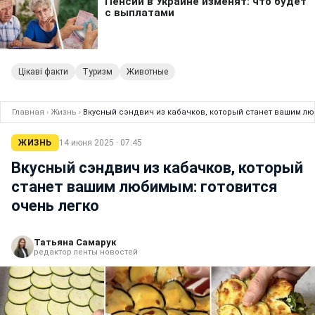
Цікаві факти
Туризм
Животные
Главная
›
Жизнь
›
Вкусный сэндвич из кабачков, который станет вашим лю
ЖИЗНЬ
14 июня 2025 · 07:45
Вкусный сэндвич из кабачков, который
станет вашим любимым: готовится
очень легко
Татьяна Самарук
редактор ленты новостей