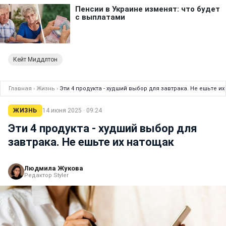
Кейт Миддлтон
Главная
›
Жизнь
›
Эти 4 продукта - худший выбор для завтрака. Не ешьте и
ЖИЗНЬ
14 июня 2025 · 09:24
Эти 4 продукта - худший выбор для
завтрака. Не ешьте их натощак
Людмила Жукова
Редактор Styler