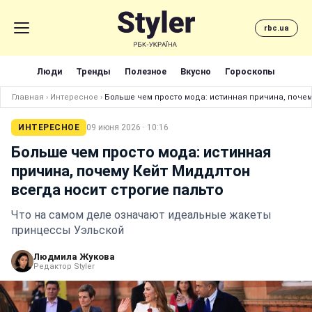
rbc.ua
Люди
Тренды
Полезное
Вкусно
Гороскопы
Главная
›
Интересное
›
Больше чем просто мода: истинная причина, почем
ИНТЕРЕСНОЕ
09 июня 2026 · 10:16
Больше чем просто мода: истинная
причина, почему Кейт Миддлтон
всегда носит строгие пальто
Что на самом деле означают идеальные жакеты
принцессы Уэльской
Людмила Жукова
Редактор Styler