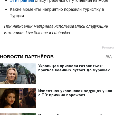
Эти правила
спасут ребенка от утопления на море
Какие моменты неприятно поразили туристку в
Турции
При написании материала использовались следующие
источники: Live Science и Lifehacker.