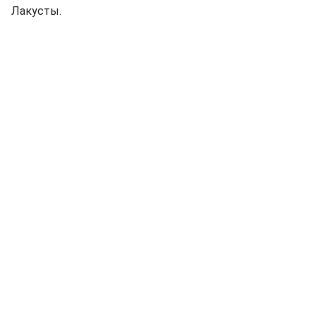
Лакусты.