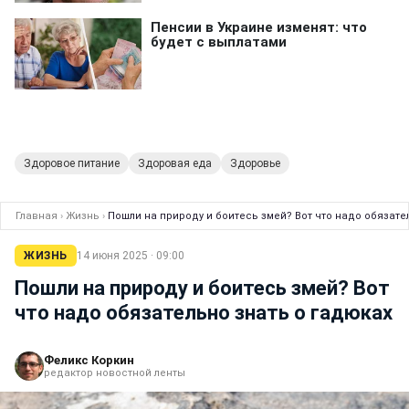
Здоровое питание
Здоровая еда
Здоровье
Главная
›
Жизнь
›
Пошли на природу и боитесь змей? Вот что надо обязате
ЖИЗНЬ
14 июня 2025 · 09:00
Пошли на природу и боитесь змей? Вот
что надо обязательно знать о гадюках
Феликс Коркин
редактор новостной ленты