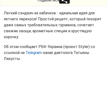
Поделиться
Легкий сэндвич из кабачков - идеальная идея для
летнего перекуса! Простой рецепт, который покорит
даже самых требовательных гурманов, сочетает
свежие овощи, ароматные специи и хрустящую
корочку.
Об этом сообщает РБК-Украина (проект Styler) со
ссылкой на
Telegram
-канал диетолога Татьяны
Лакусты.