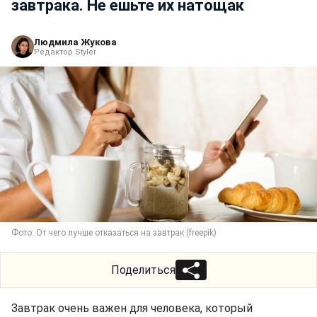
завтрака. Не ешьте их натощак
Людмила Жукова
Редактор Styler
Фото: От чего лучше отказаться на завтрак (freepik)
Поделиться
Завтрак очень важен для человека, который