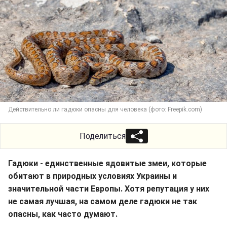
Действительно ли гадюки опасны для человека (фото: Freepik.com)
Поделиться
Гадюки - единственные ядовитые змеи, которые
обитают в природных условиях Украины и
значительной части Европы. Хотя репутация у них
не самая лучшая, на самом деле гадюки не так
опасны, как часто думают.