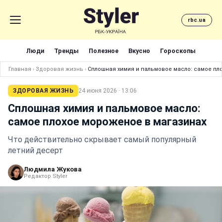
rbc.ua
Люди
Тренды
Полезное
Вкусно
Гороскопы
Главная
›
Здоровая жизнь
›
Сплошная химия и пальмовое масло: самое пл
ЗДОРОВАЯ ЖИЗНЬ
24 июня 2026 · 13:06
Сплошная химия и пальмовое масло:
самое плохое мороженое в магазинах
Что действительно скрывает самый популярный
летний десерт
Людмила Жукова
Редактор Styler