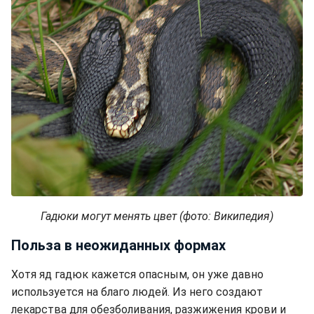
Гадюки могут менять цвет (фото: Википедия)
Польза в неожиданных формах
Хотя яд гадюк кажется опасным, он уже давно
используется на благо людей. Из него создают
лекарства для обезболивания, разжижения крови и