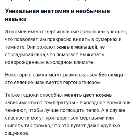
Уникальная анатомия и необычные
навыки
Эти змеи имеют вертикальные зрачки, как у кошек,
что позволяет им прекрасно видеть в сумерках и
темноте. Они рожают
живых малышей
, не
откладывая яйца, что помогает выживать
новорожденным в холодном климате.
Некоторые самки могут размножаться
без самца
-
это явление называется партеногенезом.
Также гадюки способны
менять цвет кожи
в
зависимости от температуры - в холодное время они
темнеют, чтобы лучше поглощать тепло. А в случае
опасности могут притворяться мертвыми или
шипеть так громко, что это пугает даже крупных
хищников.