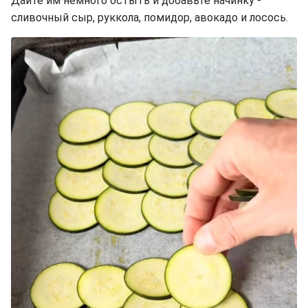
Дайте им немного остыть и добавьте начинку -
сливочный сыр, руккола, помидор, авокадо и лосось.