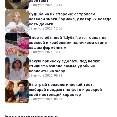
работают
09 августа 2026, 13:14
Судьба на их стороне: астрологи
назвали знаки Зодиака, у которых всегда
есть деньги
09 августа 2026, 12:06
Вместо обычной "Шубы": этот салат со
свеклой и крабовыми палочками станет
вашим фирменным
09 августа 2026, 10:41
Какую прическу сделать под кепку:
стилист назвала самые удобные
варианты на жару
09 августа 2026, 09:33
Быстрый психологический тест:
выбирай предмет на фото и раскрой
свой настоящий характер
09 августа 2026, 08:36
Больше интересного