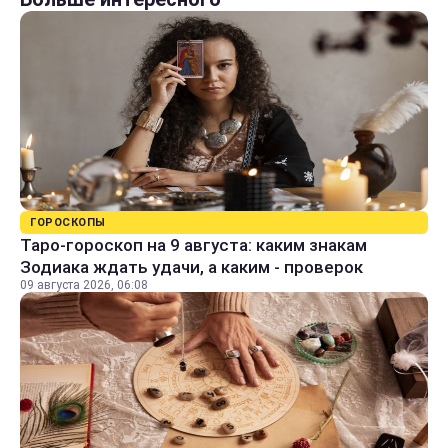
ГОРОСКОПЫ
Таро-гороскоп на 9 августа: каким знакам
Зодиака ждать удачи, а каким - проверок
09 августа 2026, 06:08