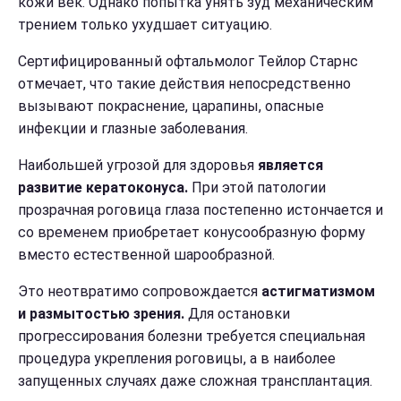
кожи век. Однако попытка унять зуд механическим
трением только ухудшает ситуацию.
Сертифицированный офтальмолог Тейлор Старнс
отмечает, что такие действия непосредственно
вызывают покраснение, царапины, опасные
инфекции и глазные заболевания.
Наибольшей угрозой для здоровья
является
развитие кератоконуса.
При этой патологии
прозрачная роговица глаза постепенно истончается и
со временем приобретает конусообразную форму
вместо естественной шарообразной.
Это неотвратимо сопровождается
астигматизмом
и размытостью зрения.
Для остановки
прогрессирования болезни требуется специальная
процедура укрепления роговицы, а в наиболее
запущенных случаях даже сложная трансплантация.