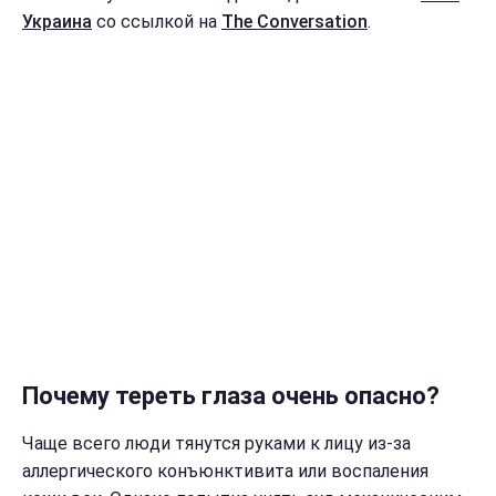
Украина
со ссылкой на
The Conversation
.
Почему тереть глаза очень опасно?
Чаще всего люди тянутся руками к лицу из-за
аллергического конъюнктивита или воспаления