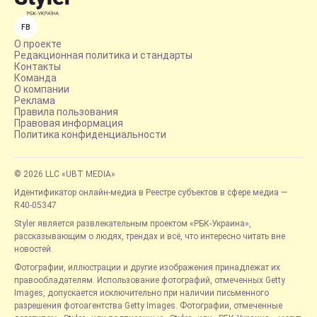
FB
О проекте
Редакционная политика и стандарты
Контакты
Команда
О компании
Реклама
Правила пользования
Правовая информация
Политика конфиденциальности
© 2026 LLC «UBT MEDIA»
Идентификатор онлайн-медиа в Реестре субъектов в сфере медиа —
R40-05347
Styler является развлекательным проектом «РБК-Украина»,
рассказывающим о людях, трендах и всё, что интересно читать вне
новостей.
Фотографии, иллюстрации и другие изображения принадлежат их
правообладателям. Использование фотографий, отмеченных Getty
Images, допускается исключительно при наличии письменного
разрешения фотоагентства Getty Images. Фотографии, отмеченные