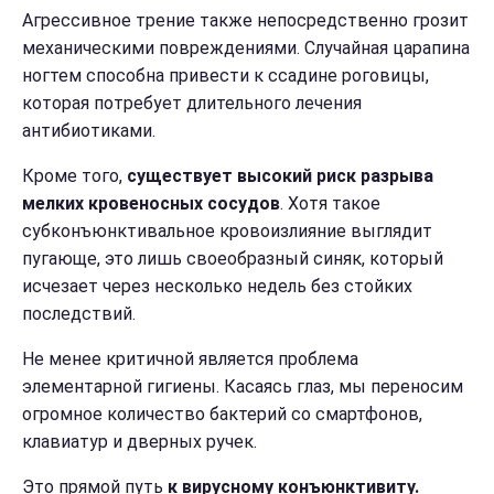
Агрессивное трение также непосредственно грозит
механическими повреждениями. Случайная царапина
ногтем способна привести к ссадине роговицы,
которая потребует длительного лечения
антибиотиками.
Кроме того,
существует высокий риск разрыва
мелких кровеносных сосудов
. Хотя такое
субконъюнктивальное кровоизлияние выглядит
пугающе, это лишь своеобразный синяк, который
исчезает через несколько недель без стойких
последствий.
Не менее критичной является проблема
элементарной гигиены. Касаясь глаз, мы переносим
огромное количество бактерий со смартфонов,
клавиатур и дверных ручек.
Это прямой путь
к вирусному конъюнктивиту.