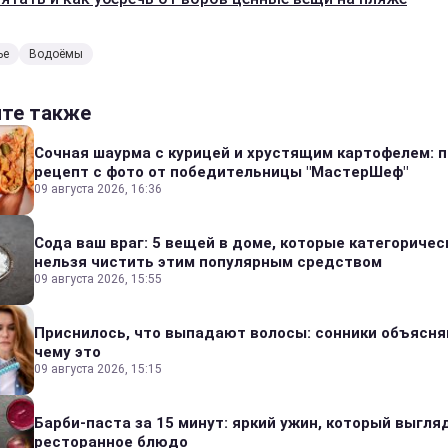
ье
Водоёмы
йте также
Сочная шаурма с курицей и хрустящим картофелем: 
рецепт с фото от победительницы "МастерШеф"
09 августа 2026, 16:36
Сода ваш враг: 5 вещей в доме, которые категоричес
нельзя чистить этим популярным средством
09 августа 2026, 15:55
Приснилось, что выпадают волосы: сонники объясня
чему это
09 августа 2026, 15:15
Барби-паста за 15 минут: яркий ужин, который выгля
ресторанное блюдо