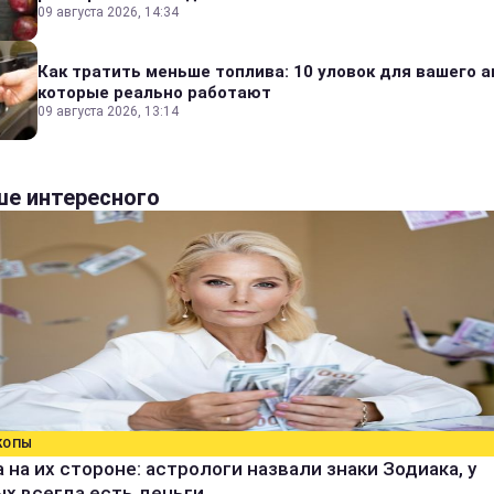
09 августа 2026, 14:34
Как тратить меньше топлива: 10 уловок для вашего а
которые реально работают
09 августа 2026, 13:14
е интересного
КОПЫ
 на их стороне: астрологи назвали знаки Зодиака, у
х всегда есть деньги