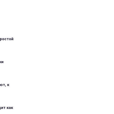
простой
ки
ют, к
дит как