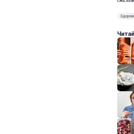
Здоров
Чита