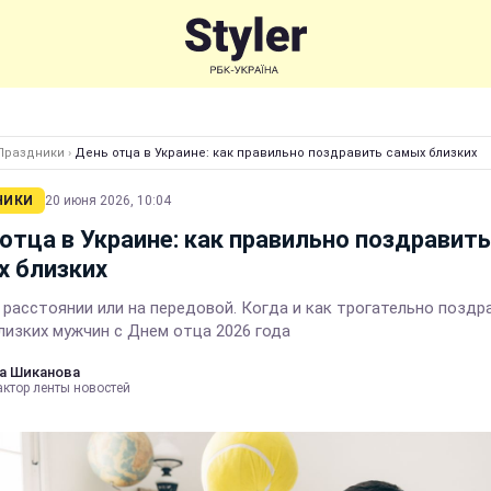
Праздники
›
День отца в Украине: как правильно поздравить самых близких
НИКИ
20 июня 2026, 10:04
отца в Украине: как правильно поздравить
х близких
 расстоянии или на передовой. Когда и как трогательно поздр
лизких мужчин с Днем отца 2026 года
а Шиканова
актор ленты новостей