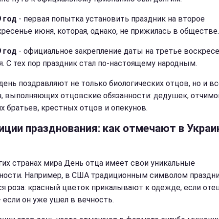
 год
- первая попытка установить праздник на второе
ресенье июня, которая, однако, не прижилась в обществе.
 год
- официальное закрепление даты на третье воскрес
. С тех пор праздник стал по-настоящему народным.
 день поздравляют не только биологических отцов, но и вс
, выполняющих отцовские обязанности: дедушек, отчимо
х братьев, крестных отцов и опекунов.
иции празднования: как отмечают в Украи
гих странах мира День отца имеет свои уникальные
ности. Например, в США традиционным символом праздн
ся роза: красный цветок прикалывают к одежде, если отец
- если он уже ушел в вечность.