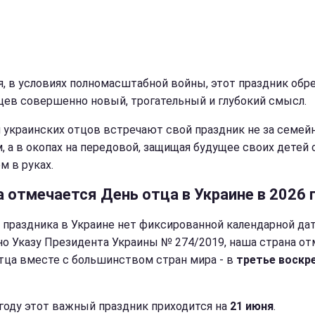
я, в условиях полномасштабной войны, этот праздник обре
цев совершенно новый, трогательный и глубокий смысл.
 украинских отцов встречают свой праздник не за семе
, а в окопах на передовой, защищая будущее своих детей 
м в руках.
а отмечается День отца в Украине в 2026 
о праздника в Украине нет фиксированной календарной да
но Указу Президента Украины № 274/2019, наша страна от
тца вместе с большинством стран мира - в
третье воскр
 году этот важный праздник приходится на
21 июня
.