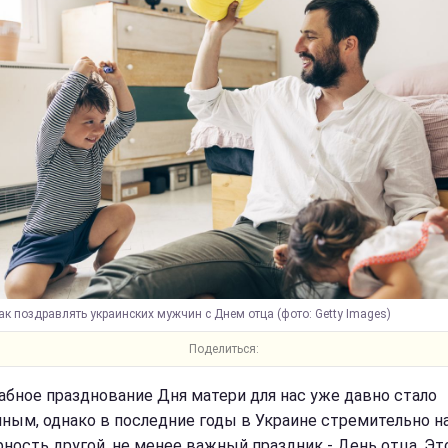
ак поздравлять украинских мужчин с Днем отца (фото: Getty Images)
Поделиться:
бное празднование Дня матери для нас уже давно стало
ным, однако в последние годы в Украине стремительно н
рность другой, не менее важный праздник - День отца. Эт