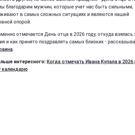
мы благодарим мужчин, которые учат нас быть сильными,
живают в самых сложных ситуациях и являются нашей
овной опорой.
именно отмечается День отца в 2026 году, откуда взялась 
ия и как принято поздравлять самых близких - рассказыв
раина
.
льше интересного:
Когда отмечать Ивана Купала в 2026 
 календарю