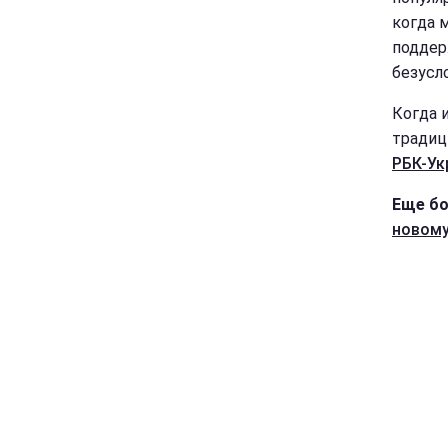
когда 
поддер
безусл
Когда 
традиц
РБК-Ук
Еще бо
новому