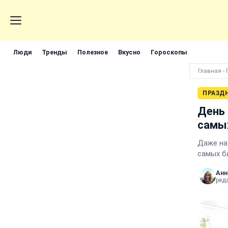
Люди
Тренды
Полезное
Вкусно
Гороскопы
Главная
›
ПРАЗД
День 
самы
Даже на
самых б
Анн
ред