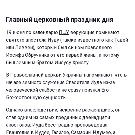
Главный церковный праздник дня
19 июня по календарю
ПЦУ
верующие поминают
святого апостола Иуду (также известного как Тадей
или Леввей), который был сыном праведного
Иосифа Обручника от его первой жены, а потому
был земным братом Иисусу Христу.
В Православной церкви Украины напоминают, что в
начале земного служения Спасителя Иуда из-за
человеческой слабости не сразу признал Его
Божественную сущность.
Однако впоследствии, искренне раскаявшись, он
стал одним из самых преданных двенадцати
апостолов. Иуда бесстрашно проповедовал
Евангелие в Иудее, Галилее, Самарии, Идумее, а