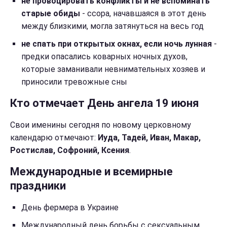
не провоцировать конфликты и не вспоминать
старые обиды
- ссора, начавшаяся в этот день
между близкими, могла затянуться на весь год
не спать при открытых окнах, если ночь лунная
-
предки опасались коварных ночных духов,
которые заманивали невнимательных хозяев и
приносили тревожные сны
Кто отмечает День ангела 19 июня
Свои именины сегодня по новому церковному
календарю отмечают:
Иуда, Тадей, Иван, Макар,
Ростислав, Софроний, Ксения
.
Международные и всемирные
праздники
День фермера в Украине
Международный день борьбы с сексуальным