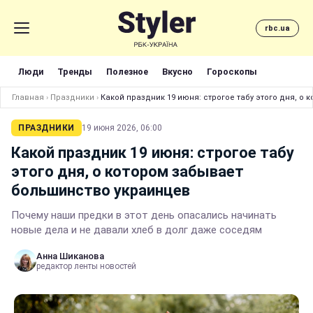
rbc.ua
Люди
Тренды
Полезное
Вкусно
Гороскопы
Главная
›
Праздники
›
Какой праздник 19 июня: строгое табу этого дня, о
ПРАЗДНИКИ
19 июня 2026, 06:00
Какой праздник 19 июня: строгое табу
этого дня, о котором забывает
большинство украинцев
Почему наши предки в этот день опасались начинать
новые дела и не давали хлеб в долг даже соседям
Анна Шиканова
редактор ленты новостей