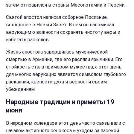
затем отправился в страны Месопотамии и Персии.
Святой апостол написал соборное Послание,
вошедшее в Новый Завет. В нем он напоминал
верующим о важности сохранять чистоту веры и
избегать расколов.
Жизнь апостола завершилась мученической
смертью в Армении, где его распяли язычники. Его
стойкость стала примером мужества, а этот день
для многих верующих является символом глубокого
раскаяния, крепости духа и верности своим
убеждениям.
Народные традиции и приметы 19
июня
В народном календаре этот день часто связывали с
началом активного сенокоса и уходом за пасекой.