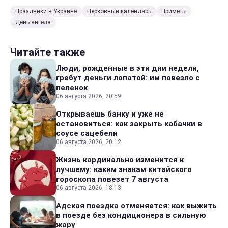
Праздники в Украине
Церковный календарь
Приметы
День ангела
Читайте также
Люди, рожденные в эти дни недели,
гребут деньги лопатой: им повезло с
пеленок
06 августа 2026, 20:59
Открываешь банку и уже не
остановиться: как закрыть кабачки в
соусе сацебели
06 августа 2026, 20:12
Жизнь кардинально изменится к
лучшему: каким знакам китайского
гороскопа повезет 7 августа
06 августа 2026, 18:13
Адская поездка отменяется: как выжить
в поезде без кондиционера в сильную
жару