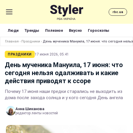
rbc.ua
Люди
Тренды
Полезное
Вкусно
Гороскопы
Главная
›
Праздники
›
День мученика Мануила, 17 июня: что сегодня нель
ПРАЗДНИКИ
17 июня 2026, 05:41
День мученика Мануила, 17 июня: что
сегодня нельзя одалживать и какие
действия приводят к ссоре
Почему 17 июня наши предки старались не выходить из
дома после захода солнца и у кого сегодня День ангела
Анна Шиканова
редактор ленты новостей