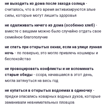
не выходить из дома после захода солнца
-
считалось, что в это время активизируются злые
силы, которые могут лишить здоровья
не одалживать ничего из дома (особенно хлеб)
-
вместе с вещами можно было случайно отдать свое
семейное благополучие
не спать при открытых окнах, если на улице лунная
ночь
- по поверью, это могло привлечь кошмары и
беспокойство
не провоцировать конфликты и не вспоминать
старые обиды
- ссора, начавшаяся в этот день,
могла затянуться на весь год
не купаться в открытых водоемах в одиночку
-
предки опасались коварных водных духов, которые
заманивали невнимательных пловцов