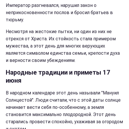
Император разгневался, нарушил закон о
неприкосновенности послов и бросил братьев в
тюрьму.
Несмотря на жестокие пытки, ни один из них не
отрекся от Христа. Их стойкость стала примером
мужества, а этот день для многих верующих
является символом единства семьи, крепости духа
и верности своим убеждениям.
Народные традиции и приметы 17
июня
В народном календаре этот день называли "Мануил
Солнцестой". Люди считали, что с этой даты солнце
начинает вести себя по-особенному, а земля
становится максимально плодородной. Этот день
старались провести спокойно, ухаживая за огородом
и скотом.