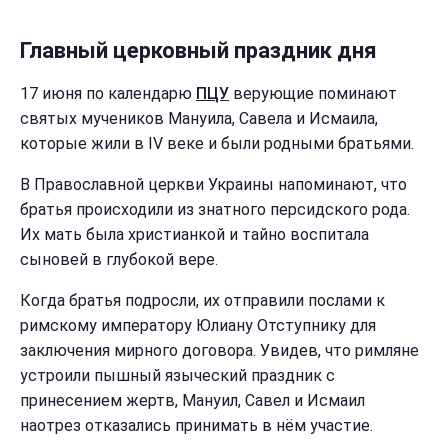
Главный церковный праздник дня
17 июня по календарю
ПЦУ
верующие поминают
святых мучеников Мануила, Савела и Исмаила,
которые жили в IV веке и были родными братьями.
В Православной церкви Украины напоминают, что
братья происходили из знатного персидского рода.
Их мать была христианкой и тайно воспитала
сыновей в глубокой вере.
Когда братья подросли, их отправили послами к
римскому императору Юлиану Отступнику для
заключения мирного договора. Увидев, что римляне
устроили пышный языческий праздник с
принесением жертв, Мануил, Савел и Исмаил
наотрез отказались принимать в нём участие.