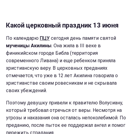
Какой церковный праздник 13 июня
По календарю
ПЦУ
сегодня день памяти святой
мученицы Акилины
. Она жила в III веке в
финикийском городе Библа (территория
современного Ливана) и еще ребенком приняла
христианскую веру. В церковных преданиях
отмечается, что уже в 12 лет Акилина говорила о
христианстве своим ровесникам и не скрывала
своих убеждений.
Поэтому девушку привели к правителю Волусиану,
который требовал отречься от веры. Несмотря на
угрозы и наказания она осталась непоколебимой. По
преданию, после пыток ее поддержал ангел и помог
пережить страдания.