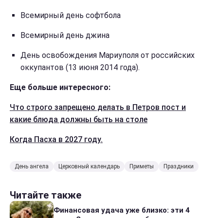
Всемирный день софтбола
Всемирный день джина
День освобождения Мариуполя от российских
оккупантов (13 июня 2014 года).
Еще больше интересного:
Что строго запрещено делать в Петров пост и
какие блюда должны быть на столе
Когда Пасха в 2027 году.
День ангела
Церковный календарь
Приметы
Праздники
Читайте также
Финансовая удача уже близко: эти 4