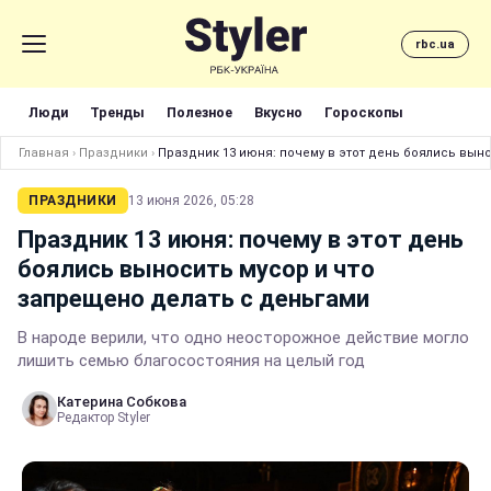
rbc.ua
Люди
Тренды
Полезное
Вкусно
Гороскопы
Главная
›
Праздники
›
Праздник 13 июня: почему в этот день боялись вын
ПРАЗДНИКИ
13 июня 2026, 05:28
Праздник 13 июня: почему в этот день
боялись выносить мусор и что
запрещено делать с деньгами
В народе верили, что одно неосторожное действие могло
лишить семью благосостояния на целый год
Катерина Собкова
Редактор Styler