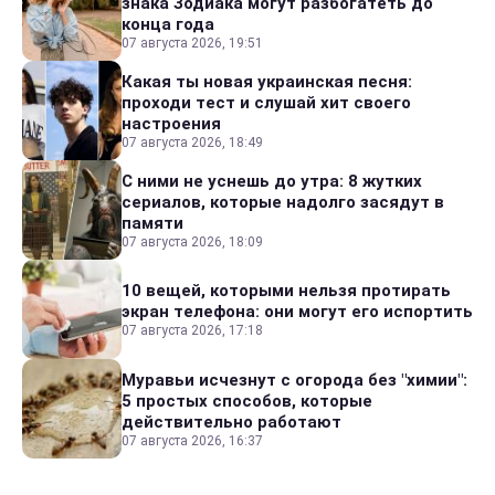
знака Зодиака могут разбогатеть до
конца года
07 августа 2026, 19:51
Какая ты новая украинская песня:
проходи тест и слушай хит своего
настроения
07 августа 2026, 18:49
С ними не уснешь до утра: 8 жутких
сериалов, которые надолго засядут в
памяти
07 августа 2026, 18:09
10 вещей, которыми нельзя протирать
экран телефона: они могут его испортить
07 августа 2026, 17:18
Муравьи исчезнут с огорода без "химии":
5 простых способов, которые
действительно работают
07 августа 2026, 16:37