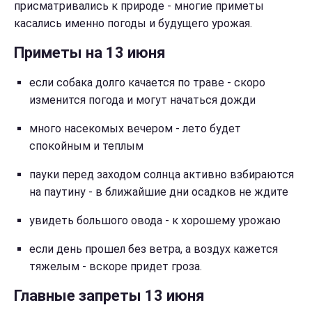
присматривались к природе - многие приметы
касались именно погоды и будущего урожая.
Приметы на 13 июня
если собака долго качается по траве - скоро
изменится погода и могут начаться дожди
много насекомых вечером - лето будет
спокойным и теплым
пауки перед заходом солнца активно взбираются
на паутину - в ближайшие дни осадков не ждите
увидеть большого овода - к хорошему урожаю
если день прошел без ветра, а воздух кажется
тяжелым - вскоре придет гроза.
Главные запреты 13 июня