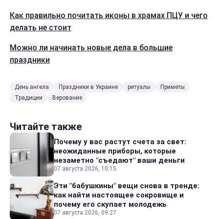
Как правильно почитать иконы в храмах ПЦУ и чего
делать не стоит
Можно ли начинать новые дела в большие
праздники
День ангела
Праздники в Украине
ритуалы
Приметы
Традиции
Верование
Читайте также
Почему у вас растут счета за свет:
неожиданные приборы, которые
незаметно "съедают" ваши деньги
07 августа 2026, 10:15
Эти "бабушкины" вещи снова в тренде:
как найти настоящее сокровище и
почему его скупает молодежь
07 августа 2026, 09:27