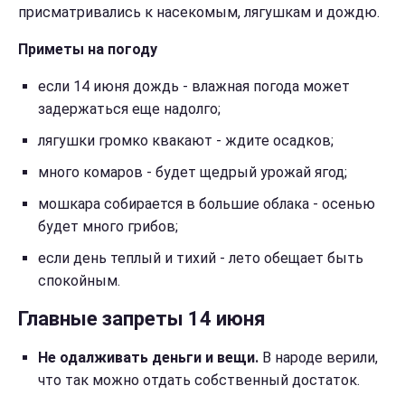
присматривались к насекомым, лягушкам и дождю.
Приметы на погоду
если 14 июня дождь - влажная погода может
задержаться еще надолго;
лягушки громко квакают - ждите осадков;
много комаров - будет щедрый урожай ягод;
мошкара собирается в большие облака - осенью
будет много грибов;
если день теплый и тихий - лето обещает быть
спокойным.
Главные запреты 14 июня
Не одалживать деньги и вещи.
В народе верили,
что так можно отдать собственный достаток.