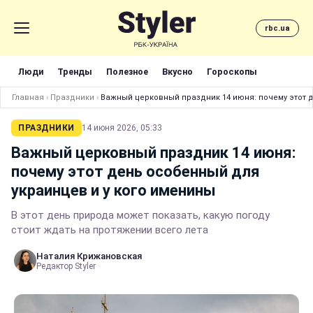
rbc.ua
Люди
Тренды
Полезное
Вкусно
Гороскопы
Главная
›
Праздники
›
Важный церковный праздник 14 июня: почему этот д
ПРАЗДНИКИ
14 июня 2026, 05:33
Важный церковный праздник 14 июня:
почему этот день особенный для
украинцев и у кого именины
В этот день природа может показать, какую погоду
стоит ждать на протяжении всего лета
Наталия Крижановская
Редактор Styler