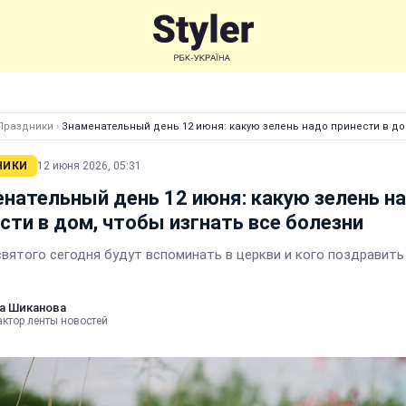
Праздники
›
Знаменательный день 12 июня: какую зелень надо принести в до
НИКИ
12 июня 2026, 05:31
нательный день 12 июня: какую зелень н
сти в дом, чтобы изгнать все болезни
святого сегодня будут вспоминать в церкви и кого поздравить
а Шиканова
актор ленты новостей