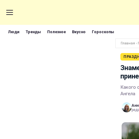
Люди
Тренды
Полезное
Вкусно
Гороскопы
Главная
›
ПРАЗД
Знаме
прине
Какого 
Ангела
Анн
ред