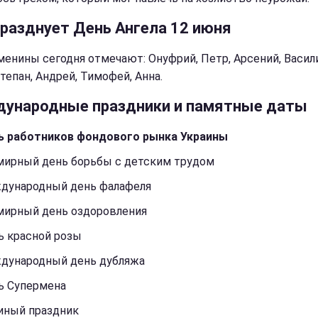
празднует День Ангела 12 июня
менины сегодня отмечают: Онуфрий, Петр, Арсений, Васил
тепан, Андрей, Тимофей, Анна.
ународные праздники и памятные даты
ь работников фондового рынка Украины
мирный день борьбы с детским трудом
дународный день фалафеля
мирный день оздоровления
ь красной розы
дународный день дубляжа
ь Супермена
иный праздник