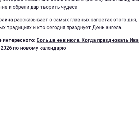
ыне и обрели дар творить чудеса
раина
рассказывает о самых главных запретах этого дня,
ых традициях и кто сегодня празднует День ангела.
 интересного:
Больше не в июле. Когда праздновать Ив
 2026 по новому календарю